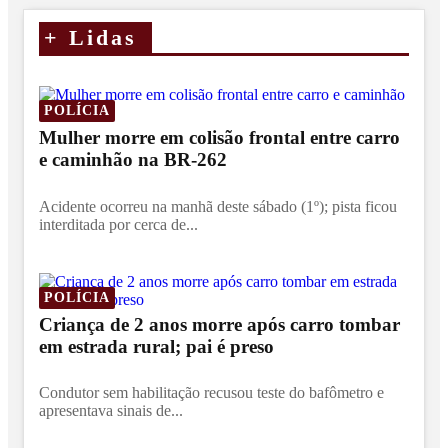
+
Lidas
POLÍCIA
Mulher morre em colisão frontal entre carro
e caminhão na BR-262
Acidente ocorreu na manhã deste sábado (1º); pista ficou
interditada por cerca de...
POLÍCIA
Criança de 2 anos morre após carro tombar
em estrada rural; pai é preso
Condutor sem habilitação recusou teste do bafômetro e
apresentava sinais de...