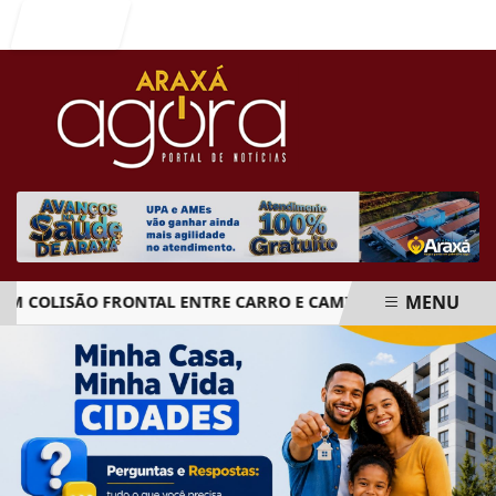
Entrar
MENU
OLISÃO FRONTAL ENTRE CARRO E CAMINHÃO NA BR-262
EM ALTA