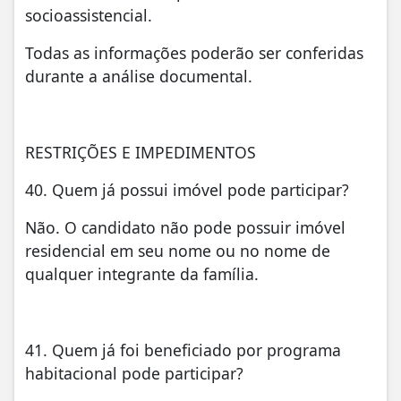
socioassistencial.
Todas as informações poderão ser conferidas
durante a análise documental.
RESTRIÇÕES E IMPEDIMENTOS
40. Quem já possui imóvel pode participar?
Não. O candidato não pode possuir imóvel
residencial em seu nome ou no nome de
qualquer integrante da família.
41. Quem já foi beneficiado por programa
habitacional pode participar?