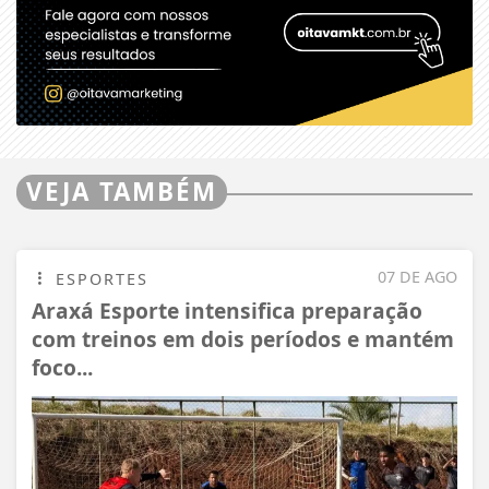
VEJA TAMBÉM
07 DE AGO
ESPORTES
Araxá Esporte intensifica preparação
com treinos em dois períodos e mantém
foco...