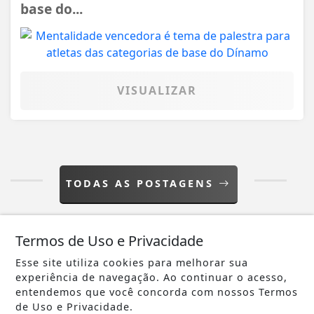
base do...
VISUALIZAR
TODAS AS POSTAGENS
Termos de Uso e Privacidade
Esse site utiliza cookies para melhorar sua
experiência de navegação. Ao continuar o acesso,
entendemos que você concorda com nossos Termos
Não possui uma conta?
de Uso e Privacidade.