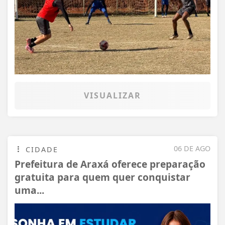
VISUALIZAR
06 DE AGO
CIDADE
Prefeitura de Araxá oferece preparação
gratuita para quem quer conquistar
uma...