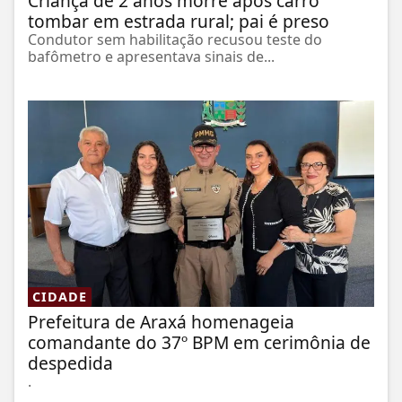
Criança de 2 anos morre após carro
tombar em estrada rural; pai é preso
Condutor sem habilitação recusou teste do
bafômetro e apresentava sinais de...
CIDADE
Prefeitura de Araxá homenageia
comandante do 37º BPM em cerimônia de
despedida
.