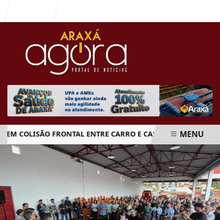
Entrar
MENU
 COLISÃO FRONTAL ENTRE CARRO E CAMINHÃO NA BR-262
EM ALTA