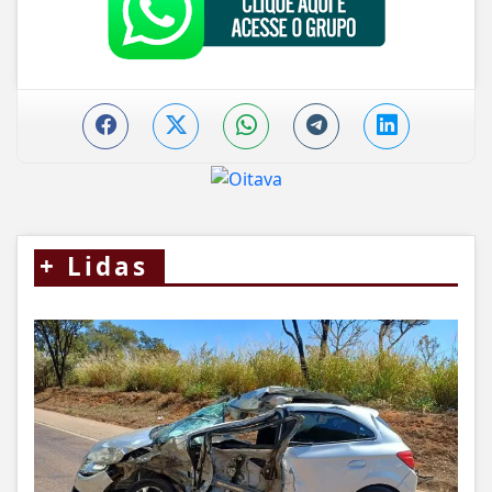
+
Lidas