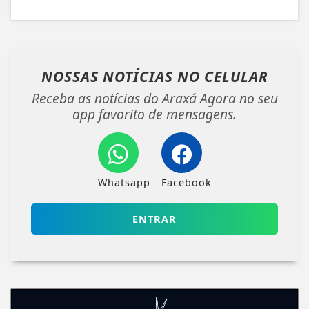
NOSSAS NOTÍCIAS
NO CELULAR
Receba as notícias do Araxá Agora no seu
app favorito de mensagens.
Whatsapp
Facebook
ENTRAR