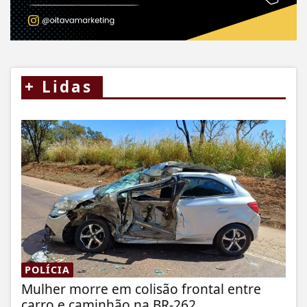
+
Lidas
POLÍCIA
Mulher morre em colisão frontal entre
carro e caminhão na BR-262