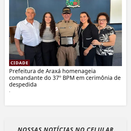
CIDADE
Prefeitura de Araxá homenageia
comandante do 37º BPM em cerimônia de
despedida
.
NOSSAS NOTÍCIAS
NO CELULAR