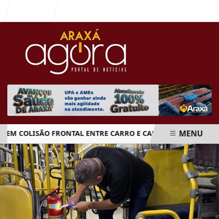
Entrar
MENU
 COLISÃO FRONTAL ENTRE CARRO E CAMINHÃO NA BR-262
EM ALTA