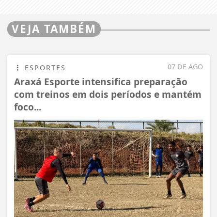
VEJA TAMBÉM
07 DE AGO
ESPORTES
Araxá Esporte intensifica preparação
com treinos em dois períodos e mantém
foco...