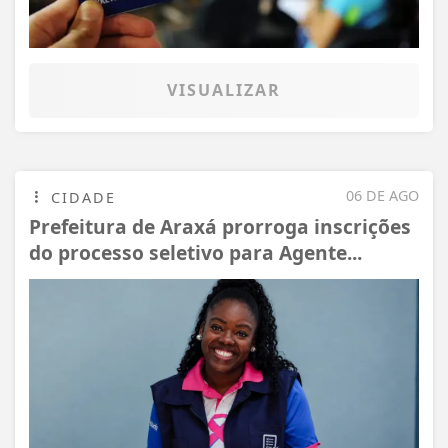
VISUALIZAR
06 DE AGO
CIDADE
Prefeitura de Araxá prorroga inscrições
do processo seletivo para Agente...