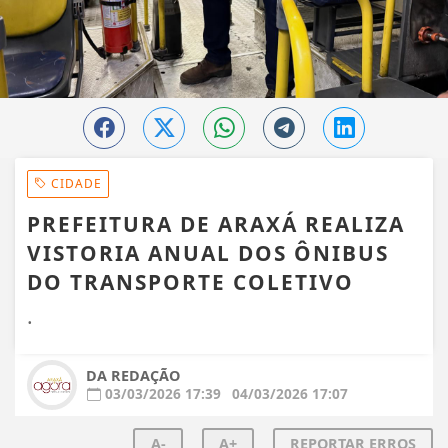
CIDADE
PREFEITURA DE ARAXÁ REALIZA
VISTORIA ANUAL DOS ÔNIBUS
DO TRANSPORTE COLETIVO
.
DA REDAÇÃO
03/03/2026 17:39
04/03/2026 17:07
A-
A+
REPORTAR ERROS