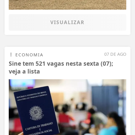
VISUALIZAR
07 DE AGO
ECONOMIA
Sine tem 521 vagas nesta sexta (07);
veja a lista