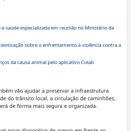
 a saúde especializada em reunião no Ministério da
scientização sobre o enfrentamento à violência contra a
iços da causa animal pelo aplicativo Colab
bém vão ajudar a preservar a infraestrutura
e do trânsito local, a circulação de caminhões,
cerá de forma mais segura e organizada.
um novo dispositivo de acesso em frente ao