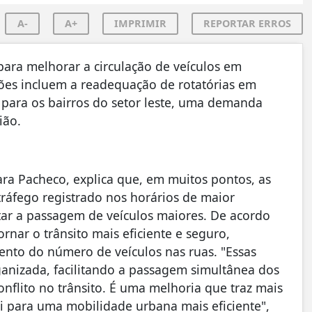
A-
A+
IMPRIMIR
REPORTAR ERROS
 para melhorar a circulação de veículos em
ões incluem a readequação de rotatórias em
 para os bairros do setor leste, uma demanda
ião.
ara Pacheco, explica que, em muitos pontos, as
tráfego registrado nos horários de maior
tar a passagem de veículos maiores. De acordo
rnar o trânsito mais eficiente e seguro,
to do número de veículos nas ruas. "Essas
anizada, facilitando a passagem simultânea dos
onflito no trânsito. É uma melhoria que traz mais
i para uma mobilidade urbana mais eficiente",