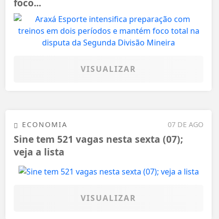
foco...
VISUALIZAR
ECONOMIA
07 DE AGO
Sine tem 521 vagas nesta sexta (07);
veja a lista
VISUALIZAR