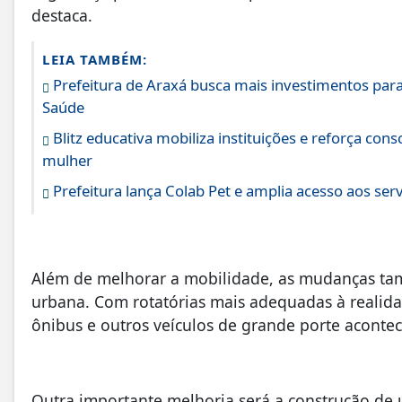
destaca.
LEIA TAMBÉM:
Prefeitura de Araxá busca mais investimentos para
Saúde
Blitz educativa mobiliza instituições e reforça con
mulher
Prefeitura lança Colab Pet e amplia acesso aos serv
Além de melhorar a mobilidade, as mudanças tam
urbana. Com rotatórias mais adequadas à realidad
ônibus e outros veículos de grande porte aconte
Outra importante melhoria será a construção de 