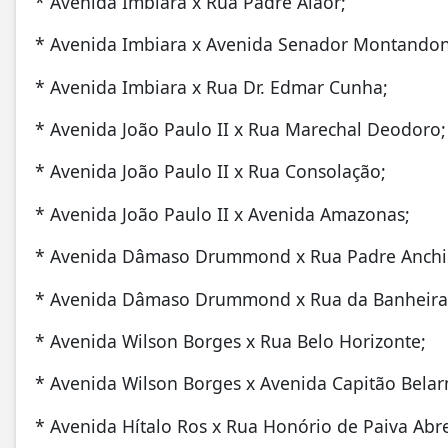
* Avenida Imbiara x Rua Padre Alaor;
* Avenida Imbiara x Avenida Senador Montandon
* Avenida Imbiara x Rua Dr. Edmar Cunha;
* Avenida João Paulo II x Rua Marechal Deodoro;
* Avenida João Paulo II x Rua Consolação;
* Avenida João Paulo II x Avenida Amazonas;
* Avenida Dâmaso Drummond x Rua Padre Anchi
* Avenida Dâmaso Drummond x Rua da Banheira
* Avenida Wilson Borges x Rua Belo Horizonte;
* Avenida Wilson Borges x Avenida Capitão Bela
* Avenida Hítalo Ros x Rua Honório de Paiva Abr