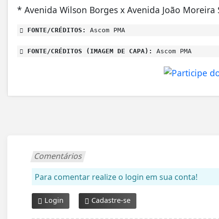
* Avenida Wilson Borges x Avenida João Moreira 
FONTE/CRÉDITOS:
Ascom PMA
FONTE/CRÉDITOS (IMAGEM DE CAPA):
Ascom PMA
Comentários
Para comentar realize o login em sua conta!
Login
Cadastre-se