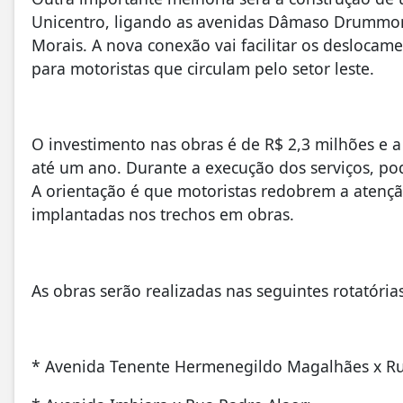
Unicentro, ligando as avenidas Dâmaso Drummon
Morais. A nova conexão vai facilitar os deslocam
para motoristas que circulam pelo setor leste.
O investimento nas obras é de R$ 2,3 milhões e a
até um ano. Durante a execução dos serviços, pod
A orientação é que motoristas redobrem a atençã
implantadas nos trechos em obras.
As obras serão realizadas nas seguintes rotatórias
* Avenida Tenente Hermenegildo Magalhães x Rua 