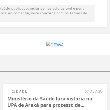
údo publicado, inclusive nas esferas civil e penal.
ceiros. Ao comentar, você concorda com os Termos de
CIDADE
07 DE AGO
Ministério da Saúde fará vistoria na
UPA de Araxá para processo de...