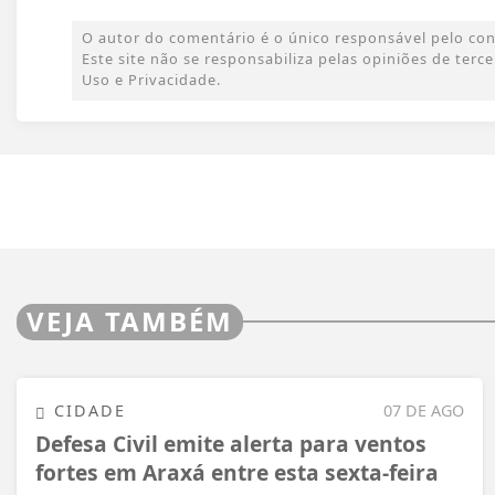
O autor do comentário é o único responsável pelo conte
Este site não se responsabiliza pelas opiniões de ter
Uso e Privacidade.
VEJA TAMBÉM
CIDADE
07 DE AGO
Defesa Civil emite alerta para ventos
fortes em Araxá entre esta sexta-feira