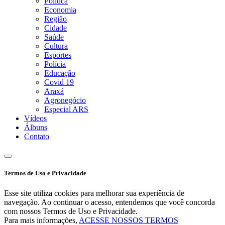
Política
Economia
Região
Cidade
Saúde
Cultura
Esportes
Polícia
Educação
Covid 19
Araxá
Agronegócio
Especial ARS
Vídeos
Álbuns
Contato
Termos de Uso e Privacidade
Esse site utiliza cookies para melhorar sua experiência de
navegação. Ao continuar o acesso, entendemos que você concorda
com nossos Termos de Uso e Privacidade.
Para mais informações,
ACESSE NOSSOS TERMOS