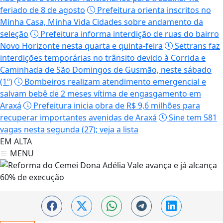
feriado de 8 de agosto
Prefeitura orienta inscritos no
Minha Casa, Minha Vida Cidades sobre andamento da
seleção
Prefeitura informa interdição de ruas do bairro
Novo Horizonte nesta quarta e quinta-feira
Settrans faz
interdições temporárias no trânsito devido à Corrida e
Caminhada de São Domingos de Gusmão, neste sábado
(1º)
Bombeiros realizam atendimento emergencial e
salvam bebê de 2 meses vítima de engasgamento em
Araxá
Prefeitura inicia obra de R$ 9,6 milhões para
recuperar importantes avenidas de Araxá
Sine tem 581
vagas nesta segunda (27); veja a lista
EM ALTA
MENU