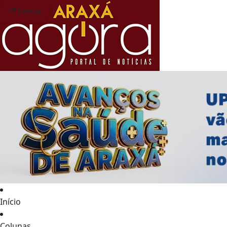
Entrar
Início
Colunas