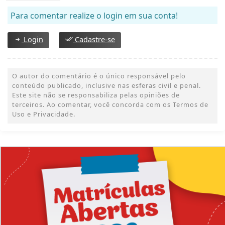
Para comentar realize o login em sua conta!
Login
Cadastre-se
O autor do comentário é o único responsável pelo
conteúdo publicado, inclusive nas esferas civil e penal.
Este site não se responsabiliza pelas opiniões de
terceiros. Ao comentar, você concorda com os Termos de
Uso e Privacidade.