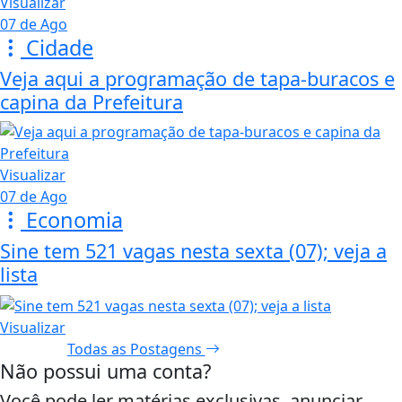
Visualizar
07 de Ago
Cidade
Veja aqui a programação de tapa-buracos e
capina da Prefeitura
Visualizar
07 de Ago
Economia
Sine tem 521 vagas nesta sexta (07); veja a
lista
Visualizar
Todas as Postagens
Não possui uma conta?
Você pode ler matérias exclusivas, anunciar