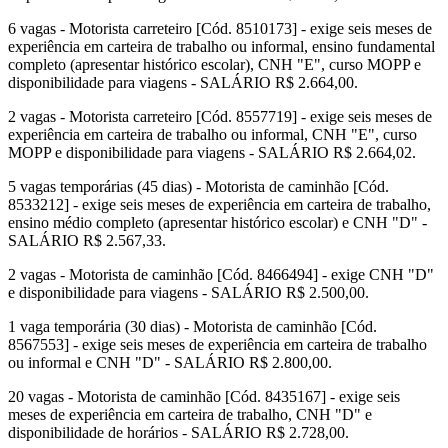
6 vagas - Motorista carreteiro [Cód. 8510173] - exige seis meses de
experiência em carteira de trabalho ou informal, ensino fundamental
completo (apresentar histórico escolar), CNH "E", curso MOPP e
disponibilidade para viagens - SALÁRIO R$ 2.664,00.
2 vagas - Motorista carreteiro [Cód. 8557719] - exige seis meses de
experiência em carteira de trabalho ou informal, CNH "E", curso
MOPP e disponibilidade para viagens - SALÁRIO R$ 2.664,02.
5 vagas temporárias (45 dias) - Motorista de caminhão [Cód.
8533212] - exige seis meses de experiência em carteira de trabalho,
ensino médio completo (apresentar histórico escolar) e CNH "D" -
SALÁRIO R$ 2.567,33.
2 vagas - Motorista de caminhão [Cód. 8466494] - exige CNH "D"
e disponibilidade para viagens - SALÁRIO R$ 2.500,00.
1 vaga temporária (30 dias) - Motorista de caminhão [Cód.
8567553] - exige seis meses de experiência em carteira de trabalho
ou informal e CNH "D" - SALÁRIO R$ 2.800,00.
20 vagas - Motorista de caminhão [Cód. 8435167] - exige seis
meses de experiência em carteira de trabalho, CNH "D" e
disponibilidade de horários - SALÁRIO R$ 2.728,00.