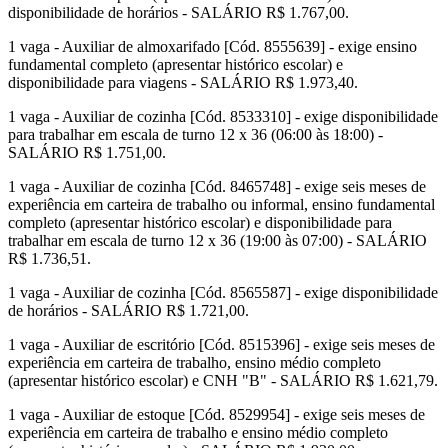
disponibilidade de horários - SALÁRIO R$ 1.767,00.
1 vaga - Auxiliar de almoxarifado [Cód. 8555639] - exige ensino
fundamental completo (apresentar histórico escolar) e
disponibilidade para viagens - SALÁRIO R$ 1.973,40.
1 vaga - Auxiliar de cozinha [Cód. 8533310] - exige disponibilidade
para trabalhar em escala de turno 12 x 36 (06:00 às 18:00) -
SALÁRIO R$ 1.751,00.
1 vaga - Auxiliar de cozinha [Cód. 8465748] - exige seis meses de
experiência em carteira de trabalho ou informal, ensino fundamental
completo (apresentar histórico escolar) e disponibilidade para
trabalhar em escala de turno 12 x 36 (19:00 às 07:00) - SALÁRIO
R$ 1.736,51.
1 vaga - Auxiliar de cozinha [Cód. 8565587] - exige disponibilidade
de horários - SALÁRIO R$ 1.721,00.
1 vaga - Auxiliar de escritório [Cód. 8515396] - exige seis meses de
experiência em carteira de trabalho, ensino médio completo
(apresentar histórico escolar) e CNH "B" - SALÁRIO R$ 1.621,79.
1 vaga - Auxiliar de estoque [Cód. 8529954] - exige seis meses de
experiência em carteira de trabalho e ensino médio completo