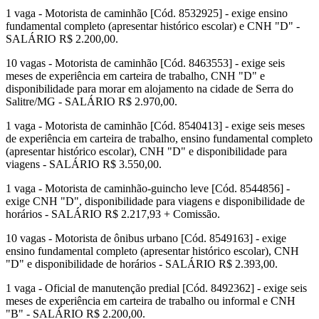
1 vaga - Motorista de caminhão [Cód. 8532925] - exige ensino
fundamental completo (apresentar histórico escolar) e CNH "D" -
SALÁRIO R$ 2.200,00.
10 vagas - Motorista de caminhão [Cód. 8463553] - exige seis
meses de experiência em carteira de trabalho, CNH "D" e
disponibilidade para morar em alojamento na cidade de Serra do
Salitre/MG - SALÁRIO R$ 2.970,00.
1 vaga - Motorista de caminhão [Cód. 8540413] - exige seis meses
de experiência em carteira de trabalho, ensino fundamental completo
(apresentar histórico escolar), CNH "D" e disponibilidade para
viagens - SALÁRIO R$ 3.550,00.
1 vaga - Motorista de caminhão-guincho leve [Cód. 8544856] -
exige CNH "D", disponibilidade para viagens e disponibilidade de
horários - SALÁRIO R$ 2.217,93 + Comissão.
10 vagas - Motorista de ônibus urbano [Cód. 8549163] - exige
ensino fundamental completo (apresentar histórico escolar), CNH
"D" e disponibilidade de horários - SALÁRIO R$ 2.393,00.
1 vaga - Oficial de manutenção predial [Cód. 8492362] - exige seis
meses de experiência em carteira de trabalho ou informal e CNH
"B" - SALÁRIO R$ 2.200,00.