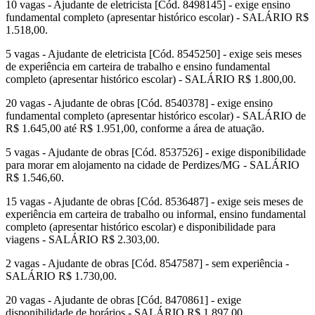
10 vagas - Ajudante de eletricista [Cód. 8498145] - exige ensino
fundamental completo (apresentar histórico escolar) - SALÁRIO R$
1.518,00.
5 vagas - Ajudante de eletricista [Cód. 8545250] - exige seis meses
de experiência em carteira de trabalho e ensino fundamental
completo (apresentar histórico escolar) - SALÁRIO R$ 1.800,00.
20 vagas - Ajudante de obras [Cód. 8540378] - exige ensino
fundamental completo (apresentar histórico escolar) - SALÁRIO de
R$ 1.645,00 até R$ 1.951,00, conforme a área de atuação.
5 vagas - Ajudante de obras [Cód. 8537526] - exige disponibilidade
para morar em alojamento na cidade de Perdizes/MG - SALÁRIO
R$ 1.546,60.
15 vagas - Ajudante de obras [Cód. 8536487] - exige seis meses de
experiência em carteira de trabalho ou informal, ensino fundamental
completo (apresentar histórico escolar) e disponibilidade para
viagens - SALÁRIO R$ 2.303,00.
2 vagas - Ajudante de obras [Cód. 8547587] - sem experiência -
SALÁRIO R$ 1.730,00.
20 vagas - Ajudante de obras [Cód. 8470861] - exige
disponibilidade de horários - SALÁRIO R$ 1.897,00.