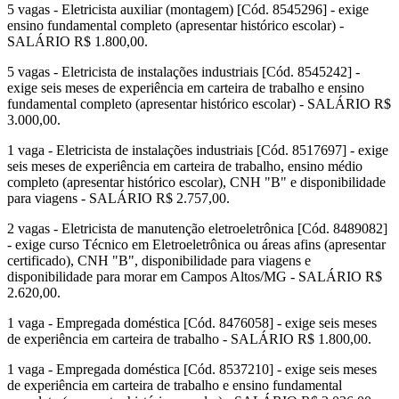
5 vagas - Eletricista auxiliar (montagem) [Cód. 8545296] - exige
ensino fundamental completo (apresentar histórico escolar) -
SALÁRIO R$ 1.800,00.
5 vagas - Eletricista de instalações industriais [Cód. 8545242] -
exige seis meses de experiência em carteira de trabalho e ensino
fundamental completo (apresentar histórico escolar) - SALÁRIO R$
3.000,00.
1 vaga - Eletricista de instalações industriais [Cód. 8517697] - exige
seis meses de experiência em carteira de trabalho, ensino médio
completo (apresentar histórico escolar), CNH "B" e disponibilidade
para viagens - SALÁRIO R$ 2.757,00.
2 vagas - Eletricista de manutenção eletroeletrônica [Cód. 8489082]
- exige curso Técnico em Eletroeletrônica ou áreas afins (apresentar
certificado), CNH "B", disponibilidade para viagens e
disponibilidade para morar em Campos Altos/MG - SALÁRIO R$
2.620,00.
1 vaga - Empregada doméstica [Cód. 8476058] - exige seis meses
de experiência em carteira de trabalho - SALÁRIO R$ 1.800,00.
1 vaga - Empregada doméstica [Cód. 8537210] - exige seis meses
de experiência em carteira de trabalho e ensino fundamental