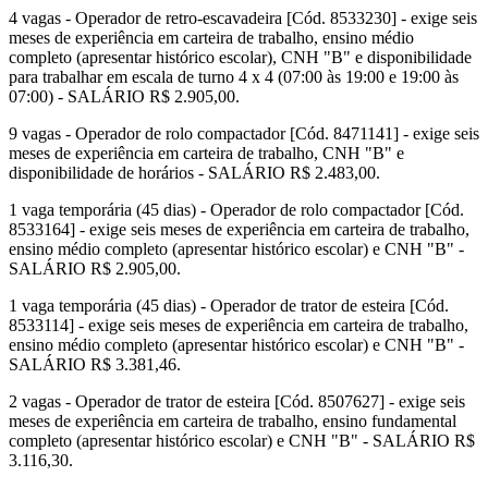
4 vagas - Operador de retro-escavadeira [Cód. 8533230] - exige seis
meses de experiência em carteira de trabalho, ensino médio
completo (apresentar histórico escolar), CNH "B" e disponibilidade
para trabalhar em escala de turno 4 x 4 (07:00 às 19:00 e 19:00 às
07:00) - SALÁRIO R$ 2.905,00.
9 vagas - Operador de rolo compactador [Cód. 8471141] - exige seis
meses de experiência em carteira de trabalho, CNH "B" e
disponibilidade de horários - SALÁRIO R$ 2.483,00.
1 vaga temporária (45 dias) - Operador de rolo compactador [Cód.
8533164] - exige seis meses de experiência em carteira de trabalho,
ensino médio completo (apresentar histórico escolar) e CNH "B" -
SALÁRIO R$ 2.905,00.
1 vaga temporária (45 dias) - Operador de trator de esteira [Cód.
8533114] - exige seis meses de experiência em carteira de trabalho,
ensino médio completo (apresentar histórico escolar) e CNH "B" -
SALÁRIO R$ 3.381,46.
2 vagas - Operador de trator de esteira [Cód. 8507627] - exige seis
meses de experiência em carteira de trabalho, ensino fundamental
completo (apresentar histórico escolar) e CNH "B" - SALÁRIO R$
3.116,30.