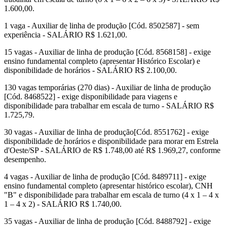
1.600,00.
1 vaga - Auxiliar de linha de produção [Cód. 8502587] - sem
experiência - SALÁRIO R$ 1.621,00.
15 vagas - Auxiliar de linha de produção [Cód. 8568158] - exige
ensino fundamental completo (apresentar Histórico Escolar) e
disponibilidade de horários - SALÁRIO R$ 2.100,00.
130 vagas temporárias (270 dias) - Auxiliar de linha de produção
[Cód. 8468522] - exige disponibilidade para viagens e
disponibilidade para trabalhar em escala de turno - SALÁRIO R$
1.725,79.
30 vagas - Auxiliar de linha de produção[Cód. 8551762] - exige
disponibilidade de horários e disponibilidade para morar em Estrela
d'Oeste/SP - SALÁRIO de R$ 1.748,00 até R$ 1.969,27, conforme
desempenho.
4 vagas - Auxiliar de linha de produção [Cód. 8489711] - exige
ensino fundamental completo (apresentar histórico escolar), CNH
"B" e disponibilidade para trabalhar em escala de turno (4 x 1 – 4 x
1 – 4 x 2) - SALÁRIO R$ 1.740,00.
35 vagas - Auxiliar de linha de produção [Cód. 8488792] - exige