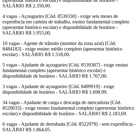
(apresentar histórico escolar) e disponibilidade de horários -
SALÁRIO R$ 2.350,00.
4 vagas - Açougueiro [Cód. 8539330] - exige seis meses de
experiência em carteira de trabalho, ensino fundamental completo
(apresentar histórico escolar) e disponibilidade de horários -
SALÁRIO R$ 1.955,00.
10 vagas - Agente de trânsito (monitor da zona azul) [Cód.
8484183] - exige ensino médio completo (apresentar histórico
escolar) - SALÁRIO R$ 1.518,00.
5 vagas - Ajudante de açougueiro [Cód. 8539387] - exige ensino
fundamental completo (apresentar histórico escolar) e
disponibilidade de horários - SALÁRIO R$ 1.767,00.
3 vagas - Ajudante de açougueiro [Cód. 8499919] - exige
disponibilidade de horários - SALÁRIO R$ 1.698,99.
34 vagas - Ajudante de carga e descarga de mercadoria [Cód.
8520033] - exige ensino fundamental completo (apresentar histórico
escolar) e disponibilidade de horários - SALÁRIO R$ 2.183,69.
6 vagas - Ajudante de derrubada [Cód. 8522979] - sem experiência -
SALÁRIO R$ 1.864,05.