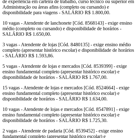
de experiência em carteira de trabalho, curso técnico ou superior em
Administração ou áreas afins (completo ou cursando) e
disponibilidade para viagens - SALÁRIO R$ 1.800,00.
10 vagas - Atendente de lanchonete [Cód. 8568143] - exige ensino
médio (completo ou cursando) e disponibilidade de horários -
SALÁRIO R$ 1.650,00.
3 vagas - Atendente de lojas [Cód. 8480135] - exige ensino médio
completo (apresentar histórico escolar) e disponibilidade de horários
- SALÁRIO R$ 1.593,86.
5 vagas - Atendente de lojas e mercados [Cód. 8539399] - exige
ensino fundamental completo (apresentar histórico escolar) e
disponibilidade de horários - SALÁRIO R$ 1.767,00.
15 vagas - Atendente de lojas e mercados [Cód. 8524664] - exige
ensino fundamental completo (apresentar histórico escolar) e
disponibilidade de horários - SALÁRIO R$ 1.634,00.
10 vagas - Atendente de lojas e mercados [Cód. 8547891] - exige
ensino fundamental completo (apresentar histórico escolar) e
disponibilidade de horários - SALÁRIO R$ 1.725,30.
2 vagas - Atendente de padaria [Cód. 8539452] - exige ensino
fundamental completo (apresentar histórico escolar) e