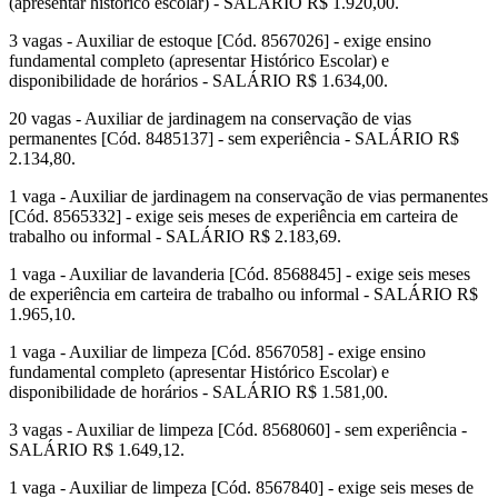
(apresentar histórico escolar) - SALÁRIO R$ 1.920,00.
3 vagas - Auxiliar de estoque [Cód. 8567026] - exige ensino
fundamental completo (apresentar Histórico Escolar) e
disponibilidade de horários - SALÁRIO R$ 1.634,00.
20 vagas - Auxiliar de jardinagem na conservação de vias
permanentes [Cód. 8485137] - sem experiência - SALÁRIO R$
2.134,80.
1 vaga - Auxiliar de jardinagem na conservação de vias permanentes
[Cód. 8565332] - exige seis meses de experiência em carteira de
trabalho ou informal - SALÁRIO R$ 2.183,69.
1 vaga - Auxiliar de lavanderia [Cód. 8568845] - exige seis meses
de experiência em carteira de trabalho ou informal - SALÁRIO R$
1.965,10.
1 vaga - Auxiliar de limpeza [Cód. 8567058] - exige ensino
fundamental completo (apresentar Histórico Escolar) e
disponibilidade de horários - SALÁRIO R$ 1.581,00.
3 vagas - Auxiliar de limpeza [Cód. 8568060] - sem experiência -
SALÁRIO R$ 1.649,12.
1 vaga - Auxiliar de limpeza [Cód. 8567840] - exige seis meses de