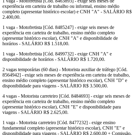
1 vaga - Motofretista [Cód. 8463893] - exige seis meses de
experiência em carteira de trabalho ou informal, ensino médio
completo (apresentar histórico escolar) e CNH "A" - SALÁRIO R$
2.400,00.
1 vaga - Motofretista [Cód. 8485247] - exige seis meses de
experiência em carteira de trabalho, ensino médio completo
(apresentar histórico escolar), CNH "A" e disponibilidade de
horários - SALÁRIO R$ 1.518,00.
1 vaga - Motofretista [Cód. 8499732] - exige CNH "A" e
disponibilidade de horários - SALÁRIO R$ 1.720,00.
2 vagas temporárias (60 dias) - Motorista auxiliar de tráfego [Cód.
8564942] - exige seis meses de experiência em carteira de trabalho,
ensino médio completo (apresentar histórico escolar), CNH "D" e
disponibilidade para viagens - SALÁRIO R$ 3.500,00.
4 vagas - Motorista carreteiro [Cód. 8484693] - exige seis meses de
experiência em carteira de trabalho, ensino médio completo
(apresentar histórico escolar), CNH "E" e disponibilidade para
viagens - SALÁRIO R$ 2.625,00.
1 vaga - Motorista carreteiro [Cód. 8477232] - exige ensino
fundamental completo (apresentar histórico escolar), CNH "E" e
disponibilidade para viagens - SALÁRIO R$ 2.600,00 + Comissão.