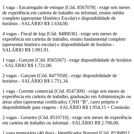
1 vaga - Encarregado de estoque [Cód. 8567078] - exige seis meses
de experiência em carteira de trabalho ou informal, ensino médio
completo (apresentar Histórico Escolar) e disponibilidade de
horários - SALÁRIO R$ 1.634,00.
4 vagas - Fiscal de loja [Cód. 8480036] - exige seis meses de
experiência em carteira de trabalho, ensino fundamental completo
(apresentar histórico escolar) e disponibilidade de horários -
SALÁRIO R$ 1.991,91.
1 vaga - Garçom [Cód. 8565567] - exige disponibilidade de horários
- SALÁRIO R$ 1.721,00.
2 vagas - Garçom [Cód. 8477058] - exige disponibilidade de
horários - SALÁRIO R$ 1.751,34.
1 vaga - Gerente comercial [Cód. 8547309] - exige seis meses de
experiência em carteira de trabalho, graduação em Administração ou
áreas afins (apresentar certificado), CNH "B", carro próprio e
disponibilidade para viagens - SALÁRIO R$ 1.954,15 + Comissão.
2 vagas - Gesseiro [Cód. 8510710] - exige seis meses de experiência
em carteira de trabalho ou informal - SALÁRIO R$ 2.700,00.
1 vaga temporária (40 dias) - Identificador florestal [Cód. 8536891]