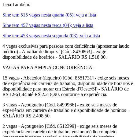
Leia Também:
Sine tem 515 vagas nesta quarta (05); veja a lista
Sine tem 457 vagas nesta terça (04); veja a lista
Sine tem 453 vagas nesta segunda (03); veja a lista
4 vagas exclusivas para pessoas com deficiência (apresentar laudo
médico) - Auxiliar de limpeza [Cód. 8430863] - exige
disponibilidade de horários - SALÁRIO R$ 1.518,00.
VAGAS PARA AMPLA CONCORRÊNCIA:
15 vagas - Abatedor (faqueiro) [Cód. 8551731] - exige seis meses
de experiência em carteira de trabalho, disponibilidade de horários e
disponibilidade para morar em Estrela d'Oeste/SP - SALÁRIO de
R$ 1.961,44 até R$ 2.218,90, conforme a experiência.
3 vagas - Açougueiro [Cód. 8499966] - exige seis meses de
experiência em carteira de trabalho e disponibilidade de horários -
SALÁRIO R$ 2.498,50.
2 vagas - Açougueiro [Cód. 8512399] - exige seis meses de
experiência em carteira de trabalho, ensino médio completo