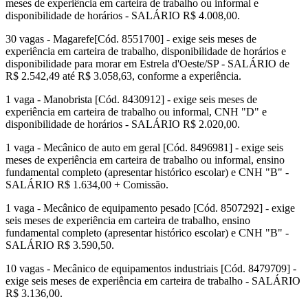
meses de experiência em carteira de trabalho ou informal e
disponibilidade de horários - SALÁRIO R$ 4.008,00.
30 vagas - Magarefe[Cód. 8551700] - exige seis meses de
experiência em carteira de trabalho, disponibilidade de horários e
disponibilidade para morar em Estrela d'Oeste/SP - SALÁRIO de
R$ 2.542,49 até R$ 3.058,63, conforme a experiência.
1 vaga - Manobrista [Cód. 8430912] - exige seis meses de
experiência em carteira de trabalho ou informal, CNH "D" e
disponibilidade de horários - SALÁRIO R$ 2.020,00.
1 vaga - Mecânico de auto em geral [Cód. 8496981] - exige seis
meses de experiência em carteira de trabalho ou informal, ensino
fundamental completo (apresentar histórico escolar) e CNH "B" -
SALÁRIO R$ 1.634,00 + Comissão.
1 vaga - Mecânico de equipamento pesado [Cód. 8507292] - exige
seis meses de experiência em carteira de trabalho, ensino
fundamental completo (apresentar histórico escolar) e CNH "B" -
SALÁRIO R$ 3.590,50.
10 vagas - Mecânico de equipamentos industriais [Cód. 8479709] -
exige seis meses de experiência em carteira de trabalho - SALÁRIO
R$ 3.136,00.