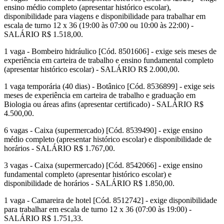
ensino médio completo (apresentar histórico escolar),
disponibilidade para viagens e disponibilidade para trabalhar em
escala de turno 12 x 36 (19:00 às 07:00 ou 10:00 às 22:00) -
SALÁRIO R$ 1.518,00.
1 vaga - Bombeiro hidráulico [Cód. 8501606] - exige seis meses de
experiência em carteira de trabalho e ensino fundamental completo
(apresentar histórico escolar) - SALÁRIO R$ 2.000,00.
1 vaga temporária (40 dias) - Botânico [Cód. 8536899] - exige seis
meses de experiência em carteira de trabalho e graduação em
Biologia ou áreas afins (apresentar certificado) - SALÁRIO R$
4.500,00.
6 vagas - Caixa (supermercado) [Cód. 8539490] - exige ensino
médio completo (apresentar histórico escolar) e disponibilidade de
horários - SALÁRIO R$ 1.767,00.
3 vagas - Caixa (supermercado) [Cód. 8542066] - exige ensino
fundamental completo (apresentar histórico escolar) e
disponibilidade de horários - SALÁRIO R$ 1.850,00.
1 vaga - Camareira de hotel [Cód. 8512742] - exige disponibilidade
para trabalhar em escala de turno 12 x 36 (07:00 às 19:00) -
SALÁRIO R$ 1.751,33.