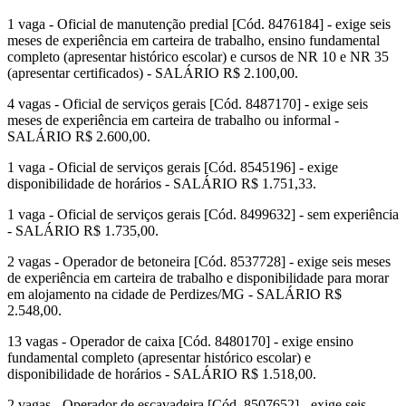
1 vaga - Oficial de manutenção predial [Cód. 8476184] - exige seis
meses de experiência em carteira de trabalho, ensino fundamental
completo (apresentar histórico escolar) e cursos de NR 10 e NR 35
(apresentar certificados) - SALÁRIO R$ 2.100,00.
4 vagas - Oficial de serviços gerais [Cód. 8487170] - exige seis
meses de experiência em carteira de trabalho ou informal -
SALÁRIO R$ 2.600,00.
1 vaga - Oficial de serviços gerais [Cód. 8545196] - exige
disponibilidade de horários - SALÁRIO R$ 1.751,33.
1 vaga - Oficial de serviços gerais [Cód. 8499632] - sem experiência
- SALÁRIO R$ 1.735,00.
2 vagas - Operador de betoneira [Cód. 8537728] - exige seis meses
de experiência em carteira de trabalho e disponibilidade para morar
em alojamento na cidade de Perdizes/MG - SALÁRIO R$
2.548,00.
13 vagas - Operador de caixa [Cód. 8480170] - exige ensino
fundamental completo (apresentar histórico escolar) e
disponibilidade de horários - SALÁRIO R$ 1.518,00.
2 vagas - Operador de escavadeira [Cód. 8507652] - exige seis