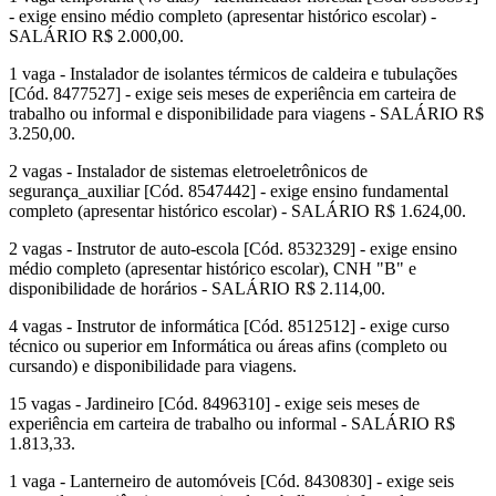
- exige ensino médio completo (apresentar histórico escolar) -
SALÁRIO R$ 2.000,00.
1 vaga - Instalador de isolantes térmicos de caldeira e tubulações
[Cód. 8477527] - exige seis meses de experiência em carteira de
trabalho ou informal e disponibilidade para viagens - SALÁRIO R$
3.250,00.
2 vagas - Instalador de sistemas eletroeletrônicos de
segurança_auxiliar [Cód. 8547442] - exige ensino fundamental
completo (apresentar histórico escolar) - SALÁRIO R$ 1.624,00.
2 vagas - Instrutor de auto-escola [Cód. 8532329] - exige ensino
médio completo (apresentar histórico escolar), CNH "B" e
disponibilidade de horários - SALÁRIO R$ 2.114,00.
4 vagas - Instrutor de informática [Cód. 8512512] - exige curso
técnico ou superior em Informática ou áreas afins (completo ou
cursando) e disponibilidade para viagens.
15 vagas - Jardineiro [Cód. 8496310] - exige seis meses de
experiência em carteira de trabalho ou informal - SALÁRIO R$
1.813,33.
1 vaga - Lanterneiro de automóveis [Cód. 8430830] - exige seis