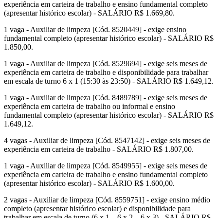
experiência em carteira de trabalho e ensino fundamental completo
(apresentar histórico escolar) - SALÁRIO R$ 1.669,80.
1 vaga - Auxiliar de limpeza [Cód. 8520449] - exige ensino
fundamental completo (apresentar histórico escolar) - SALÁRIO R$
1.850,00.
1 vaga - Auxiliar de limpeza [Cód. 8529694] - exige seis meses de
experiência em carteira de trabalho e disponibilidade para trabalhar
em escala de turno 6 x 1 (15:30 às 23:50) - SALÁRIO R$ 1.649,12.
1 vaga - Auxiliar de limpeza [Cód. 8489789] - exige seis meses de
experiência em carteira de trabalho ou informal e ensino
fundamental completo (apresentar histórico escolar) - SALÁRIO R$
1.649,12.
4 vagas - Auxiliar de limpeza [Cód. 8547142] - exige seis meses de
experiência em carteira de trabalho - SALÁRIO R$ 1.807,00.
1 vaga - Auxiliar de limpeza [Cód. 8549955] - exige seis meses de
experiência em carteira de trabalho e ensino fundamental completo
(apresentar histórico escolar) - SALÁRIO R$ 1.600,00.
2 vagas - Auxiliar de limpeza [Cód. 8559751] - exige ensino médio
completo (apresentar histórico escolar) e disponibilidade para
trabalhar em escala de turno (6 x 1 – 6 x 2 – 6 x 3) - SALÁRIO R$