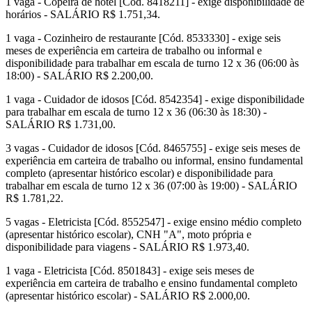
1 vaga - Copeira de hotel [Cód. 8418211] - exige disponibilidade de
horários - SALÁRIO R$ 1.751,34.
1 vaga - Cozinheiro de restaurante [Cód. 8533330] - exige seis
meses de experiência em carteira de trabalho ou informal e
disponibilidade para trabalhar em escala de turno 12 x 36 (06:00 às
18:00) - SALÁRIO R$ 2.200,00.
1 vaga - Cuidador de idosos [Cód. 8542354] - exige disponibilidade
para trabalhar em escala de turno 12 x 36 (06:30 às 18:30) -
SALÁRIO R$ 1.731,00.
3 vagas - Cuidador de idosos [Cód. 8465755] - exige seis meses de
experiência em carteira de trabalho ou informal, ensino fundamental
completo (apresentar histórico escolar) e disponibilidade para
trabalhar em escala de turno 12 x 36 (07:00 às 19:00) - SALÁRIO
R$ 1.781,22.
5 vagas - Eletricista [Cód. 8552547] - exige ensino médio completo
(apresentar histórico escolar), CNH "A", moto própria e
disponibilidade para viagens - SALÁRIO R$ 1.973,40.
1 vaga - Eletricista [Cód. 8501843] - exige seis meses de
experiência em carteira de trabalho e ensino fundamental completo
(apresentar histórico escolar) - SALÁRIO R$ 2.000,00.