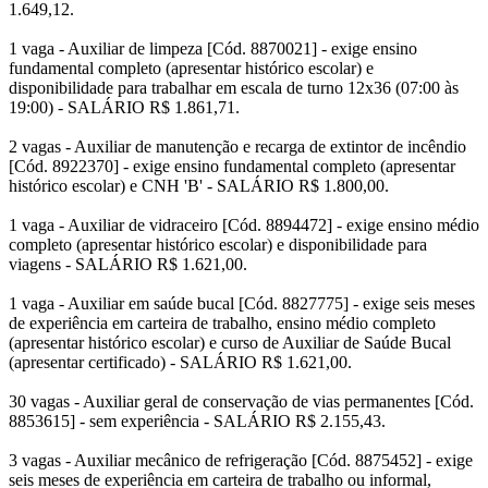
1.649,12.
1 vaga - Auxiliar de limpeza [Cód. 8870021] - exige ensino
fundamental completo (apresentar histórico escolar) e
disponibilidade para trabalhar em escala de turno 12x36 (07:00 às
19:00) - SALÁRIO R$ 1.861,71.
2 vagas - Auxiliar de manutenção e recarga de extintor de incêndio
[Cód. 8922370] - exige ensino fundamental completo (apresentar
histórico escolar) e CNH 'B' - SALÁRIO R$ 1.800,00.
1 vaga - Auxiliar de vidraceiro [Cód. 8894472] - exige ensino médio
completo (apresentar histórico escolar) e disponibilidade para
viagens - SALÁRIO R$ 1.621,00.
1 vaga - Auxiliar em saúde bucal [Cód. 8827775] - exige seis meses
de experiência em carteira de trabalho, ensino médio completo
(apresentar histórico escolar) e curso de Auxiliar de Saúde Bucal
(apresentar certificado) - SALÁRIO R$ 1.621,00.
30 vagas - Auxiliar geral de conservação de vias permanentes [Cód.
8853615] - sem experiência - SALÁRIO R$ 2.155,43.
3 vagas - Auxiliar mecânico de refrigeração [Cód. 8875452] - exige
seis meses de experiência em carteira de trabalho ou informal,