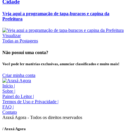
Cidade
Veja aqui a programação de tapa-buracos e capina da
Prefeitura
Visualizar
Todas as Postagens
Não possui uma conta?
Você pode ler matérias exclusivas, anunciar classificados e muito mais!
Criar minha conta
Início
|
Sobre
|
Painel do Leitor
|
Termos de Uso e Privacidade
|
FAQ
|
Contato
Araxá Agora - Todos os direitos reservados
/ Araxá Agora