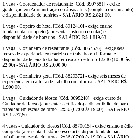
1 vaga - Coordenador de restaurante [Cód. 8907581] - exige
graduação em Administração ou áreas afins (completa ou cursando)
e disponibilidade de horários - SALÁRIO R$ 2.821,00.
1 vaga - Copeiro de hotel [Cód. 8912410] - exige ensino
fundamental completo (apresentar histórico escolar) e
disponibilidade de horários - SALÁRIO R$ 1.819,63.
1 vaga - Cozinheiro de restaurante [Cód. 8867576] - exige seis
meses de experiência em carteira de trabalho ou informal e
disponibilidade para trabalhar em escala de turno 12x36 (10:00 às
22:00) - SALÁRIO R$ 2.000,00.
1 vaga - Cozinheiro geral [Cód. 8829372] - exige seis meses de
experiência em carteira de trabalho ou informal - SALÁRIO R$
1.900,00.
1 vaga - Cuidador de idosos [Cód. 8895240] - exige curso de
Cuidador de Idoso (apresentar certificado) e disponibilidade para
trabalhar em escala de turno 12x36 (07:00 às 19:00) - SALÁRIO
R$ 1.877,60.
4 vagas - Cuidador de idosos [Cód. 8870015] - exige ensino médio
completo (apresentar histórico escolar) e disponibilidade para
trabalhar em escala de turno 12x36 (07:00 às 19:00) - SALÁRIO