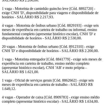
SALÁRIO R$ 2.200,00.
1 vaga - Motorista de caminhão guincho leve [Cód. 8892720] -
exige CNH 'D', disponibilidade para viagens e disponibilidade de
horários - SALÁRIO R$ 2.217,93.
4 vagas - Motorista de ônibus urbano [Cód. 8829193] - exige seis
meses de experiência em carteira de trabalho ou informal, ensino
fundamental completo (apresentar histórico escolar), CNH 'D' e
disponibilidade de horários - SALÁRIO R$ 2.530,00.
20 vagas - Motorista de ônibus urbano [Cód. 8912310] - exige
CNH 'D' e disponibilidade de horários - SALÁRIO R$ 2.200,00.
1 vaga - Motorista entregador [Cód. 8841779] - exige seis meses de
experiência em carteira de trabalho, ensino médio completo
(apresentar histórico escolar), CNH 'AB' e moto própria -
SALÁRIO R$ 1.621,00.
1 vaga - Oficial de serviços gerais [Cód. 8862662] - exige seis
meses de experiência em carteira de trabalho - SALÁRIO R$
1.649,12.
4 vagas - Operador de caixa [Cód. 8909783] - exige ensino médio
completo (apresentar histórico escolar) - SALÁRIO R$ 1.634,00.