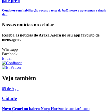
pai é preso
Condutor sem habilitação recusou teste do bafômetro e apresentava sinais
de...
Nossas notícias
no celular
Receba as notícias do Araxá Agora no seu app favorito de
mensagens.
Whatsapp
Facebook
Entrar
Veja também
05 de Ago
Cidade
Novo Cemei no bairro Novo Horizonte contará com