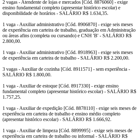
2 vagas - Atendente de lojas e mercados [Cód. 8876060] - exige
ensino fundamental completo (apresentar histórico escolar) e
disponibilidade de horários - SALÁRIO R$ 1.634,35.
1 vaga - Auxiliar administrativo [Cód. 8906870] - exige seis meses
de experiência em carteira de trabalho, graduação em Administração
ou áreas afins (completa ou cursando) e CNH 'B' - SALÁRIO R$
2.800,00.
1 vaga - Auxiliar administrativo [Cód. 8918963] - exige seis meses
de experiência em carteira de trabalho - SALÁRIO R$ 2.200,00.
3 vagas - Auxiliar de cozinha [Cód. 8911571] - sem experiência -
SALÁRIO R$ 1.800,00.
1 vaga - Auxiliar de estoque [Cód. 8917330] - exige ensino
fundamental completo (apresentar histórico escolar) - SALÁRIO R$
1.757,25.
1 vaga - Auxiliar de expedição [Cód. 8878110] - exige seis meses de
experiência em carteira de trabalho e ensino médio completo
(apresentar histórico escolar) - SALÁRIO R$ 1.666,92.
1 vaga - Auxiliar de limpeza [Cód. 8899995] - exige seis meses de
experiência em carteira de trabalho ou informal - SALÁRIO R$