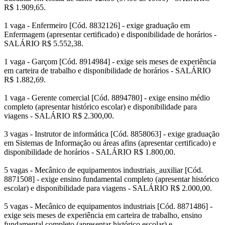
R$ 1.909,65.
1 vaga - Enfermeiro [Cód. 8832126] - exige graduação em
Enfermagem (apresentar certificado) e disponibilidade de horários -
SALÁRIO R$ 5.552,38.
1 vaga - Garçom [Cód. 8914984] - exige seis meses de experiência
em carteira de trabalho e disponibilidade de horários - SALÁRIO
R$ 1.882,69.
1 vaga - Gerente comercial [Cód. 8894780] - exige ensino médio
completo (apresentar histórico escolar) e disponibilidade para
viagens - SALÁRIO R$ 2.300,00.
3 vagas - Instrutor de informática [Cód. 8858063] - exige graduação
em Sistemas de Informação ou áreas afins (apresentar certificado) e
disponibilidade de horários - SALÁRIO R$ 1.800,00.
5 vagas - Mecânico de equipamentos industriais_auxiliar [Cód.
8871508] - exige ensino fundamental completo (apresentar histórico
escolar) e disponibilidade para viagens - SALÁRIO R$ 2.000,00.
5 vagas - Mecânico de equipamentos industriais [Cód. 8871486] -
exige seis meses de experiência em carteira de trabalho, ensino
fundamental completo (apresentar histórico escolar) e