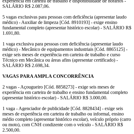
experiência em carteira de trabalho e disponibilidade de horários -
SALÁRIO R$ 2.087,06.
5 vagas exclusivas para pessoas com deficiência (apresentar laudo
médico) - Auxiliar de limpeza [Cód. 8910193] - exige ensino
fundamental completo (apresentar histórico escolar) - SALÁRIO R$
1.691,80.
1 vaga exclusiva para pessoas com deficiência (apresentar laudo
médico) - Mecânico de equipamentos industriais [Cód. 8865125] -
exige seis meses de experiência em carteira de trabalho e curso
Técnico em Mecânica ou áreas afins (apresentar certificado) -
SALÁRIO R$ 2.698,34.
VAGAS PARA AMPLA CONCORRÊNCIA
2 vagas - Açougueiro [Cód. 8858273] - exige seis meses de
experiência em carteira de trabalho e ensino fundamental completo
(apresentar histórico escolar) - SALÁRIO R$ 3.000,00.
1 vaga - Agenciador de publicidade [Cód. 8828434] - exige seis
meses de experiência em carteira de trabalho ou informal, ensino
médio completo (apresentar histórico escolar), veículo próprio (carro
ou moto), com CNH condizente com o veículo - SALÁRIO R$
2.500,00.