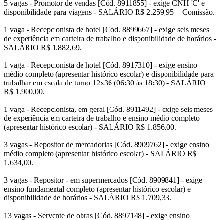
5 vagas - Promotor de vendas [Cód. 8911855] - exige CNH 'C' e
disponibilidade para viagens - SALÁRIO R$ 2.259,95 + Comissão.
1 vaga - Recepcionista de hotel [Cód. 8899667] - exige seis meses
de experiência em carteira de trabalho e disponibilidade de horários -
SALÁRIO R$ 1.882,69.
1 vaga - Recepcionista de hotel [Cód. 8917310] - exige ensino
médio completo (apresentar histórico escolar) e disponibilidade para
trabalhar em escala de turno 12x36 (06:30 às 18:30) - SALÁRIO
R$ 1.900,00.
1 vaga - Recepcionista, em geral [Cód. 8911492] - exige seis meses
de experiência em carteira de trabalho e ensino médio completo
(apresentar histórico escolar) - SALÁRIO R$ 1.856,00.
3 vagas - Repositor de mercadorias [Cód. 8909762] - exige ensino
médio completo (apresentar histórico escolar) - SALÁRIO R$
1.634,00.
3 vagas - Repositor - em supermercados [Cód. 8909841] - exige
ensino fundamental completo (apresentar histórico escolar) e
disponibilidade de horários - SALÁRIO R$ 1.709,33.
13 vagas - Servente de obras [Cód. 8897148] - exige ensino