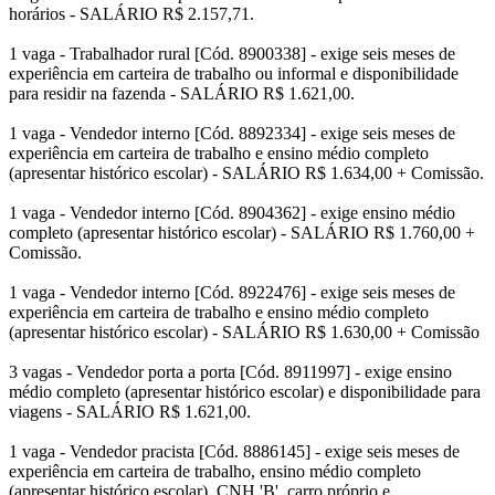
horários - SALÁRIO R$ 2.157,71.
1 vaga - Trabalhador rural [Cód. 8900338] - exige seis meses de
experiência em carteira de trabalho ou informal e disponibilidade
para residir na fazenda - SALÁRIO R$ 1.621,00.
1 vaga - Vendedor interno [Cód. 8892334] - exige seis meses de
experiência em carteira de trabalho e ensino médio completo
(apresentar histórico escolar) - SALÁRIO R$ 1.634,00 + Comissão.
1 vaga - Vendedor interno [Cód. 8904362] - exige ensino médio
completo (apresentar histórico escolar) - SALÁRIO R$ 1.760,00 +
Comissão.
1 vaga - Vendedor interno [Cód. 8922476] - exige seis meses de
experiência em carteira de trabalho e ensino médio completo
(apresentar histórico escolar) - SALÁRIO R$ 1.630,00 + Comissão
3 vagas - Vendedor porta a porta [Cód. 8911997] - exige ensino
médio completo (apresentar histórico escolar) e disponibilidade para
viagens - SALÁRIO R$ 1.621,00.
1 vaga - Vendedor pracista [Cód. 8886145] - exige seis meses de
experiência em carteira de trabalho, ensino médio completo
(apresentar histórico escolar), CNH 'B', carro próprio e