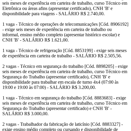
seis meses de experiência em carteira de trabalho, curso Técnico em
Eletrônica ou áreas afins (apresentar certificado), CNH 'B' e
disponibilidade para viagens - SALÁRIO R$ 2.740,00.
1 vaga - Técnico de operações de telecomunicações [Cód. 8906192]
- exige seis meses de experiência em carteira de trabalho ou
informal, ensino médio completo (apresentar histórico escolar) e
CNH 'B' - SALÁRIO R$ 1.621,00.
1 vaga - Técnico de refrigeração [Cód. 8853199] - exige seis meses
de experiência em carteira de trabalho - SALÁRIO R$ 2.505,56.
2 vagas - Técnico em segurança do trabalho [Cód. 8898205] - exige
seis meses de experiência em carteira de trabalho, curso Técnico em
Segurança do Trabalho (apresentar certificado), CNH 'B' e
disponibilidade para trabalhar em escala de turno 4x4 (07:00 às
19:00 e 19:00 às 07:00) - SALÁRIO R$ 3.200,00.
1 vaga - Técnico em segurança do trabalho [Cód. 8883683] - exige
seis meses de experiência em carteira de trabalho, curso Técnico em
Segurança do Trabalho (apresentar certificado) e CNH 'B' -
SALÁRIO R$ 3.000,00.
2 vagas - Trabalhador da fabricação de laticínio [Cód. 8883327] -
exige ensino médio completo ou cursando e disponibilidade de