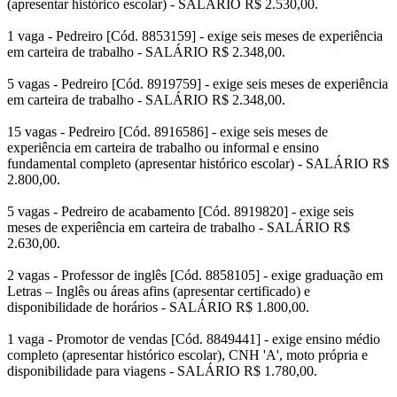
(apresentar histórico escolar) - SALÁRIO R$ 2.530,00.
1 vaga - Pedreiro [Cód. 8853159] - exige seis meses de experiência
em carteira de trabalho - SALÁRIO R$ 2.348,00.
5 vagas - Pedreiro [Cód. 8919759] - exige seis meses de experiência
em carteira de trabalho - SALÁRIO R$ 2.348,00.
15 vagas - Pedreiro [Cód. 8916586] - exige seis meses de
experiência em carteira de trabalho ou informal e ensino
fundamental completo (apresentar histórico escolar) - SALÁRIO R$
2.800,00.
5 vagas - Pedreiro de acabamento [Cód. 8919820] - exige seis
meses de experiência em carteira de trabalho - SALÁRIO R$
2.630,00.
2 vagas - Professor de inglês [Cód. 8858105] - exige graduação em
Letras – Inglês ou áreas afins (apresentar certificado) e
disponibilidade de horários - SALÁRIO R$ 1.800,00.
1 vaga - Promotor de vendas [Cód. 8849441] - exige ensino médio
completo (apresentar histórico escolar), CNH 'A', moto própria e
disponibilidade para viagens - SALÁRIO R$ 1.780,00.