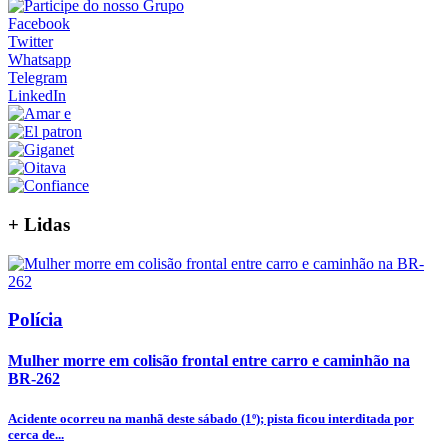
Facebook
Twitter
Whatsapp
Telegram
LinkedIn
+
Lidas
Polícia
Mulher morre em colisão frontal entre carro e caminhão na
BR-262
Acidente ocorreu na manhã deste sábado (1º); pista ficou interditada por
cerca de...