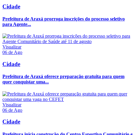
Cidade
Prefeitura de Araxá prorroga inscrições do processo seletivo
para Agente...
Visualizar
06 de Ago
Cidade
Prefeitura de Araxá oferece preparação gratuita para quem
quer conquistar uma...
Visualizar
06 de Ago
Cidade
Prefeitura inicia construção do Centro Esportivo Comunitário e