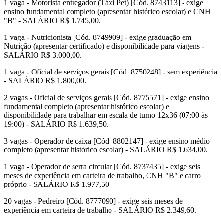
1 vaga - Motorista entregador (Táxi Pet) [Cód. 8743113] - exige
ensino fundamental completo (apresentar histórico escolar) e CNH
"B" - SALÁRIO R$ 1.745,00.
1 vaga - Nutricionista [Cód. 8749909] - exige graduação em
Nutrição (apresentar certificado) e disponibilidade para viagens -
SALÁRIO R$ 3.000,00.
1 vaga - Oficial de serviços gerais [Cód. 8750248] - sem experiência
- SALÁRIO R$ 1.800,00.
2 vagas - Oficial de serviços gerais [Cód. 8775571] - exige ensino
fundamental completo (apresentar histórico escolar) e
disponibilidade para trabalhar em escala de turno 12x36 (07:00 às
19:00) - SALÁRIO R$ 1.639,50.
3 vagas - Operador de caixa [Cód. 8802147] - exige ensino médio
completo (apresentar histórico escolar) - SALÁRIO R$ 1.634,00.
1 vaga - Operador de serra circular [Cód. 8737435] - exige seis
meses de experiência em carteira de trabalho, CNH "B" e carro
próprio - SALÁRIO R$ 1.977,50.
20 vagas - Pedreiro [Cód. 8777090] - exige seis meses de
experiência em carteira de trabalho - SALÁRIO R$ 2.349,60.