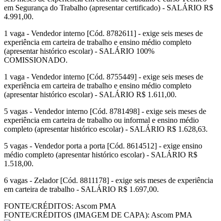
em Segurança do Trabalho (apresentar certificado) - SALÁRIO R$
4.991,00.
1 vaga - Vendedor interno [Cód. 8782611] - exige seis meses de
experiência em carteira de trabalho e ensino médio completo
(apresentar histórico escolar) - SALÁRIO 100%
COMISSIONADO.
1 vaga - Vendedor interno [Cód. 8755449] - exige seis meses de
experiência em carteira de trabalho e ensino médio completo
(apresentar histórico escolar) - SALÁRIO R$ 1.611,00.
5 vagas - Vendedor interno [Cód. 8781498] - exige seis meses de
experiência em carteira de trabalho ou informal e ensino médio
completo (apresentar histórico escolar) - SALÁRIO R$ 1.628,63.
5 vagas - Vendedor porta a porta [Cód. 8614512] - exige ensino
médio completo (apresentar histórico escolar) - SALÁRIO R$
1.518,00.
6 vagas - Zelador [Cód. 8811178] - exige seis meses de experiência
em carteira de trabalho - SALÁRIO R$ 1.697,00.
FONTE/CRÉDITOS:
Ascom PMA
FONTE/CRÉDITOS (IMAGEM DE CAPA):
Ascom PMA