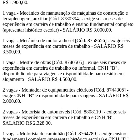
R$ 1.900,00.
1 vaga - Mecânico de manutenção de máquinas de construção e
terraplenagem_auxiliar [Cód. 8780394] - exige seis meses de
experiência em carteira de trabalho e ensino fundamental completo
(apresentar histórico escolar) - SALÁRIO R$ 3.000,00.
1 vaga - Mecânico de motor a diesel [Cód. 8758656] - exige seis
meses de experiência em carteira de trabalho - SALÁRIO R$
3.500,00.
1 vaga - Mestre de obras [Cód. 8740505] - exige seis meses de
experiência em carteira de trabalho ou informal, CNH "B",
disponibilidade para viagens e disponibilidade para residir em
alojamento - SALÁRIO R$ 4.500,00.
2 vagas - Montador de equipamentos elétricos [Cód. 8744305] -
exige CNH "B" e disponibilidade para viagens - SALÁRIO R$
2.000,00.
2 vagas - Motorista de automóveis [Cód. 8808119] - exige seis
meses de experiência em carteira de trabalho e CNH 'B' -
SALÁRIO R$ 2.328,00.
1 vaga - Motorista de caminhão [Cód. 8764789] - exige ensino
fundamental completo (apresentar histórico escolar) e CNH "D" -