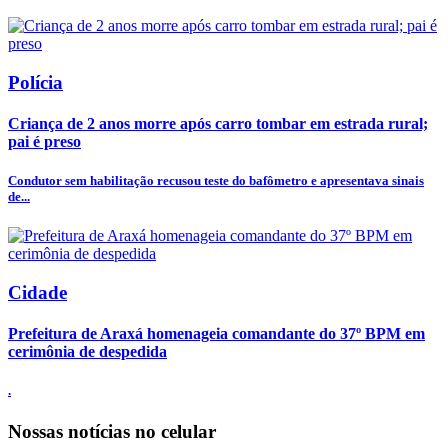
Polícia
Criança de 2 anos morre após carro tombar em estrada rural;
pai é preso
Condutor sem habilitação recusou teste do bafômetro e apresentava sinais
de...
Cidade
Prefeitura de Araxá homenageia comandante do 37º BPM em
cerimônia de despedida
.
Nossas notícias
no celular