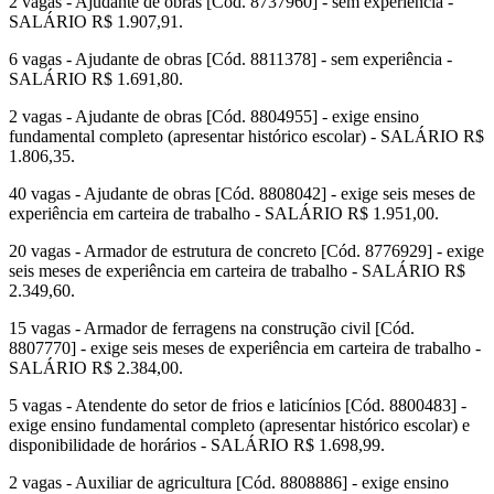
2 vagas - Ajudante de obras [Cód. 8737960] - sem experiência -
SALÁRIO R$ 1.907,91.
6 vagas - Ajudante de obras [Cód. 8811378] - sem experiência -
SALÁRIO R$ 1.691,80.
2 vagas - Ajudante de obras [Cód. 8804955] - exige ensino
fundamental completo (apresentar histórico escolar) - SALÁRIO R$
1.806,35.
40 vagas - Ajudante de obras [Cód. 8808042] - exige seis meses de
experiência em carteira de trabalho - SALÁRIO R$ 1.951,00.
20 vagas - Armador de estrutura de concreto [Cód. 8776929] - exige
seis meses de experiência em carteira de trabalho - SALÁRIO R$
2.349,60.
15 vagas - Armador de ferragens na construção civil [Cód.
8807770] - exige seis meses de experiência em carteira de trabalho -
SALÁRIO R$ 2.384,00.
5 vagas - Atendente do setor de frios e laticínios [Cód. 8800483] -
exige ensino fundamental completo (apresentar histórico escolar) e
disponibilidade de horários - SALÁRIO R$ 1.698,99.
2 vagas - Auxiliar de agricultura [Cód. 8808886] - exige ensino