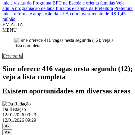
inicia visitas do Programa BPC na Escola e orienta famílias
Veja
aqui a programação de tapa-buracos e capina da Prefeitura
Prefeitura
inicia reforma e ampliação da UPA com investimento de R$ 1,45
milhão
EM ALTA
MENU
Economia
Sine oferece 416 vagas nesta segunda (12);
veja a lista completa
Existem oportunidades em diversas áreas
Da Redação
12/01/2026 09:29
12/01/2026 09:29
A-
A+