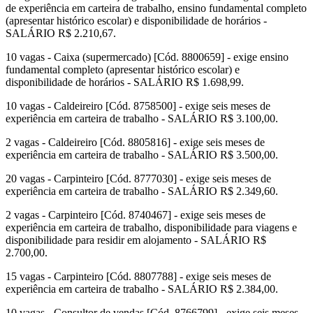
de experiência em carteira de trabalho, ensino fundamental completo
(apresentar histórico escolar) e disponibilidade de horários -
SALÁRIO R$ 2.210,67.
10 vagas - Caixa (supermercado) [Cód. 8800659] - exige ensino
fundamental completo (apresentar histórico escolar) e
disponibilidade de horários - SALÁRIO R$ 1.698,99.
10 vagas - Caldeireiro [Cód. 8758500] - exige seis meses de
experiência em carteira de trabalho - SALÁRIO R$ 3.100,00.
2 vagas - Caldeireiro [Cód. 8805816] - exige seis meses de
experiência em carteira de trabalho - SALÁRIO R$ 3.500,00.
20 vagas - Carpinteiro [Cód. 8777030] - exige seis meses de
experiência em carteira de trabalho - SALÁRIO R$ 2.349,60.
2 vagas - Carpinteiro [Cód. 8740467] - exige seis meses de
experiência em carteira de trabalho, disponibilidade para viagens e
disponibilidade para residir em alojamento - SALÁRIO R$
2.700,00.
15 vagas - Carpinteiro [Cód. 8807788] - exige seis meses de
experiência em carteira de trabalho - SALÁRIO R$ 2.384,00.
10 vagas - Consultor de vendas [Cód. 8766799] - exige seis meses