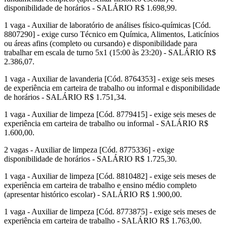
disponibilidade de horários - SALÁRIO R$ 1.698,99.
1 vaga - Auxiliar de laboratório de análises físico-químicas [Cód.
8807290] - exige curso Técnico em Química, Alimentos, Laticínios
ou áreas afins (completo ou cursando) e disponibilidade para
trabalhar em escala de turno 5x1 (15:00 às 23:20) - SALÁRIO R$
2.386,07.
1 vaga - Auxiliar de lavanderia [Cód. 8764353] - exige seis meses
de experiência em carteira de trabalho ou informal e disponibilidade
de horários - SALÁRIO R$ 1.751,34.
1 vaga - Auxiliar de limpeza [Cód. 8779415] - exige seis meses de
experiência em carteira de trabalho ou informal - SALÁRIO R$
1.600,00.
2 vagas - Auxiliar de limpeza [Cód. 8775336] - exige
disponibilidade de horários - SALÁRIO R$ 1.725,30.
1 vaga - Auxiliar de limpeza [Cód. 8810482] - exige seis meses de
experiência em carteira de trabalho e ensino médio completo
(apresentar histórico escolar) - SALÁRIO R$ 1.900,00.
1 vaga - Auxiliar de limpeza [Cód. 8773875] - exige seis meses de
experiência em carteira de trabalho - SALÁRIO R$ 1.763,00.