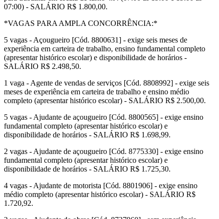
07:00) - SALÁRIO R$ 1.800,00.
*VAGAS PARA AMPLA CONCORRÊNCIA:*
5 vagas - Açougueiro [Cód. 8800631] - exige seis meses de
experiência em carteira de trabalho, ensino fundamental completo
(apresentar histórico escolar) e disponibilidade de horários -
SALÁRIO R$ 2.498,50.
1 vaga - Agente de vendas de serviços [Cód. 8808992] - exige seis
meses de experiência em carteira de trabalho e ensino médio
completo (apresentar histórico escolar) - SALÁRIO R$ 2.500,00.
5 vagas - Ajudante de açougueiro [Cód. 8800565] - exige ensino
fundamental completo (apresentar histórico escolar) e
disponibilidade de horários - SALÁRIO R$ 1.698,99.
2 vagas - Ajudante de açougueiro [Cód. 8775330] - exige ensino
fundamental completo (apresentar histórico escolar) e
disponibilidade de horários - SALÁRIO R$ 1.725,30.
4 vagas - Ajudante de motorista [Cód. 8801906] - exige ensino
médio completo (apresentar histórico escolar) - SALÁRIO R$
1.720,92.