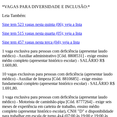
*VAGAS PARA DIVERSIDADE E INCLUSÃO:*
Leia Também:
Sine tem 523 vagas nesta quinta (06); veja a lista
Sine tem 515 vagas nesta quarta (05); veja a lista
Sine tem 457 vagas nesta terça (04); veja a lista
1 vaga exclusiva para pessoas com deficiência (apresentar laudo
médico) - Auxiliar administrativo [Cód. 8808531] - exige ensino
médio completo (apresentar histórico escolar) - SALÁRIO R$
1.669,80.
10 vagas exclusivas para pessoas com deficiência (apresentar laudo
médico) - Auxiliar de limpeza [Cód. 8810685] - exige ensino
fundamental completo (apresentar histórico escolar) - SALÁRIO R$
1.691,80.
1 vaga exclusiva para pessoas com deficiência (apresentar laudo
médico) - Motorista de caminhão-pipa [Cód. 8777264] - exige seis
meses de experiência em carteira de trabalho, ensino médio
completo (apresentar histórico escolar), CNH "D" e disponibilidade
para trabalhar em escala de turno 4x4 (07:00 às 19:00 e 19:00 às