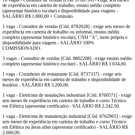
de experiência em carteira de trabalho, ensino médio completo
(apresentar histórico escolar) e disponibilidade para viagens -
SALÁRIO R$ 1.800,00 + Comissão.
1 vaga - Consultor de vendas [Cód. 8782028] - exige seis meses de
experiência em carteira de trabalho ou informal, ensino médio
completo (apresentar histórico escolar), CNH "A", moto própria e
disponibilidade para viagens - SALÁRIO 100%
COMISSIONADO.
3 vagas - Consultor de vendas [Cód. 8802208] - exige ensino médio
completo (apresentar histórico escolar) - SALÁRIO R$ 1.634,00.
1 vaga - Cozinheiro de restaurante [Cód. 8737337] - exige seis
meses de experiência em carteira de trabalho e disponibilidade de
horários - SALÁRIO R$ 3.200,00.
1 vaga - Eletricista de instalações industriais [Cód. 8760571] - exige
seis meses de experiência em carteira de trabalho e curso Técnico
em Elétrica (apresentar certificado) - SALÁRIO R$ 2.242,50.
1 vaga - Eletricista de manutenção industrial [Cód. 8762965] - exige
seis meses de experiência em carteira de trabalho e curso Técnico
em Elétrica ou áreas afins (apresentar certificado) - SALÁRIO R$
2.600,00.