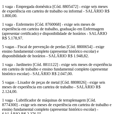
1 vaga - Empregada doméstica [Cód. 8805472] - exige seis meses
de experiência em carteira de trabalho ou informal - SALÁRIO R$
1.800,00.
1 vaga - Enfermeiro [Cód. 8760068] - exige seis meses de
experiência em carteira de trabalho, graduação em Enfermagem
(apresentar certificado) e disponibilidade de horários - SALÁRIO
R$ 5.178,97.
5 vagas - Fiscal de prevenção de perdas [Cód. 8800654] - exige
ensino fundamental completo (apresentar histórico escolar) e
disponibilidade de horários - SALÁRIO R$ 1.948,82.
1 vaga - Jardineiro [Cód. 8811122] - exige seis meses de experiência
em carteira de trabalho e ensino fundamental completo (apresentar
histórico escolar) - SALÁRIO R$ 2.047,00.
5 vagas - Lixador de peças de metal [Cód. 8808026] - exige seis
meses de experiência em carteira de trabalho - SALÁRIO R$
2.124,00.
1 vaga - Lubrificador de máquinas de terraplenagem [Cód.
8774300] - exige seis meses de experiência em carteira de trabalho e
ensino fundamental completo (apresentar histórico escolar) -
SALÁRIO R$ 2.376,55.