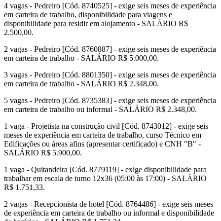
4 vagas - Pedreiro [Cód. 8740525] - exige seis meses de experiência
em carteira de trabalho, disponibilidade para viagens e
disponibilidade para residir em alojamento - SALÁRIO R$
2.500,00.
2 vagas - Pedreiro [Cód. 8760887] - exige seis meses de experiência
em carteira de trabalho - SALÁRIO R$ 5.000,00.
3 vagas - Pedreiro [Cód. 8801350] - exige seis meses de experiência
em carteira de trabalho - SALÁRIO R$ 2.348,00.
5 vagas - Pedreiro [Cód. 8735383] - exige seis meses de experiência
em carteira de trabalho ou informal - SALÁRIO R$ 2.348,00.
1 vaga - Projetista na construção civil [Cód. 8743012] - exige seis
meses de experiência em carteira de trabalho, curso Técnico em
Edificações ou áreas afins (apresentar certificado) e CNH "B" -
SALÁRIO R$ 5.900,00.
1 vaga - Quitandeira [Cód. 8779119] - exige disponibilidade para
trabalhar em escala de turno 12x36 (05:00 às 17:00) - SALÁRIO
R$ 1.751,33.
2 vagas - Recepcionista de hotel [Cód. 8764486] - exige seis meses
de experiência em carteira de trabalho ou informal e disponibilidade