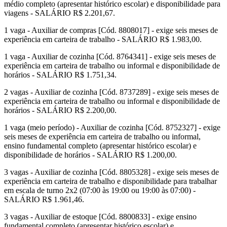
médio completo (apresentar histórico escolar) e disponibilidade para
viagens - SALÁRIO R$ 2.201,67.
1 vaga - Auxiliar de compras [Cód. 8808017] - exige seis meses de
experiência em carteira de trabalho - SALÁRIO R$ 1.983,00.
1 vaga - Auxiliar de cozinha [Cód. 8764341] - exige seis meses de
experiência em carteira de trabalho ou informal e disponibilidade de
horários - SALÁRIO R$ 1.751,34.
2 vagas - Auxiliar de cozinha [Cód. 8737289] - exige seis meses de
experiência em carteira de trabalho ou informal e disponibilidade de
horários - SALÁRIO R$ 2.200,00.
1 vaga (meio período) - Auxiliar de cozinha [Cód. 8752327] - exige
seis meses de experiência em carteira de trabalho ou informal,
ensino fundamental completo (apresentar histórico escolar) e
disponibilidade de horários - SALÁRIO R$ 1.200,00.
3 vagas - Auxiliar de cozinha [Cód. 8805328] - exige seis meses de
experiência em carteira de trabalho e disponibilidade para trabalhar
em escala de turno 2x2 (07:00 às 19:00 ou 19:00 às 07:00) -
SALÁRIO R$ 1.961,46.
3 vagas - Auxiliar de estoque [Cód. 8800833] - exige ensino
fundamental completo (apresentar histórico escolar) e