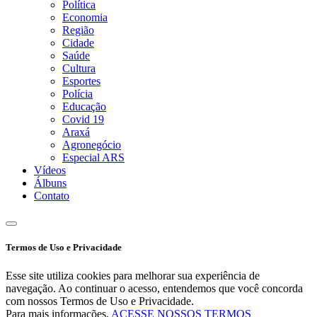
Política
Economia
Região
Cidade
Saúde
Cultura
Esportes
Polícia
Educação
Covid 19
Araxá
Agronegócio
Especial ARS
Vídeos
Álbuns
Contato
Termos de Uso e Privacidade
Esse site utiliza cookies para melhorar sua experiência de
navegação. Ao continuar o acesso, entendemos que você concorda
com nossos Termos de Uso e Privacidade.
Para mais informações,
ACESSE NOSSOS TERMOS