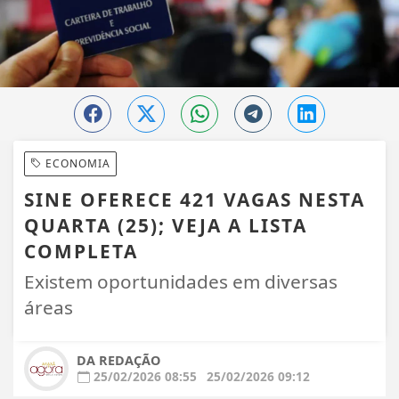
ECONOMIA
SINE OFERECE 421 VAGAS NESTA
QUARTA (25); VEJA A LISTA
COMPLETA
Existem oportunidades em diversas
áreas
DA REDAÇÃO
25/02/2026 08:55
25/02/2026 09:12