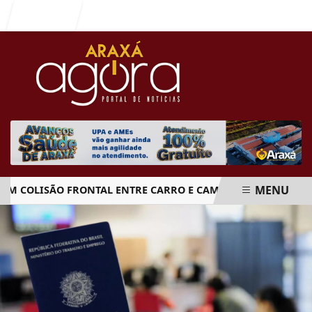
Entrar
MENU
OLISÃO FRONTAL ENTRE CARRO E CAMINHÃO NA BR-262
EM ALTA