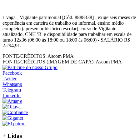
1 vaga - Vigilante patrimonial [Cód. 8888338] - exige seis meses de
experiência em carteira de trabalho ou informal, ensino médio
completo (apresentar histórico escolar), curso de Vigilante
atualizado, CNH 'B' e disponibilidade para trabalhar em escala de
turno 12x36 (06:00 às 18:00 ou 18:00 às 06:00) - SALÁRIO R$
2.294,91.
FONTE/CRÉDITOS:
Ascom PMA
FONTE/CRÉDITOS (IMAGEM DE CAPA):
Ascom PMA
Facebook
Twitter
Whatsapp
Telegram
LinkedIn
+
Lidas