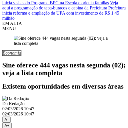
inicia visitas do Programa BPC na Escola e orienta famílias
Veja
aqui a programação de tapa-buracos e capina da Prefeitura
Prefeitura
inicia reforma e ampliação da UPA com investimento de R$ 1,45
milhão
EM ALTA
MENU
Economia
Sine oferece 444 vagas nesta segunda (02);
veja a lista completa
Existem oportunidades em diversas áreas
Da Redação
02/03/2026 10:47
02/03/2026 10:47
A-
A+