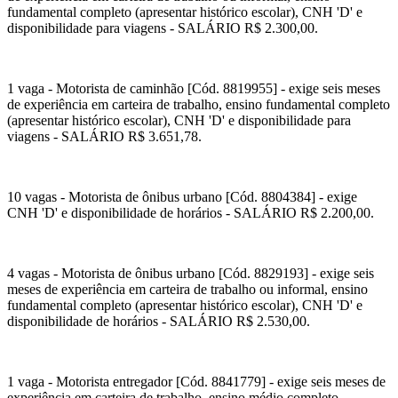
fundamental completo (apresentar histórico escolar), CNH 'D' e
disponibilidade para viagens - SALÁRIO R$ 2.300,00.
1 vaga - Motorista de caminhão [Cód. 8819955] - exige seis meses
de experiência em carteira de trabalho, ensino fundamental completo
(apresentar histórico escolar), CNH 'D' e disponibilidade para
viagens - SALÁRIO R$ 3.651,78.
10 vagas - Motorista de ônibus urbano [Cód. 8804384] - exige
CNH 'D' e disponibilidade de horários - SALÁRIO R$ 2.200,00.
4 vagas - Motorista de ônibus urbano [Cód. 8829193] - exige seis
meses de experiência em carteira de trabalho ou informal, ensino
fundamental completo (apresentar histórico escolar), CNH 'D' e
disponibilidade de horários - SALÁRIO R$ 2.530,00.
1 vaga - Motorista entregador [Cód. 8841779] - exige seis meses de
experiência em carteira de trabalho, ensino médio completo