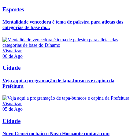
Esportes
Mentalidade vencedora é tema de palestra para atletas das
categorias de base do...
Visualizar
06 de Ago
Cidade
Veja aqui a programação de tapa-buracos e capina da
Prefeitura
Visualizar
05 de Ago
Cidade
Novo Cemei no bairro Novo Horizonte contará com