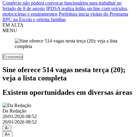
Comércio não poderá convocar funcionários para trabalhar no
feriado de 8 de agosto
IPDSA realiza leilão on-line com veículos,
motocicletas e equipamentos
Prefeitura inicia visitas do Programa
BPC na Escola e orienta famílias
EM ALTA
MENU
Economia
Sine oferece 514 vagas nesta terça (20);
veja a lista completa
Existem oportunidades em diversas áreas
Da Redação
20/01/2026 08:52
20/01/2026 08:52
A-
A+