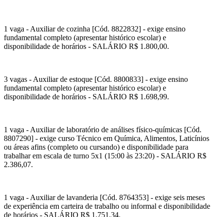
1 vaga - Auxiliar de cozinha [Cód. 8822832] - exige ensino
fundamental completo (apresentar histórico escolar) e
disponibilidade de horários - SALÁRIO R$ 1.800,00.
3 vagas - Auxiliar de estoque [Cód. 8800833] - exige ensino
fundamental completo (apresentar histórico escolar) e
disponibilidade de horários - SALÁRIO R$ 1.698,99.
1 vaga - Auxiliar de laboratório de análises físico-químicas [Cód.
8807290] - exige curso Técnico em Química, Alimentos, Laticínios
ou áreas afins (completo ou cursando) e disponibilidade para
trabalhar em escala de turno 5x1 (15:00 às 23:20) - SALÁRIO R$
2.386,07.
1 vaga - Auxiliar de lavanderia [Cód. 8764353] - exige seis meses
de experiência em carteira de trabalho ou informal e disponibilidade
de horários - SALÁRIO R$ 1.751,34.