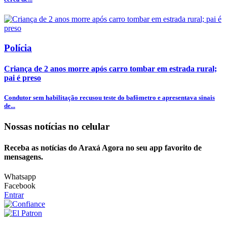
Polícia
Criança de 2 anos morre após carro tombar em estrada rural;
pai é preso
Condutor sem habilitação recusou teste do bafômetro e apresentava sinais
de...
Nossas notícias
no celular
Receba as notícias do Araxá Agora no seu app favorito de
mensagens.
Whatsapp
Facebook
Entrar