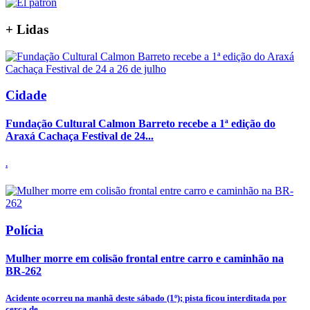
+
Lidas
Cidade
Fundação Cultural Calmon Barreto recebe a 1ª edição do
Araxá Cachaça Festival de 24...
.
Polícia
Mulher morre em colisão frontal entre carro e caminhão na
BR-262
Acidente ocorreu na manhã deste sábado (1º); pista ficou interditada por
cerca de...