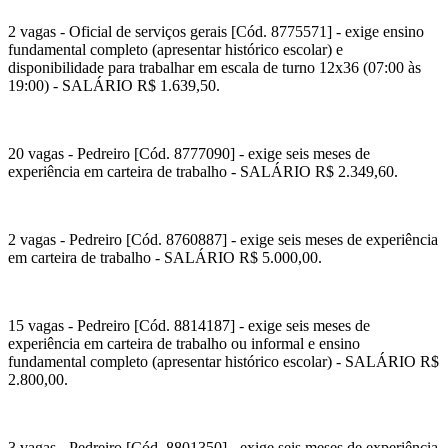
2 vagas - Oficial de serviços gerais [Cód. 8775571] - exige ensino
fundamental completo (apresentar histórico escolar) e
disponibilidade para trabalhar em escala de turno 12x36 (07:00 às
19:00) - SALÁRIO R$ 1.639,50.
20 vagas - Pedreiro [Cód. 8777090] - exige seis meses de
experiência em carteira de trabalho - SALÁRIO R$ 2.349,60.
2 vagas - Pedreiro [Cód. 8760887] - exige seis meses de experiência
em carteira de trabalho - SALÁRIO R$ 5.000,00.
15 vagas - Pedreiro [Cód. 8814187] - exige seis meses de
experiência em carteira de trabalho ou informal e ensino
fundamental completo (apresentar histórico escolar) - SALÁRIO R$
2.800,00.
3 vagas - Pedreiro [Cód. 8801350] - exige seis meses de experiência