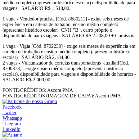
médio completo (apresentar histórico escolar) e disponibilidade para
viagens - SALÁRIO R$ 1.518,00.
1 vaga - Vendedor pracista [Cód. 8680211] - exige seis meses de
experiência em carteira de trabalho, ensino médio completo
(apresentar histórico escolar), CNH "B", carro próprio e
disponibilidade para viagens - SALÁRIO R$ 2.208,00 + Comissão.
1 vaga - Vigia [Cód. 8702230] - exige seis meses de experiência em
carteira de trabalho e ensino médio completo (apresentar histórico
escolar) - SALÁRIO R$ 2.134,80.
2 vagas - Vulcanizador de correias transportadoras_auxiliar[Cód.
8700373] - exige ensino médio completo (apresentar histórico
escolar), disponibilidade para viagens e disponibilidade de horários -
SALÁRIO R$ 2.000,00.
FONTE/CRÉDITOS:
Ascom PMA
FONTE/CRÉDITOS (IMAGEM DE CAPA):
Ascom PMA
Facebook
Twitter
Whatsapp
Telegram
LinkedIn