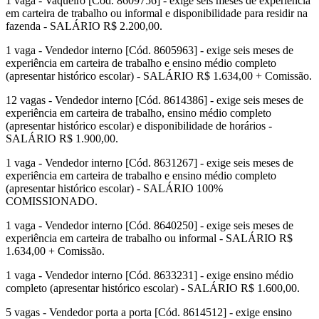
1 vaga - Vaqueiro [Cód. 8609756] - exige seis meses de experiência
em carteira de trabalho ou informal e disponibilidade para residir na
fazenda - SALÁRIO R$ 2.200,00.
1 vaga - Vendedor interno [Cód. 8605963] - exige seis meses de
experiência em carteira de trabalho e ensino médio completo
(apresentar histórico escolar) - SALÁRIO R$ 1.634,00 + Comissão.
12 vagas - Vendedor interno [Cód. 8614386] - exige seis meses de
experiência em carteira de trabalho, ensino médio completo
(apresentar histórico escolar) e disponibilidade de horários -
SALÁRIO R$ 1.900,00.
1 vaga - Vendedor interno [Cód. 8631267] - exige seis meses de
experiência em carteira de trabalho e ensino médio completo
(apresentar histórico escolar) - SALÁRIO 100%
COMISSIONADO.
1 vaga - Vendedor interno [Cód. 8640250] - exige seis meses de
experiência em carteira de trabalho ou informal - SALÁRIO R$
1.634,00 + Comissão.
1 vaga - Vendedor interno [Cód. 8633231] - exige ensino médio
completo (apresentar histórico escolar) - SALÁRIO R$ 1.600,00.
5 vagas - Vendedor porta a porta [Cód. 8614512] - exige ensino