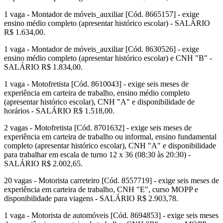
1 vaga - Montador de móveis_auxiliar [Cód. 8665157] - exige
ensino médio completo (apresentar histórico escolar) - SALÁRIO
R$ 1.634,00.
1 vaga - Montador de móveis_auxiliar [Cód. 8630526] - exige
ensino médio completo (apresentar histórico escolar) e CNH "B" -
SALÁRIO R$ 1.834,00.
1 vaga - Motofretista [Cód. 8610043] - exige seis meses de
experiência em carteira de trabalho, ensino médio completo
(apresentar histórico escolar), CNH "A" e disponibilidade de
horários - SALÁRIO R$ 1.518,00.
2 vagas - Motofretista [Cód. 8701632] - exige seis meses de
experiência em carteira de trabalho ou informal, ensino fundamental
completo (apresentar histórico escolar), CNH "A" e disponibilidade
para trabalhar em escala de turno 12 x 36 (08:30 às 20:30) -
SALÁRIO R$ 2.002,65.
20 vagas - Motorista carreteiro [Cód. 8557719] - exige seis meses de
experiência em carteira de trabalho, CNH "E", curso MOPP e
disponibilidade para viagens - SALÁRIO R$ 2.903,78.
1 vaga - Motorista de automóveis [Cód. 8694853] - exige seis meses