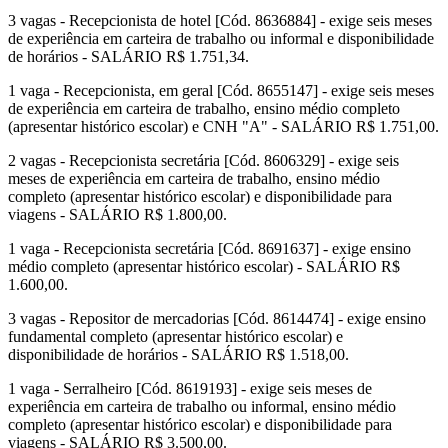
3 vagas - Recepcionista de hotel [Cód. 8636884] - exige seis meses
de experiência em carteira de trabalho ou informal e disponibilidade
de horários - SALÁRIO R$ 1.751,34.
1 vaga - Recepcionista, em geral [Cód. 8655147] - exige seis meses
de experiência em carteira de trabalho, ensino médio completo
(apresentar histórico escolar) e CNH "A" - SALÁRIO R$ 1.751,00.
2 vagas - Recepcionista secretária [Cód. 8606329] - exige seis
meses de experiência em carteira de trabalho, ensino médio
completo (apresentar histórico escolar) e disponibilidade para
viagens - SALÁRIO R$ 1.800,00.
1 vaga - Recepcionista secretária [Cód. 8691637] - exige ensino
médio completo (apresentar histórico escolar) - SALÁRIO R$
1.600,00.
3 vagas - Repositor de mercadorias [Cód. 8614474] - exige ensino
fundamental completo (apresentar histórico escolar) e
disponibilidade de horários - SALÁRIO R$ 1.518,00.
1 vaga - Serralheiro [Cód. 8619193] - exige seis meses de
experiência em carteira de trabalho ou informal, ensino médio
completo (apresentar histórico escolar) e disponibilidade para
viagens - SALÁRIO R$ 3.500,00.