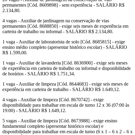
permanentes [Cód. 8609898] - sem experiência - SALÁRIO R$
2.134,80.
4 vagas - Auxiliar de jardinagem na conservação de vias
permanentes [Cód. 8688850] - exige seis meses de experiência em
carteira de trabalho ou informal - SALÁRIO R$ 2.134,80.
1 vaga - Auxiliar de laboratorista de solo [Cód. 8685815] - exige
ensino médio completo (apresentar histórico escolar) - SALÁRIO
R$ 1.599,00.
1 vaga - Auxiliar de lavanderia [Cód. 8636900] - exige seis meses
de experiência em carteira de trabalho ou informal e disponibilidade
de horários - SALÁRIO R$ 1.751,34.
1 vaga - Auxiliar de limpeza [Cód. 8644683] - exige seis meses de
experiência em carteira de trabalho - SALÁRIO R$ 1.649,12.
4 vagas - Auxiliar de limpeza [Cód. 8670742] - exige
disponibilidade para trabalhar em escala de turno 12 x 36 (07:00 às
19:00) - SALÁRIO R$ 1.649,12.
5 vagas - Auxiliar de limpeza [Cód. 8673988] - exige ensino
fundamental completo (apresentar histórico escolar) e
disponibilidade para trabalhar em escala de turno (6 x 1 – 6 x 2 – 6 x