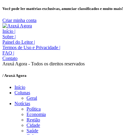
Você pode ler matérias exclusivas, anunciar classificados e muito mais!
Criar minha conta
Início
|
Sobre
|
Painel do Leitor
|
Termos de Uso e Privacidade
|
FAQ
|
Contato
Araxá Agora - Todos os direitos reservados
/ Araxá Agora
Início
Colunas
Geral
Notícias
Política
Economia
Região
Cidade
Saúde