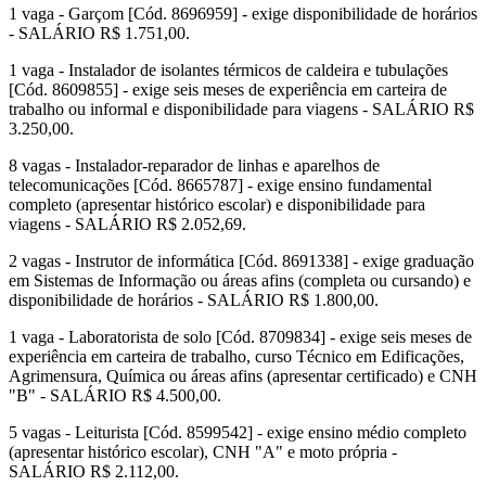
1 vaga - Garçom [Cód. 8696959] - exige disponibilidade de horários
- SALÁRIO R$ 1.751,00.
1 vaga - Instalador de isolantes térmicos de caldeira e tubulações
[Cód. 8609855] - exige seis meses de experiência em carteira de
trabalho ou informal e disponibilidade para viagens - SALÁRIO R$
3.250,00.
8 vagas - Instalador-reparador de linhas e aparelhos de
telecomunicações [Cód. 8665787] - exige ensino fundamental
completo (apresentar histórico escolar) e disponibilidade para
viagens - SALÁRIO R$ 2.052,69.
2 vagas - Instrutor de informática [Cód. 8691338] - exige graduação
em Sistemas de Informação ou áreas afins (completa ou cursando) e
disponibilidade de horários - SALÁRIO R$ 1.800,00.
1 vaga - Laboratorista de solo [Cód. 8709834] - exige seis meses de
experiência em carteira de trabalho, curso Técnico em Edificações,
Agrimensura, Química ou áreas afins (apresentar certificado) e CNH
"B" - SALÁRIO R$ 4.500,00.
5 vagas - Leiturista [Cód. 8599542] - exige ensino médio completo
(apresentar histórico escolar), CNH "A" e moto própria -
SALÁRIO R$ 2.112,00.