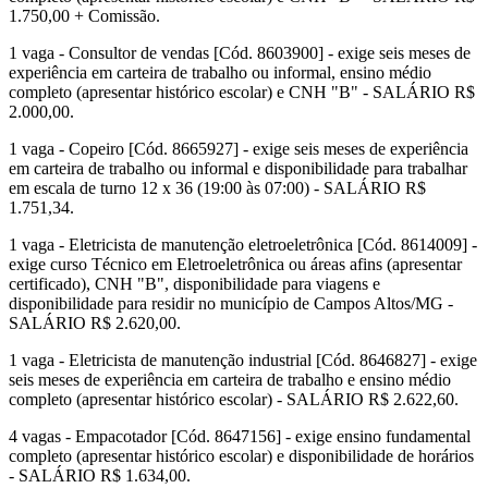
1.750,00 + Comissão.
1 vaga - Consultor de vendas [Cód. 8603900] - exige seis meses de
experiência em carteira de trabalho ou informal, ensino médio
completo (apresentar histórico escolar) e CNH "B" - SALÁRIO R$
2.000,00.
1 vaga - Copeiro [Cód. 8665927] - exige seis meses de experiência
em carteira de trabalho ou informal e disponibilidade para trabalhar
em escala de turno 12 x 36 (19:00 às 07:00) - SALÁRIO R$
1.751,34.
1 vaga - Eletricista de manutenção eletroeletrônica [Cód. 8614009] -
exige curso Técnico em Eletroeletrônica ou áreas afins (apresentar
certificado), CNH "B", disponibilidade para viagens e
disponibilidade para residir no município de Campos Altos/MG -
SALÁRIO R$ 2.620,00.
1 vaga - Eletricista de manutenção industrial [Cód. 8646827] - exige
seis meses de experiência em carteira de trabalho e ensino médio
completo (apresentar histórico escolar) - SALÁRIO R$ 2.622,60.
4 vagas - Empacotador [Cód. 8647156] - exige ensino fundamental
completo (apresentar histórico escolar) e disponibilidade de horários
- SALÁRIO R$ 1.634,00.