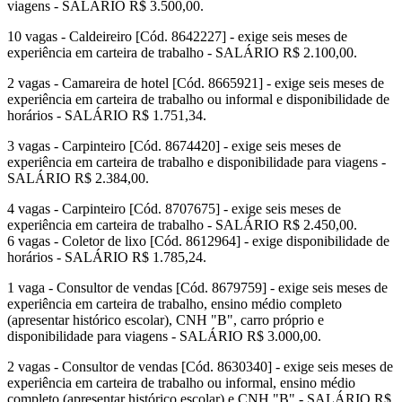
viagens - SALÁRIO R$ 3.500,00.
10 vagas - Caldeireiro [Cód. 8642227] - exige seis meses de
experiência em carteira de trabalho - SALÁRIO R$ 2.100,00.
2 vagas - Camareira de hotel [Cód. 8665921] - exige seis meses de
experiência em carteira de trabalho ou informal e disponibilidade de
horários - SALÁRIO R$ 1.751,34.
3 vagas - Carpinteiro [Cód. 8674420] - exige seis meses de
experiência em carteira de trabalho e disponibilidade para viagens -
SALÁRIO R$ 2.384,00.
4 vagas - Carpinteiro [Cód. 8707675] - exige seis meses de
experiência em carteira de trabalho - SALÁRIO R$ 2.450,00.
6 vagas - Coletor de lixo [Cód. 8612964] - exige disponibilidade de
horários - SALÁRIO R$ 1.785,24.
1 vaga - Consultor de vendas [Cód. 8679759] - exige seis meses de
experiência em carteira de trabalho, ensino médio completo
(apresentar histórico escolar), CNH "B", carro próprio e
disponibilidade para viagens - SALÁRIO R$ 3.000,00.
2 vagas - Consultor de vendas [Cód. 8630340] - exige seis meses de
experiência em carteira de trabalho ou informal, ensino médio
completo (apresentar histórico escolar) e CNH "B" - SALÁRIO R$