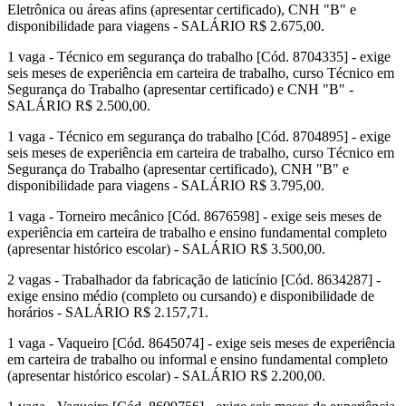
Eletrônica ou áreas afins (apresentar certificado), CNH "B" e
disponibilidade para viagens - SALÁRIO R$ 2.675,00.
1 vaga - Técnico em segurança do trabalho [Cód. 8704335] - exige
seis meses de experiência em carteira de trabalho, curso Técnico em
Segurança do Trabalho (apresentar certificado) e CNH "B" -
SALÁRIO R$ 2.500,00.
1 vaga - Técnico em segurança do trabalho [Cód. 8704895] - exige
seis meses de experiência em carteira de trabalho, curso Técnico em
Segurança do Trabalho (apresentar certificado), CNH "B" e
disponibilidade para viagens - SALÁRIO R$ 3.795,00.
1 vaga - Torneiro mecânico [Cód. 8676598] - exige seis meses de
experiência em carteira de trabalho e ensino fundamental completo
(apresentar histórico escolar) - SALÁRIO R$ 3.500,00.
2 vagas - Trabalhador da fabricação de laticínio [Cód. 8634287] -
exige ensino médio (completo ou cursando) e disponibilidade de
horários - SALÁRIO R$ 2.157,71.
1 vaga - Vaqueiro [Cód. 8645074] - exige seis meses de experiência
em carteira de trabalho ou informal e ensino fundamental completo
(apresentar histórico escolar) - SALÁRIO R$ 2.200,00.