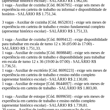
(apresentar histórico escolar) - SALÁRIO R$ 1.962,00.
1 vaga - Auxiliar de cozinha [Cód. 8636795] - exige seis meses de
experiência em carteira de trabalho ou informal e disponibilidade de
horários - SALÁRIO R$ 1.751,34.
3 vagas - Auxiliar de cozinha [Cód. 8652831] - exige seis meses de
experiência em carteira de trabalho e ensino fundamental completo
(apresentar histórico escolar) - SALÁRIO R$ 1.751,33.
1 vaga - Auxiliar de cozinha [Cód. 8699412] - exige disponibilidade
para trabalhar em escala de turno 12 x 36 (05:00 às 17:00) -
SALÁRIO R$ 1.751,33.
1 vaga - Auxiliar de cozinha [Cód. 8698848] - exige seis meses de
experiência em carteira de trabalho e disponibilidade para trabalhar
em escala de turno 12 x 36 (19:00 às 07:00) - SALÁRIO R$
1.736,51.
1 vaga - Auxiliar de escritório [Cód. 8699223] - exige seis meses de
experiência em carteira de trabalho e ensino médio completo
(apresentar histórico escolar) - SALÁRIO R$ 2.130,00.
1 vaga - Auxiliar de estoque [Cód. 8644697] - exige seis meses de
experiência em carteira de trabalho - SALÁRIO R$ 1.803,00.
1 vaga - Auxiliar de estoque [Cód. 8699650] - exige seis meses de
experiência em carteira de trabalho e ensino médio completo
(apresentar histórico escolar) - SALÁRIO R$ 1.739,81.
20 vagas - Auxiliar de jardinagem na conservação de vias