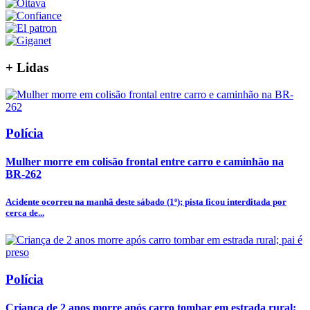
+
Lidas
Polícia
Mulher morre em colisão frontal entre carro e caminhão na
BR-262
Acidente ocorreu na manhã deste sábado (1º); pista ficou interditada por
cerca de...
Polícia
Criança de 2 anos morre após carro tombar em estrada rural;