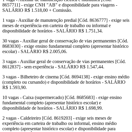
8657711] - exige CNH "AB" e disponibilidade para viagens -
SALÁRIO R$ 1.518,00 + Comissão.
1 vaga - Auxiliar de manutenção predial [Cód. 8636777] - exige seis
meses de experiência em carteira de trabalho ou informal e
disponibilidade de horários - SALÁRIO R$ 1.751,34.
30 vagas - Auxiliar geral de conservação de vias permanentes [Cód.
8683030] - exige ensino fundamental completo (apresentar histórico
escolar) - SALÁRIO R$ 2.005,06.
3 vagas - Auxiliar geral de conservação de vias permanentes [Cód.
8612837] - sem experiência - SALÁRIO R$ 1.547,44.
3 vagas - Bilheteiro de cinema [Cód. 8694138] - exige ensino médio
(completo ou cursando) e disponibilidade de horários - SALÁRIO
R$ 1.593,90.
10 vagas - Caixa (supermercado) [Cód. 8685683] - exige ensino
fundamental completo (apresentar histórico escolar) e
disponibilidade de horários - SALÁRIO R$ 1.698,99.
2 vagas - Caldeireiro [Cód. 8619203] - exige seis meses de
experiência em carteira de trabalho ou informal, ensino médio
completo (apresentar histórico escolar) e disponibilidade para