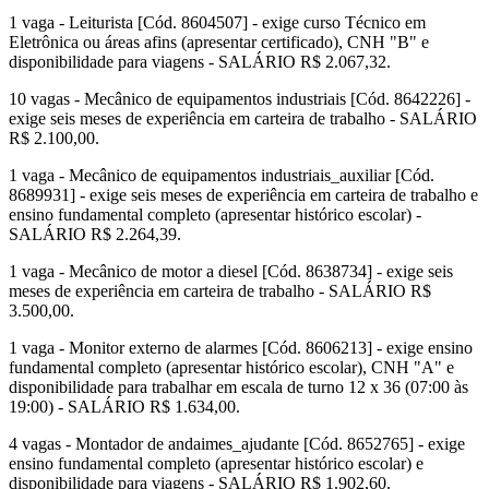
1 vaga - Leiturista [Cód. 8604507] - exige curso Técnico em
Eletrônica ou áreas afins (apresentar certificado), CNH "B" e
disponibilidade para viagens - SALÁRIO R$ 2.067,32.
10 vagas - Mecânico de equipamentos industriais [Cód. 8642226] -
exige seis meses de experiência em carteira de trabalho - SALÁRIO
R$ 2.100,00.
1 vaga - Mecânico de equipamentos industriais_auxiliar [Cód.
8689931] - exige seis meses de experiência em carteira de trabalho e
ensino fundamental completo (apresentar histórico escolar) -
SALÁRIO R$ 2.264,39.
1 vaga - Mecânico de motor a diesel [Cód. 8638734] - exige seis
meses de experiência em carteira de trabalho - SALÁRIO R$
3.500,00.
1 vaga - Monitor externo de alarmes [Cód. 8606213] - exige ensino
fundamental completo (apresentar histórico escolar), CNH "A" e
disponibilidade para trabalhar em escala de turno 12 x 36 (07:00 às
19:00) - SALÁRIO R$ 1.634,00.
4 vagas - Montador de andaimes_ajudante [Cód. 8652765] - exige
ensino fundamental completo (apresentar histórico escolar) e
disponibilidade para viagens - SALÁRIO R$ 1.902,60.