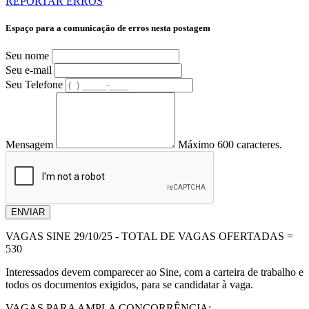
REPORTAR ERROS
Espaço para a comunicação de erros nesta postagem
Seu nome
Seu e-mail
Seu Telefone
Mensagem
Máximo 600 caracteres.
ENVIAR
VAGAS SINE 29/10/25 - TOTAL DE VAGAS OFERTADAS =
530
Interessados devem comparecer ao Sine, com a carteira de trabalho e
todos os documentos exigidos, para se candidatar à vaga.
VAGAS PARA AMPLA CONCORRÊNCIA: