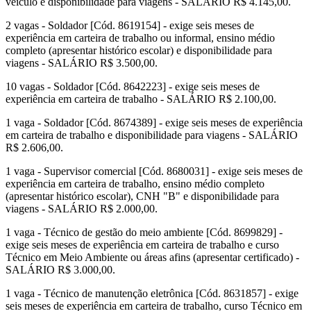
veículo e disponibilidade para viagens - SALÁRIO R$ 4.145,00.
2 vagas - Soldador [Cód. 8619154] - exige seis meses de
experiência em carteira de trabalho ou informal, ensino médio
completo (apresentar histórico escolar) e disponibilidade para
viagens - SALÁRIO R$ 3.500,00.
10 vagas - Soldador [Cód. 8642223] - exige seis meses de
experiência em carteira de trabalho - SALÁRIO R$ 2.100,00.
1 vaga - Soldador [Cód. 8674389] - exige seis meses de experiência
em carteira de trabalho e disponibilidade para viagens - SALÁRIO
R$ 2.606,00.
1 vaga - Supervisor comercial [Cód. 8680031] - exige seis meses de
experiência em carteira de trabalho, ensino médio completo
(apresentar histórico escolar), CNH "B" e disponibilidade para
viagens - SALÁRIO R$ 2.000,00.
1 vaga - Técnico de gestão do meio ambiente [Cód. 8699829] -
exige seis meses de experiência em carteira de trabalho e curso
Técnico em Meio Ambiente ou áreas afins (apresentar certificado) -
SALÁRIO R$ 3.000,00.
1 vaga - Técnico de manutenção eletrônica [Cód. 8631857] - exige
seis meses de experiência em carteira de trabalho, curso Técnico em