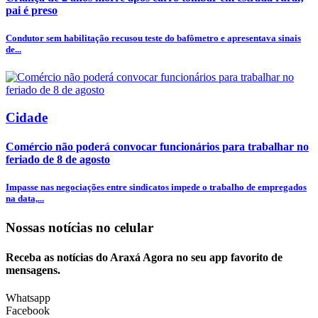
pai é preso
Condutor sem habilitação recusou teste do bafômetro e apresentava sinais
de...
Cidade
Comércio não poderá convocar funcionários para trabalhar no
feriado de 8 de agosto
Impasse nas negociações entre sindicatos impede o trabalho de empregados
na data,...
Nossas notícias
no celular
Receba as notícias do Araxá Agora no seu app favorito de
mensagens.
Whatsapp
Facebook