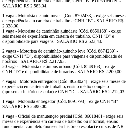
de experiência em carteira de trabalho, CNH "B" e curso MOPP -
SALÁRIO R$ 2.583,04.
1 vaga - Motorista de automóveis [Cód. 8702433] - exige seis meses
de experiência em carteira de trabalho e CNH "B" - SALÁRIO R$
2.328,00.
1 vaga - Motorista de caminhão guindaste [Cód. 8650168] - exige
seis meses de experiência em carteira de trabalho, CNH "D" e
disponibilidade para viagens - SALÁRIO R$ 2.523,43.
2 vagas - Motorista de caminhão-guincho leve [Cód. 8674239] -
exige CNH "D", disponibilidade para viagens e disponibilidade de
horários - SALÁRIO R$ 2.217,93.
20 vagas - Motorista de ônibus urbano [Cód. 8549163] - exige
CNH "D" e disponibilidade de horários - SALÁRIO R$ 2.200,00.
4 vagas - Motorista entregador [Cód. 8623024] - exige seis meses de
experiência em carteira de trabalho, ensino médio completo
(apresentar histórico escolar) e CNH "D" - SALÁRIO R$ 2.212,03.
1 vaga - Motorista entregador [Cód. 8691793] - exige CNH "B" -
SALÁRIO R$ 2.490,00.
1 vaga - Oficial de manutenção predial [Cód. 8601848] - exige seis
meses de experiência em carteira de trabalho ou informal, ensino
fundamental completo (apresentar histórico escolar) e cursos de NR