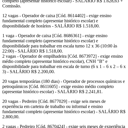
completo (apresentar histórico escolar) - SALÁRIO R$ 1.628,63 +
Comissão.
12 vagas - Operador de caixa [Cód. 8614402] - exige ensino
fundamental completo (apresentar histórico escolar) e
disponibilidade de horários - SALÁRIO R$ 1.518,00.
1 vaga - Operador de caixa [Cód. 8686361] - exige ensino
fundamental completo (apresentar histórico escolar) e
disponibilidade para trabalhar em escala turno 12 x 36 (10:00 às
22:00) - SALÁRIO R$ 1.518,00.
2 vagas - Operador de empilhadeira [Cód. 8673972] - exige ensino
médio completo (apresentar histórico escolar), CNH "B" e
disponibilidade para trabalhar em escala de turno (6 x 1 – 6 x 2 – 6 x
3) - SALÁRIO R$ 2.200,00.
20 vagas temporárias (180 dias) - Operador de processos químicos e
petroquímicos [Cód. 8611605] - exige ensino médio completo
(apresentar histórico escolar) - SALÁRIO R$ 2.241,81.
20 vagas - Pedreiro [Cód. 8677029] - exige seis meses de
experiência em carteira de trabalho ou informal e ensino
fundamental completo (apresentar histórico escolar) - SALÁRIO R$
2.800,00.
2 vagas - Pedreiro [Cód. 8670424] - exige seis meses de experiência