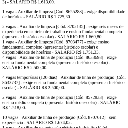
3) - SALÁRIO R$ 1.613,00.
1 vaga - Auxiliar de limpeza [Cód. 8655288] - exige disponibilidade
de horários - SALÁRIO R$ 1.725,30.
2 vagas - Auxiliar de limpeza [Cód. 8702135] - exige seis meses de
experiência em carteira de trabalho e ensino fundamental completo
(apresentar histórico escolar) - SALÁRIO R$ 1.669,80.
1 vaga - Auxiliar de limpeza [Cód. 8703477] - exige ensino
fundamental completo (apresentar histórico escolar) e
disponibilidade de horários - SALÁRIO R$ 1.751,33.
4 vagas - Auxiliar de linha de produção [Cód. 8633698] - exige
ensino fundamental completo (apresentar histórico escolar) -
SALÁRIO R$ 2.500,00.
4 vagas temporárias (120 dias) - Auxiliar de linha de produção [Cód.
8633737] - exige ensino fundamental completo (apresentar histórico
escolar) - SALÁRIO R$ 2.500,00.
2 vagas - Auxiliar de linha de produção [Cód. 8572833] - exige
ensino médio completo (apresentar histórico escolar) - SALÁRIO
R$ 1.518,00.
10 vagas - Auxiliar de linha de produção [Cód. 8707612] - sem
experiência - SALÁRIO R$ 1.674,02.
1 vaga - Auxiliar de manutenção elétrica e hidráulica [Cód.