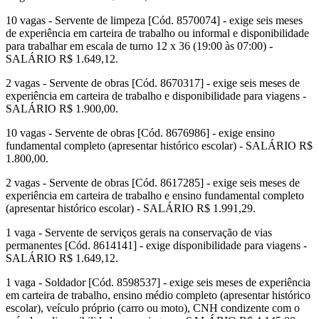
10 vagas - Servente de limpeza [Cód. 8570074] - exige seis meses
de experiência em carteira de trabalho ou informal e disponibilidade
para trabalhar em escala de turno 12 x 36 (19:00 às 07:00) -
SALÁRIO R$ 1.649,12.
2 vagas - Servente de obras [Cód. 8670317] - exige seis meses de
experiência em carteira de trabalho e disponibilidade para viagens -
SALÁRIO R$ 1.900,00.
10 vagas - Servente de obras [Cód. 8676986] - exige ensino
fundamental completo (apresentar histórico escolar) - SALÁRIO R$
1.800,00.
2 vagas - Servente de obras [Cód. 8617285] - exige seis meses de
experiência em carteira de trabalho e ensino fundamental completo
(apresentar histórico escolar) - SALÁRIO R$ 1.991,29.
1 vaga - Servente de serviços gerais na conservação de vias
permanentes [Cód. 8614141] - exige disponibilidade para viagens -
SALÁRIO R$ 1.649,12.
1 vaga - Soldador [Cód. 8598537] - exige seis meses de experiência
em carteira de trabalho, ensino médio completo (apresentar histórico
escolar), veículo próprio (carro ou moto), CNH condizente com o