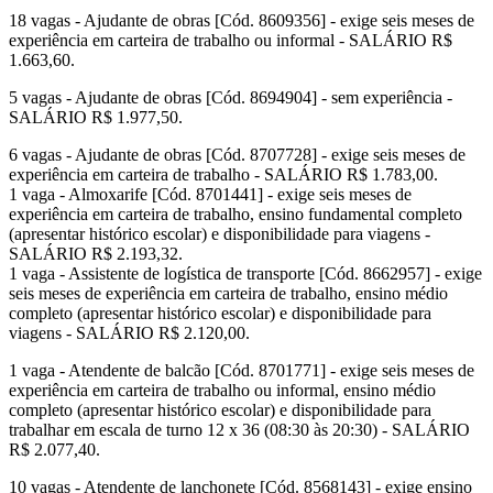
18 vagas - Ajudante de obras [Cód. 8609356] - exige seis meses de
experiência em carteira de trabalho ou informal - SALÁRIO R$
1.663,60.
5 vagas - Ajudante de obras [Cód. 8694904] - sem experiência -
SALÁRIO R$ 1.977,50.
6 vagas - Ajudante de obras [Cód. 8707728] - exige seis meses de
experiência em carteira de trabalho - SALÁRIO R$ 1.783,00.
1 vaga - Almoxarife [Cód. 8701441] - exige seis meses de
experiência em carteira de trabalho, ensino fundamental completo
(apresentar histórico escolar) e disponibilidade para viagens -
SALÁRIO R$ 2.193,32.
1 vaga - Assistente de logística de transporte [Cód. 8662957] - exige
seis meses de experiência em carteira de trabalho, ensino médio
completo (apresentar histórico escolar) e disponibilidade para
viagens - SALÁRIO R$ 2.120,00.
1 vaga - Atendente de balcão [Cód. 8701771] - exige seis meses de
experiência em carteira de trabalho ou informal, ensino médio
completo (apresentar histórico escolar) e disponibilidade para
trabalhar em escala de turno 12 x 36 (08:30 às 20:30) - SALÁRIO
R$ 2.077,40.
10 vagas - Atendente de lanchonete [Cód. 8568143] - exige ensino