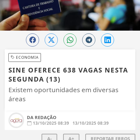
ECONOMIA
SINE OFERECE 638 VAGAS NESTA
SEGUNDA (13)
Existem oportunidades em diversas
áreas
DA REDAÇÃO
13/10/2025 08:39
13/10/2025 08:39
A-
A+
REPORTAR ERROS