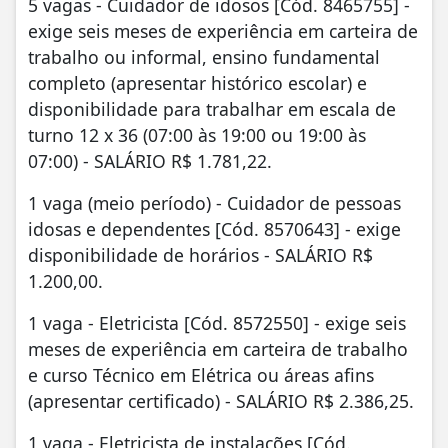
5 vagas - Cuidador de idosos [Cód. 8465755] -
exige seis meses de experiência em carteira de
trabalho ou informal, ensino fundamental
completo (apresentar histórico escolar) e
disponibilidade para trabalhar em escala de
turno 12 x 36 (07:00 às 19:00 ou 19:00 às
07:00) - SALÁRIO R$ 1.781,22.
1 vaga (meio período) - Cuidador de pessoas
idosas e dependentes [Cód. 8570643] - exige
disponibilidade de horários - SALÁRIO R$
1.200,00.
1 vaga - Eletricista [Cód. 8572550] - exige seis
meses de experiência em carteira de trabalho
e curso Técnico em Elétrica ou áreas afins
(apresentar certificado) - SALÁRIO R$ 2.386,25.
1 vaga - Eletricista de instalações [Cód.