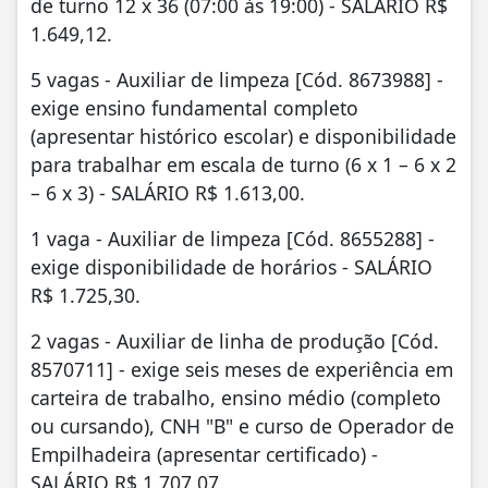
de turno 12 x 36 (07:00 às 19:00) - SALÁRIO R$
1.649,12.
5 vagas - Auxiliar de limpeza [Cód. 8673988] -
exige ensino fundamental completo
(apresentar histórico escolar) e disponibilidade
para trabalhar em escala de turno (6 x 1 – 6 x 2
– 6 x 3) - SALÁRIO R$ 1.613,00.
1 vaga - Auxiliar de limpeza [Cód. 8655288] -
exige disponibilidade de horários - SALÁRIO
R$ 1.725,30.
2 vagas - Auxiliar de linha de produção [Cód.
8570711] - exige seis meses de experiência em
carteira de trabalho, ensino médio (completo
ou cursando), CNH "B" e curso de Operador de
Empilhadeira (apresentar certificado) -
SALÁRIO R$ 1.707,07.