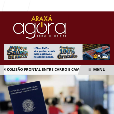
Entrar
MENU
OLISÃO FRONTAL ENTRE CARRO E CAMINHÃO NA BR-262
EM ALTA