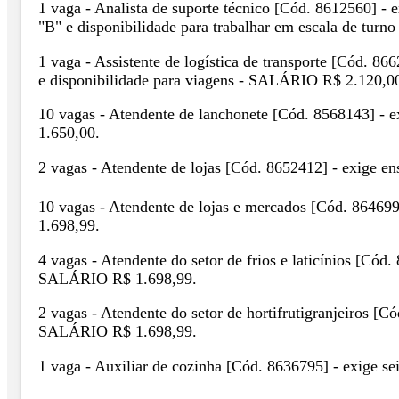
1 vaga - Analista de suporte técnico [Cód. 8612560] - 
"B" e disponibilidade para trabalhar em escala de tur
1 vaga - Assistente de logística de transporte [Cód. 86
e disponibilidade para viagens - SALÁRIO R$ 2.120,0
10 vagas - Atendente de lanchonete [Cód. 8568143] - e
1.650,00.
2 vagas - Atendente de lojas [Cód. 8652412] - exige e
10 vagas - Atendente de lojas e mercados [Cód. 864699
1.698,99.
4 vagas - Atendente do setor de frios e laticínios [Cód.
SALÁRIO R$ 1.698,99.
2 vagas - Atendente do setor de hortifrutigranjeiros [C
SALÁRIO R$ 1.698,99.
1 vaga - Auxiliar de cozinha [Cód. 8636795] - exige se