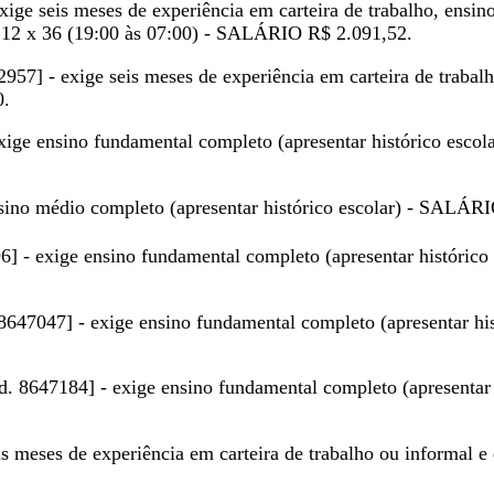
exige seis meses de experiência em carteira de trabalho, ensi
no 12 x 36 (19:00 às 07:00) - SALÁRIO R$ 2.091,52.
62957] - exige seis meses de experiência em carteira de trabal
0.
xige ensino fundamental completo (apresentar histórico esco
nsino médio completo (apresentar histórico escolar) - SALÁ
6] - exige ensino fundamental completo (apresentar histórico
 8647047] - exige ensino fundamental completo (apresentar his
ód. 8647184] - exige ensino fundamental completo (apresentar h
is meses de experiência em carteira de trabalho ou informal