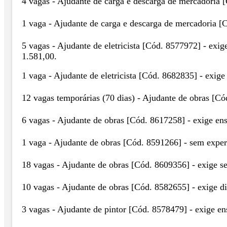
4 vagas - Ajudante de carga e descarga de mercadoria
1 vaga - Ajudante de carga e descarga de mercadoria 
5 vagas - Ajudante de eletricista [Cód. 8577972] - exi
1.581,00.
1 vaga - Ajudante de eletricista [Cód. 8682835] - exig
12 vagas temporárias (70 dias) - Ajudante de obras [C
6 vagas - Ajudante de obras [Cód. 8617258] - exige en
1 vaga - Ajudante de obras [Cód. 8591266] - sem exp
18 vagas - Ajudante de obras [Cód. 8609356] - exige s
10 vagas - Ajudante de obras [Cód. 8582655] - exige 
3 vagas - Ajudante de pintor [Cód. 8578479] - exige e