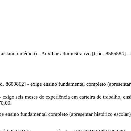
tar laudo médico) - Auxiliar administrativo [Cód. 8586584] -
Cód. 8609862] - exige ensino fundamental completo (apresenta
 exige seis meses de experiência em carteira de trabalho, en
70,00.
ge ensino fundamental completo (apresentar histórico escola