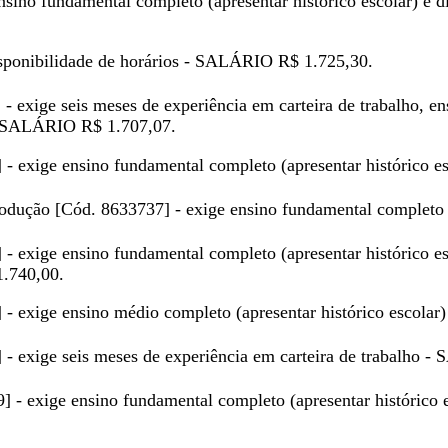
sino fundamental completo (apresentar histórico escolar) e di
isponibilidade de horários - SALÁRIO R$ 1.725,30.
 - exige seis meses de experiência em carteira de trabalho,
 - SALÁRIO R$ 1.707,07.
] - exige ensino fundamental completo (apresentar histórico
 produção [Cód. 8633737] - exige ensino fundamental completo
 - exige ensino fundamental completo (apresentar histórico e
1.740,00.
] - exige ensino médio completo (apresentar histórico escol
] - exige seis meses de experiência em carteira de trabalho 
9] - exige ensino fundamental completo (apresentar histórico