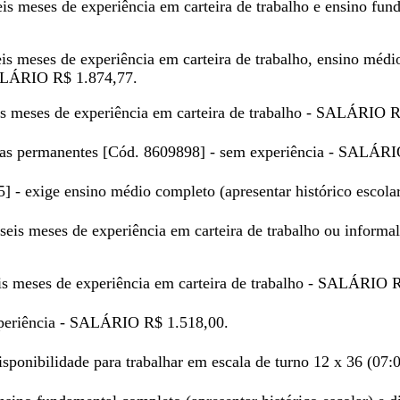
is meses de experiência em carteira de trabalho e ensino fund
eis meses de experiência em carteira de trabalho, ensino mé
SALÁRIO R$ 1.874,77.
eis meses de experiência em carteira de trabalho - SALÁRIO 
vias permanentes [Cód. 8609898] - sem experiência - SALÁR
15] - exige ensino médio completo (apresentar histórico esco
 seis meses de experiência em carteira de trabalho ou inform
eis meses de experiência em carteira de trabalho - SALÁRIO 
xperiência - SALÁRIO R$ 1.518,00.
disponibilidade para trabalhar em escala de turno 12 x 36 (0