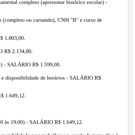
amental completo (apresentar histórico escolar) -
dio (completo ou cursando), CNH "B" e curso de
R$ 1.803,00.
IO R$ 2.134,80.
lar) - SALÁRIO R$ 1.599,00.
al e disponibilidade de horários - SALÁRIO R$
R$ 1.649,12.
7:00 às 19:00) - SALÁRIO R$ 1.649,12.