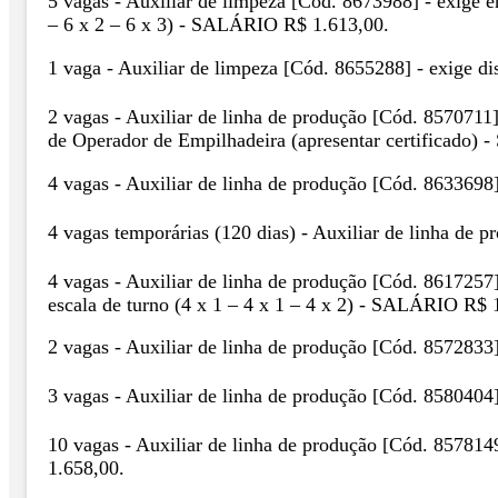
5 vagas - Auxiliar de limpeza [Cód. 8673988] - exige en
– 6 x 2 – 6 x 3) - SALÁRIO R$ 1.613,00.
1 vaga - Auxiliar de limpeza [Cód. 8655288] - exige d
2 vagas - Auxiliar de linha de produção [Cód. 8570711]
de Operador de Empilhadeira (apresentar certificado)
4 vagas - Auxiliar de linha de produção [Cód. 8633698
4 vagas temporárias (120 dias) - Auxiliar de linha de
4 vagas - Auxiliar de linha de produção [Cód. 8617257]
escala de turno (4 x 1 – 4 x 1 – 4 x 2) - SALÁRIO R$ 
2 vagas - Auxiliar de linha de produção [Cód. 8572833
3 vagas - Auxiliar de linha de produção [Cód. 8580404
10 vagas - Auxiliar de linha de produção [Cód. 857814
1.658,00.