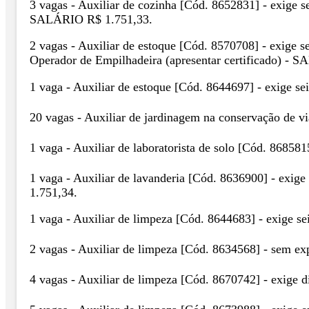
3 vagas - Auxiliar de cozinha [Cód. 8652831] - exige se
SALÁRIO R$ 1.751,33.
2 vagas - Auxiliar de estoque [Cód. 8570708] - exige s
Operador de Empilhadeira (apresentar certificado) - 
1 vaga - Auxiliar de estoque [Cód. 8644697] - exige s
20 vagas - Auxiliar de jardinagem na conservação de 
1 vaga - Auxiliar de laboratorista de solo [Cód. 86858
1 vaga - Auxiliar de lavanderia [Cód. 8636900] - exige
1.751,34.
1 vaga - Auxiliar de limpeza [Cód. 8644683] - exige s
2 vagas - Auxiliar de limpeza [Cód. 8634568] - sem e
4 vagas - Auxiliar de limpeza [Cód. 8670742] - exige 