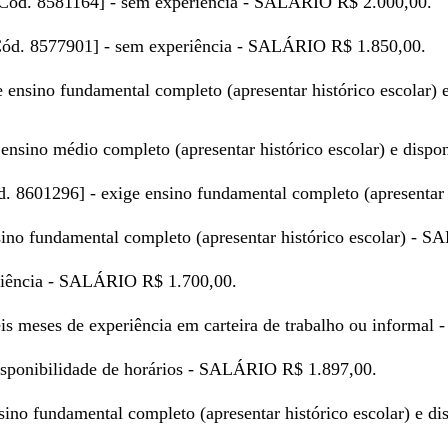
 [Cód. 8581164] - sem experiência - SALÁRIO R$ 2.000,00.
[Cód. 8577901] - sem experiência - SALÁRIO R$ 1.850,00.
ge ensino fundamental completo (apresentar histórico escolar
e ensino médio completo (apresentar histórico escolar) e dis
ód. 8601296] - exige ensino fundamental completo (apresenta
sino fundamental completo (apresentar histórico escolar) - 
eriência - SALÁRIO R$ 1.700,00.
eis meses de experiência em carteira de trabalho ou informa
disponibilidade de horários - SALÁRIO R$ 1.897,00.
nsino fundamental completo (apresentar histórico escolar) e 