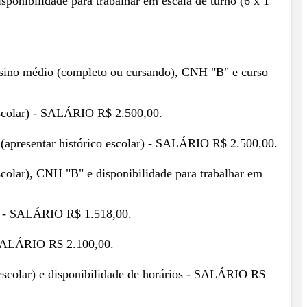
sponibilidade para trabalhar em escala de turno (6 x 1
 ensino médio (completo ou cursando), CNH "B" e curso
 escolar) - SALÁRIO R$ 2.500,00.
 (apresentar histórico escolar) - SALÁRIO R$ 2.500,00.
scolar), CNH "B" e disponibilidade para trabalhar em
ar) - SALÁRIO R$ 1.518,00.
- SALÁRIO R$ 2.100,00.
 escolar) e disponibilidade de horários - SALÁRIO R$