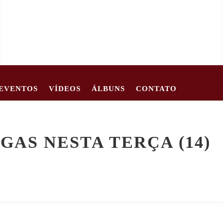
EVENTOS
VÍDEOS
ÁLBUNS
CONTATO
2
CRIANÇA DE 2 ANOS MORRE APÓS CARRO TOMBAR EM ESTR
GAS NESTA TERÇA (14)