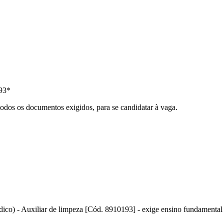
93*
todos os documentos exigidos, para se candidatar à vaga.
dico) - Auxiliar de limpeza [Cód. 8910193] - exige ensino fundamental c