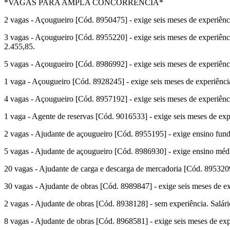
*VAGAS PARA AMPLA CONCORRÊNCIA*
2 vagas - Açougueiro [Cód. 8950475] - exige seis meses de experiência
3 vagas - Açougueiro [Cód. 8955220] - exige seis meses de experiência
2.455,85.
5 vagas - Açougueiro [Cód. 8986992] - exige seis meses de experiência
1 vaga - Açougueiro [Cód. 8928245] - exige seis meses de experiência 
4 vagas - Açougueiro [Cód. 8957192] - exige seis meses de experiência
1 vaga - Agente de reservas [Cód. 9016533] - exige seis meses de expe
2 vagas - Ajudante de açougueiro [Cód. 8955195] - exige ensino funda
5 vagas - Ajudante de açougueiro [Cód. 8986930] - exige ensino médio
20 vagas - Ajudante de carga e descarga de mercadoria [Cód. 8953209]
30 vagas - Ajudante de obras [Cód. 8989847] - exige seis meses de ex
2 vagas - Ajudante de obras [Cód. 8938128] - sem experiência. Salár
8 vagas - Ajudante de obras [Cód. 8968581] - exige seis meses de expe