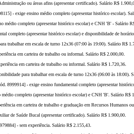
dministração ou áreas afins (apresentar certificado). Salário R$ 1.900,
08115] - exige ensino médio completo (apresentar histórico escolar). Sa
ino médio completo (apresentar histórico escolar) e CNH 'B' - Salário R
al completo (apresentar histórico escolar) e disponibilidade de horário
ara trabalhar em escala de turno 12x36 (07:00 às 19:00). Salário R$ 1.
eriência em carteira de trabalho ou informal. Salário R$ 2.000,00.
periência em carteira de trabalho ou informal. Salário R$ 1.720,36.
onibilidade para trabalhar em escala de turno 12x36 (06:00 às 18:00). S
Cód. 8999914] - exige ensino fundamental completo (apresentar históric
 médio completo (apresentar histórico escolar) e CNH 'B'. Salário R$ 
periência em carteira de trabalho e graduação em Recursos Humanos ou ár
iliar de Saúde Bucal (apresentar certificado). Salário R$ 1.900,00.
8979884] - sem experiência. Salário R$ 2.155,43.