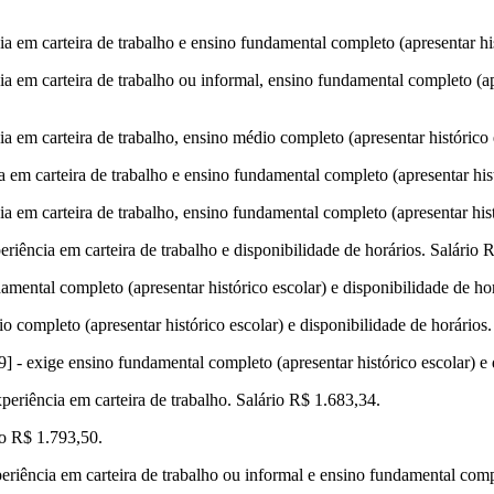
 em carteira de trabalho e ensino fundamental completo (apresentar his
 em carteira de trabalho ou informal, ensino fundamental completo (apre
 em carteira de trabalho, ensino médio completo (apresentar histórico e
em carteira de trabalho e ensino fundamental completo (apresentar hist
 em carteira de trabalho, ensino fundamental completo (apresentar histó
riência em carteira de trabalho e disponibilidade de horários. Salário 
mental completo (apresentar histórico escolar) e disponibilidade de hor
 completo (apresentar histórico escolar) e disponibilidade de horários.
 - exige ensino fundamental completo (apresentar histórico escolar) e 
periência em carteira de trabalho. Salário R$ 1.683,34.
io R$ 1.793,50.
riência em carteira de trabalho ou informal e ensino fundamental compl