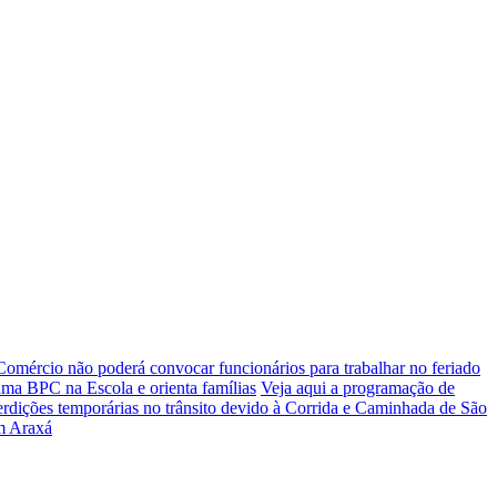
Comércio não poderá convocar funcionários para trabalhar no feriado
rama BPC na Escola e orienta famílias
Veja aqui a programação de
terdições temporárias no trânsito devido à Corrida e Caminhada de São
m Araxá