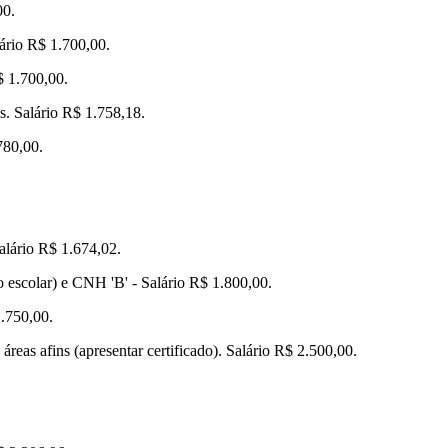
00.
lário R$ 1.700,00.
$ 1.700,00.
s. Salário R$ 1.758,18.
780,00.
alário R$ 1.674,02.
o escolar) e CNH 'B' - Salário R$ 1.800,00.
1.750,00.
eas afins (apresentar certificado). Salário R$ 2.500,00.