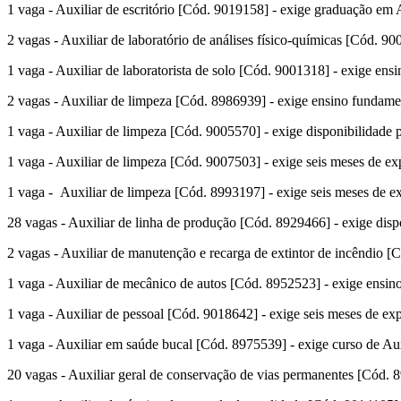
1 vaga - Auxiliar de escritório [Cód. 9019158] - exige graduação em A
2 vagas - Auxiliar de laboratório de análises físico-químicas [Cód. 90
1 vaga - Auxiliar de laboratorista de solo [Cód. 9001318] - exige ens
2 vagas - Auxiliar de limpeza [Cód. 8986939] - exige ensino fundament
1 vaga - Auxiliar de limpeza [Cód. 9005570] - exige disponibilidade p
1 vaga - Auxiliar de limpeza [Cód. 9007503] - exige seis meses de exp
1 vaga - Auxiliar de limpeza [Cód. 8993197] - exige seis meses de ex
28 vagas - Auxiliar de linha de produção [Cód. 8929466] - exige disp
2 vagas - Auxiliar de manutenção e recarga de extintor de incêndio [
1 vaga - Auxiliar de mecânico de autos [Cód. 8952523] - exige ensino
1 vaga - Auxiliar de pessoal [Cód. 9018642] - exige seis meses de ex
1 vaga - Auxiliar em saúde bucal [Cód. 8975539] - exige curso de Aux
20 vagas - Auxiliar geral de conservação de vias permanentes [Cód. 