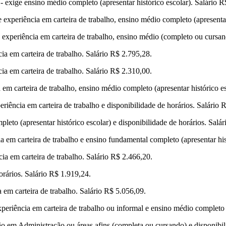
- exige ensino médio completo (apresentar histórico escolar). Salário R
experiência em carteira de trabalho, ensino médio completo (apresentar 
experiência em carteira de trabalho, ensino médio (completo ou cursand
ia em carteira de trabalho. Salário R$ 2.795,28.
ia em carteira de trabalho. Salário R$ 2.310,00.
 em carteira de trabalho, ensino médio completo (apresentar histórico 
riência em carteira de trabalho e disponibilidade de horários. Salário 
eto (apresentar histórico escolar) e disponibilidade de horários. Salá
a em carteira de trabalho e ensino fundamental completo (apresentar his
ia em carteira de trabalho. Salário R$ 2.466,20.
orários. Salário R$ 1.919,24.
em carteira de trabalho. Salário R$ 5.056,09.
periência em carteira de trabalho ou informal e ensino médio completo 
o em Administração ou áreas afins (completa ou cursando) e disponibili