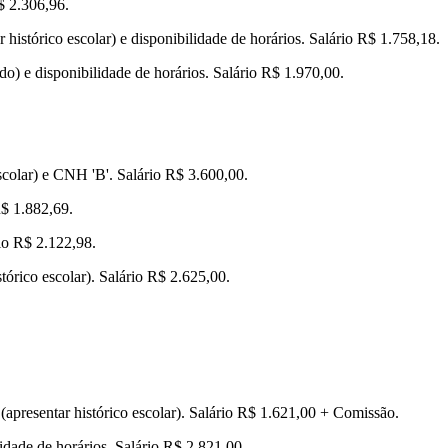
$ 2.306,96.
histórico escolar) e disponibilidade de horários. Salário R$ 1.758,18.
o) e disponibilidade de horários. Salário R$ 1.970,00.
escolar) e CNH 'B'. Salário R$ 3.600,00.
R$ 1.882,69.
rio R$ 2.122,98.
tórico escolar). Salário R$ 2.625,00.
(apresentar histórico escolar). Salário R$ 1.621,00 + Comissão.
dade de horários. Salário R$ 2.821,00.