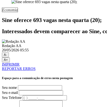
Economia
Sine oferece 693 vagas nesta quarta (20);
Interessados devem comparecer ao Sine, co
Redação AA
20/05/2026 05:55
A-
A+
IMPRIMIR
REPORTAR ERROS
Espaço para a comunicação de erros nesta postagem
Seu nome
Seu e-mail
Seu Telefone