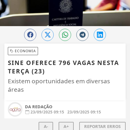
ECONOMIA
SINE OFERECE 796 VAGAS NESTA
TERÇA (23)
Existem oportunidades em diversas
áreas
DA REDAÇÃO
23/09/2025 09:15
23/09/2025 09:15
A-
A+
REPORTAR ERROS