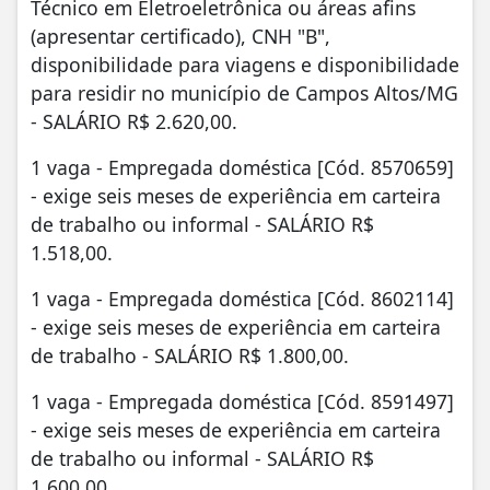
Técnico em Eletroeletrônica ou áreas afins
(apresentar certificado), CNH "B",
disponibilidade para viagens e disponibilidade
para residir no município de Campos Altos/MG
- SALÁRIO R$ 2.620,00.
1 vaga - Empregada doméstica [Cód. 8570659]
- exige seis meses de experiência em carteira
de trabalho ou informal - SALÁRIO R$
1.518,00.
1 vaga - Empregada doméstica [Cód. 8602114]
- exige seis meses de experiência em carteira
de trabalho - SALÁRIO R$ 1.800,00.
1 vaga - Empregada doméstica [Cód. 8591497]
- exige seis meses de experiência em carteira
de trabalho ou informal - SALÁRIO R$
1.600,00.