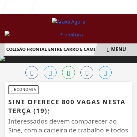
Entrar
MENU
OLISÃO FRONTAL ENTRE CARRO E CAMINHÃO NA BR-262
EM ALTA
ECONOMIA
SINE OFERECE 800 VAGAS NESTA
TERÇA (19);
Interessados devem comparecer ao
Sine, com a carteira de trabalho e todos