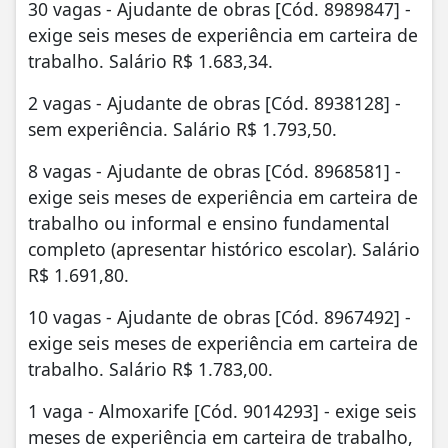
30 vagas - Ajudante de obras [Cód. 8989847] -
exige seis meses de experiência em carteira de
trabalho. Salário R$ 1.683,34.
2 vagas - Ajudante de obras [Cód. 8938128] -
sem experiência. Salário R$ 1.793,50.
8 vagas - Ajudante de obras [Cód. 8968581] -
exige seis meses de experiência em carteira de
trabalho ou informal e ensino fundamental
completo (apresentar histórico escolar). Salário
R$ 1.691,80.
10 vagas - Ajudante de obras [Cód. 8967492] -
exige seis meses de experiência em carteira de
trabalho. Salário R$ 1.783,00.
1 vaga - Almoxarife [Cód. 9014293] - exige seis
meses de experiência em carteira de trabalho,