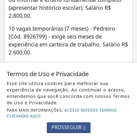
(apresentar histórico escolar). Salário R$
2.800,00.
10 vagas temporárias (7 meses) - Pedreiro
[Cód. 8926799] - exige seis meses de
experiência em carteira de trabalho. Salário R$
2.600,00.
3 vagas - Pedreiro [Cód. 8967499] - exige seis
meses de experiência em carteira de trabalho.
Termos de Uso e Privacidade
Salário R$ 2.630,00.
Esse site utiliza cookies para melhorar sua
experiência de navegação. Ao continuar o acesso,
20 vagas - Pedreiro [Cód. 8919994] - exige seis
entendemos que você concorda com nossos Termos
meses de experiência em carteira de trabalho.
de Uso e Privacidade.
Salário R$ 2.466,20.
PARA MAIS INFORMAÇÕES,
ACESSE NOSSOS TERMOS
CLICANDO AQUI
1 vaga - Pizzaiolo [Cód. 8950388] - exige seis
PROSSEGUIR
meses de experiência em carteira de trabalho