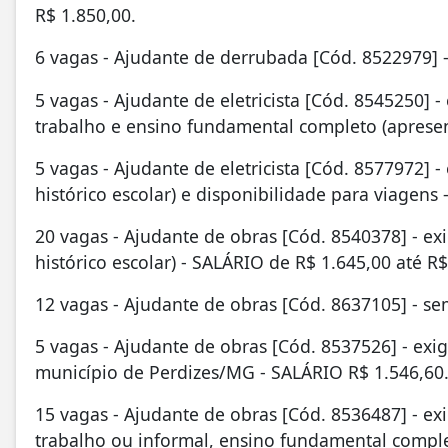
R$ 1.850,00.
6 vagas - Ajudante de derrubada [Cód. 8522979] -
5 vagas - Ajudante de eletricista [Cód. 8545250] -
trabalho e ensino fundamental completo (apresent
5 vagas - Ajudante de eletricista [Cód. 8577972]
histórico escolar) e disponibilidade para viagens
20 vagas - Ajudante de obras [Cód. 8540378] - e
histórico escolar) - SALÁRIO de R$ 1.645,00 até R
12 vagas - Ajudante de obras [Cód. 8637105] - se
5 vagas - Ajudante de obras [Cód. 8537526] - exi
município de Perdizes/MG - SALÁRIO R$ 1.546,60
15 vagas - Ajudante de obras [Cód. 8536487] - ex
trabalho ou informal, ensino fundamental complet