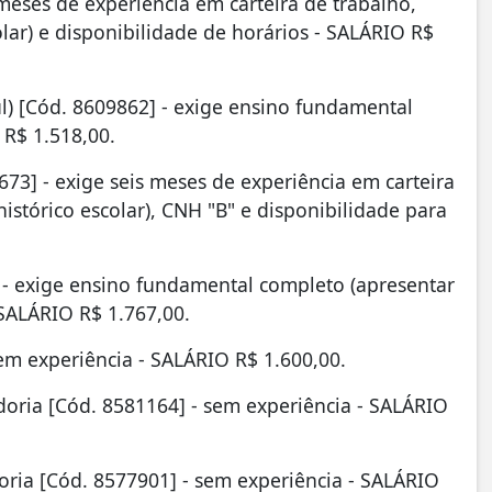
meses de experiência em carteira de trabalho,
lar) e disponibilidade de horários - SALÁRIO R$
ul) [Cód. 8609862] - exige ensino fundamental
 R$ 1.518,00.
673] - exige seis meses de experiência em carteira
istórico escolar), CNH "B" e disponibilidade para
 - exige ensino fundamental completo (apresentar
 SALÁRIO R$ 1.767,00.
sem experiência - SALÁRIO R$ 1.600,00.
doria [Cód. 8581164] - sem experiência - SALÁRIO
oria [Cód. 8577901] - sem experiência - SALÁRIO