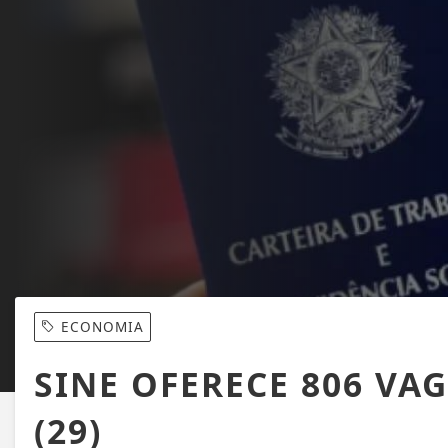
ECONOMIA
SINE OFERECE 806 VA
(29)