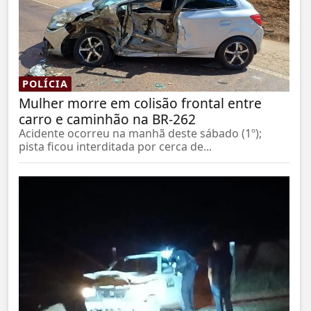
POLÍCIA
Mulher morre em colisão frontal entre
carro e caminhão na BR-262
Acidente ocorreu na manhã deste sábado (1º);
pista ficou interditada por cerca de...