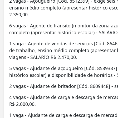
2 vagas - Açougueiro [Cód. 8512399] - exige seis 
ensino médio completo (apresentar histórico esco
2.350,00.
6 vagas - Agente de trânsito (monitor da zona az
completo (apresentar histórico escolar) - SALÁRIO
1 vaga - Agente de vendas de serviços [Cód. 8646
de trabalho, ensino médio completo (apresentar h
viagens - SALÁRIO R$ 2.470,00.
5 vagas - Ajudante de açougueiro [Cód. 8539387]
histórico escolar) e disponibilidade de horários -
2 vagas - Ajudante de britador [Cód. 8609448] - 
4 vagas - Ajudante de carga e descarga de merca
R$ 2.000,00.
1 vaga - Ajudante de carga e descarga de mercad