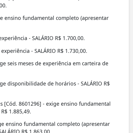
00.
ige ensino fundamental completo (apresentar
experiência - SALÁRIO R$ 1.700,00.
 experiência - SALÁRIO R$ 1.730,00.
ige seis meses de experiência em carteira de
ige disponibilidade de horários - SALÁRIO R$
as [Cód. 8601296] - exige ensino fundamental
 R$ 1.885,49.
xige ensino fundamental completo (apresentar
 SALÁRIO R$ 1.863,00.