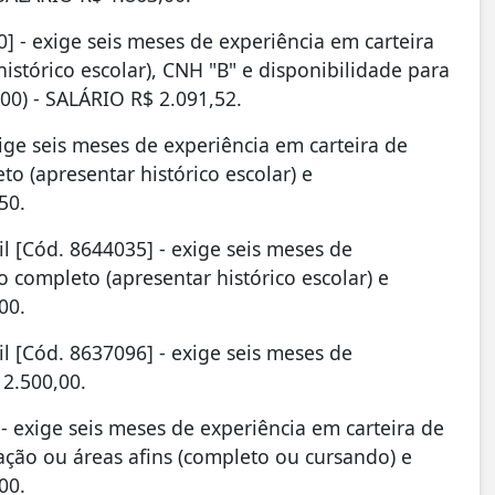
0] - exige seis meses de experiência em carteira
istórico escolar), CNH "B" e disponibilidade para
:00) - SALÁRIO R$ 2.091,52.
ige seis meses de experiência em carteira de
o (apresentar histórico escolar) e
50.
l [Cód. 8644035] - exige seis meses de
 completo (apresentar histórico escolar) e
00.
l [Cód. 8637096] - exige seis meses de
 2.500,00.
 - exige seis meses de experiência em carteira de
ação ou áreas afins (completo ou cursando) e
00.