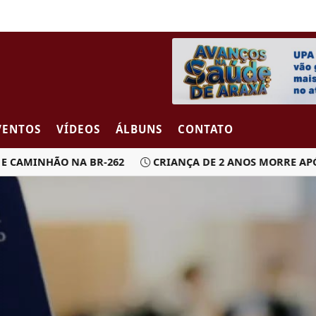
VENTOS
VÍDEOS
ÁLBUNS
CONTATO
MINHÃO NA BR-262
CRIANÇA DE 2 ANOS MORRE APÓS CA