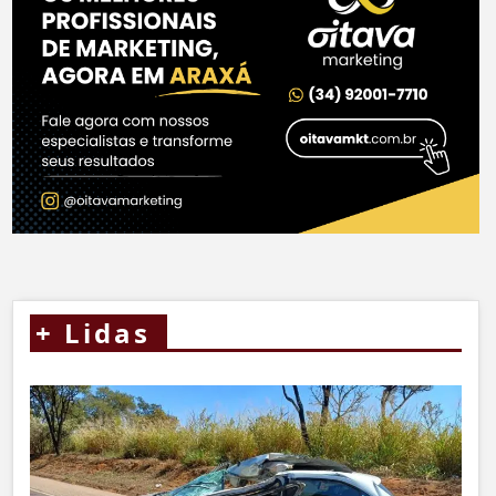
+
Lidas