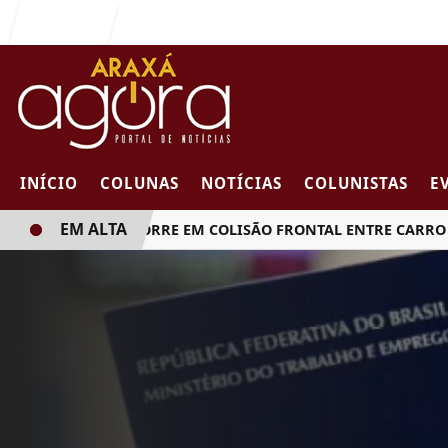
Entrar
INÍCIO
COLUNAS
NOTÍCIAS
COLUNISTAS
E
EM ALTA
MULHER MORRE EM COLISÃO FRONTAL ENTRE CARRO E CA