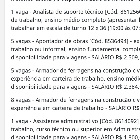
1 vaga - Analista de suporte técnico [Cód. 861256
de trabalho, ensino médio completo (apresentar h
trabalhar em escala de turno 12 x 36 (19:00 às 07
5 vagas - Apontador de obras [Cód. 8536494] - ex
trabalho ou informal, ensino fundamental complet
disponibilidade para viagens - SALÁRIO R$ 2.509,
5 vagas - Armador de ferragens na construção civi
experiência em carteira de trabalho, ensino médio
disponibilidade para viagens - SALÁRIO R$ 2.384,
8 vagas - Armador de ferragens na construção civi
experiência em carteira de trabalho - SALÁRIO R$
1 vaga - Assistente administrativo [Cód. 8614092]
trabalho, curso técnico ou superior em Administr
disponibilidade para viagens - SALÁRIO R$ 1.800,