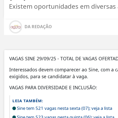
Existem oportunidades em diversas 
DA REDAÇÃO
VAGAS SINE 29/09/25 - TOTAL DE VAGAS OFERTAD
Interessados devem comparecer ao Sine, com a c
exigidos, para se candidatar à vaga.
VAGAS PARA DIVERSIDADE E INCLUSÃO:
LEIA TAMBÉM:
Sine tem 521 vagas nesta sexta (07); veja a lista
Sine tem 523 vagas nesta quinta (06); veja a lista