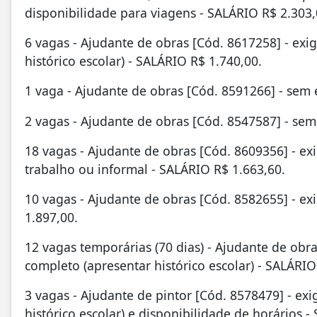
disponibilidade para viagens - SALÁRIO R$ 2.303,
6 vagas - Ajudante de obras [Cód. 8617258] - ex
histórico escolar) - SALÁRIO R$ 1.740,00.
1 vaga - Ajudante de obras [Cód. 8591266] - sem 
2 vagas - Ajudante de obras [Cód. 8547587] - sem
18 vagas - Ajudante de obras [Cód. 8609356] - ex
trabalho ou informal - SALÁRIO R$ 1.663,60.
10 vagas - Ajudante de obras [Cód. 8582655] - ex
1.897,00.
12 vagas temporárias (70 dias) - Ajudante de obr
completo (apresentar histórico escolar) - SALÁRIO
3 vagas - Ajudante de pintor [Cód. 8578479] - e
histórico escolar) e disponibilidade de horários -