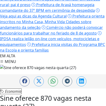
rural; pai é preso
Prefeitura de Araxá homenageia
comandante do 37º BPM em cerimônia de despedida
Veja aqui as dicas da Agenda Cultural
Prefeitura orienta
inscritos no Minha Casa, Minha Vida Cidades sobre
andamento da seleção
Comércio não poderá convocar
funcionários para trabalhar no feriado de 8 de agosto
IPDSA realiza leilão on-line com veículos, motocicletas e
equipamentos
Prefeitura inicia visitas do Programa BPC
na Escola e orienta famílias
EM ALTA
MENU
Economia
Sine oferece 870 vagas nesta