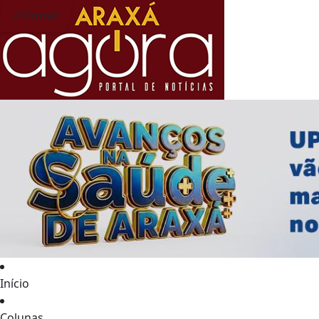
Entrar
Início
Colunas