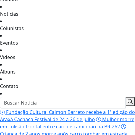
Notícias
Colunistas
Eventos
Vídeos
Álbuns
Contato
Fundação Cultural Calmon Barreto recebe a 1ª edição do
Araxá Cachaça Festival de 24 a 26 de julho
Mulher morre
em colisão frontal entre carro e caminhão na BR-262
Criança de 2 anos morre após carro tombar em estrada