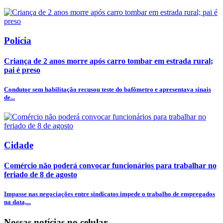
Polícia
Criança de 2 anos morre após carro tombar em estrada rural;
pai é preso
Condutor sem habilitação recusou teste do bafômetro e apresentava sinais
de...
Cidade
Comércio não poderá convocar funcionários para trabalhar no
feriado de 8 de agosto
Impasse nas negociações entre sindicatos impede o trabalho de empregados
na data,...
Nossas notícias
no celular