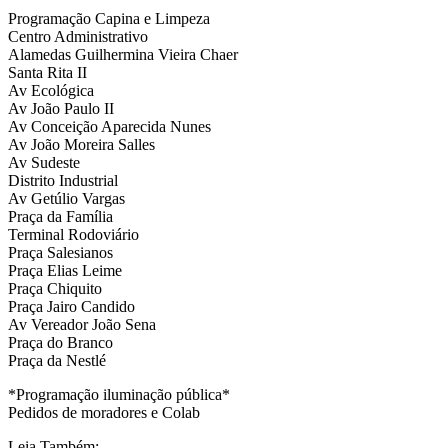
Programação Capina e Limpeza
Centro Administrativo
Alamedas Guilhermina Vieira Chaer
Santa Rita II
Av Ecológica
Av João Paulo II
Av Conceição Aparecida Nunes
Av João Moreira Salles
Av Sudeste
Distrito Industrial
Av Getúlio Vargas
Praça da Família
Terminal Rodoviário
Praça Salesianos
Praça Elias Leime
Praça Chiquito
Praça Jairo Candido
Av Vereador João Sena
Praça do Branco
Praça da Nestlé
*Programação iluminação pública*
Pedidos de moradores e Colab
Leia Também: