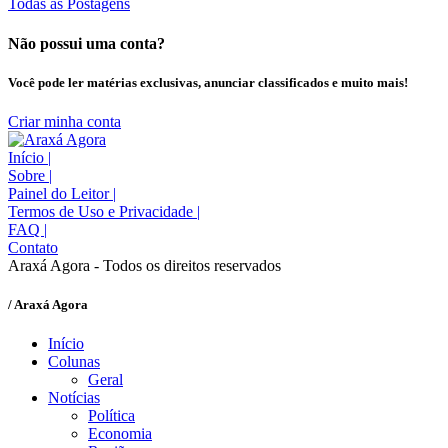
Todas as Postagens
Não possui uma conta?
Você pode ler matérias exclusivas, anunciar classificados e muito mais!
Criar minha conta
Início
|
Sobre
|
Painel do Leitor
|
Termos de Uso e Privacidade
|
FAQ
|
Contato
Araxá Agora - Todos os direitos reservados
/ Araxá Agora
Início
Colunas
Geral
Notícias
Política
Economia