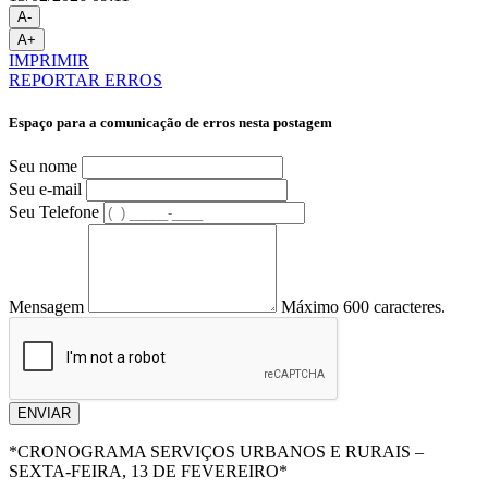
A-
A+
IMPRIMIR
REPORTAR ERROS
Espaço para a comunicação de erros nesta postagem
Seu nome
Seu e-mail
Seu Telefone
Mensagem
Máximo 600 caracteres.
ENVIAR
*CRONOGRAMA SERVIÇOS URBANOS E RURAIS –
SEXTA-FEIRA, 13 DE FEVEREIRO*