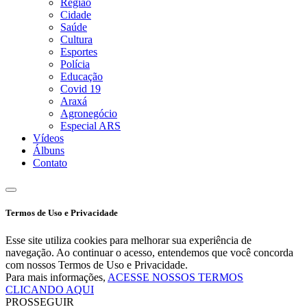
Região
Cidade
Saúde
Cultura
Esportes
Polícia
Educação
Covid 19
Araxá
Agronegócio
Especial ARS
Vídeos
Álbuns
Contato
Termos de Uso e Privacidade
Esse site utiliza cookies para melhorar sua experiência de
navegação. Ao continuar o acesso, entendemos que você concorda
com nossos Termos de Uso e Privacidade.
Para mais informações,
ACESSE NOSSOS TERMOS
CLICANDO AQUI
PROSSEGUIR