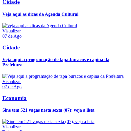
Cidade
Veja aqui as dicas da Agenda Cultural
Visualizar
07 de Ago
Cidade
Veja aqui a programação de tapa-buracos e capina da
Prefeitura
Visualizar
07 de Ago
Economia
Sine tem 521 vagas nesta sexta (07); veja a lista
Visualizar