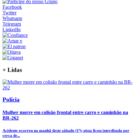
Facebook
Twitter
Whatsapp
Telegram
LinkedIn
+
Lidas
Polícia
Mulher morre em colisão frontal entre carro e caminhão na
BR-262
Acidente ocorreu na manhã deste sábado (1º); pista ficou interditada por
cerca de...