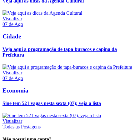
Veja aqui as dicas da Agenda Cultural
Visualizar
07 de Ago
Cidade
Veja aqui a programação de tapa-buracos e capina da
Prefeitura
Visualizar
07 de Ago
Economia
Sine tem 521 vagas nesta sexta (07); veja a lista
Visualizar
Todas as Postagens
Não possui uma conta?