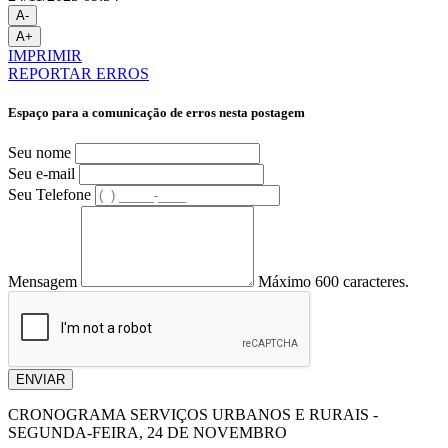
A-
A+
IMPRIMIR
REPORTAR ERROS
Espaço para a comunicação de erros nesta postagem
Seu nome
Seu e-mail
Seu Telefone
Mensagem
Máximo 600 caracteres.
ENVIAR
CRONOGRAMA SERVIÇOS URBANOS E RURAIS -
SEGUNDA-FEIRA, 24 DE NOVEMBRO