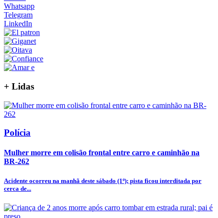
Whatsapp
Telegram
LinkedIn
+
Lidas
Polícia
Mulher morre em colisão frontal entre carro e caminhão na
BR-262
Acidente ocorreu na manhã deste sábado (1º); pista ficou interditada por
cerca de...