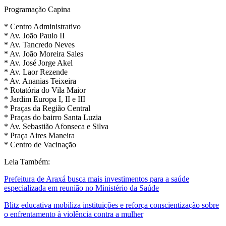
Programação Capina
* Centro Administrativo
* Av. João Paulo II
* Av. Tancredo Neves
* Av. João Moreira Sales
* Av. José Jorge Akel
* Av. Laor Rezende
* Av. Ananias Teixeira
* Rotatória do Vila Maior
* Jardim Europa I, II e III
* Praças da Região Central
* Praças do bairro Santa Luzia
* Av. Sebastião Afonseca e Silva
* Praça Aires Maneira
* Centro de Vacinação
Leia Também:
Prefeitura de Araxá busca mais investimentos para a saúde
especializada em reunião no Ministério da Saúde
Blitz educativa mobiliza instituições e reforça conscientização sobre
o enfrentamento à violência contra a mulher