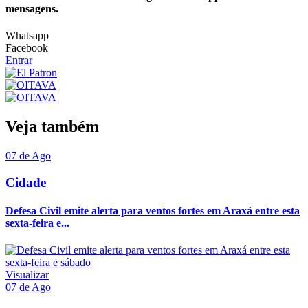
mensagens.
Whatsapp
Facebook
Entrar
Veja também
07 de Ago
Cidade
Defesa Civil emite alerta para ventos fortes em Araxá entre esta
sexta-feira e...
Visualizar
07 de Ago