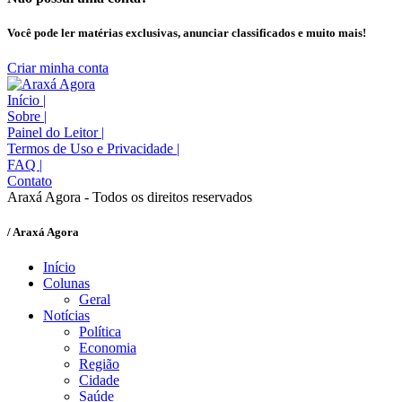
Você pode ler matérias exclusivas, anunciar classificados e muito mais!
Criar minha conta
Início
|
Sobre
|
Painel do Leitor
|
Termos de Uso e Privacidade
|
FAQ
|
Contato
Araxá Agora - Todos os direitos reservados
/ Araxá Agora
Início
Colunas
Geral
Notícias
Política
Economia
Região
Cidade
Saúde