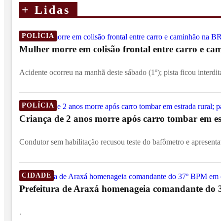
+
Lidas
POLÍCIA
Mulher morre em colisão frontal entre carro e c
Acidente ocorreu na manhã deste sábado (1º); pista ficou interdit
POLÍCIA
Criança de 2 anos morre após carro tombar em est
Condutor sem habilitação recusou teste do bafômetro e apresentav
CIDADE
Prefeitura de Araxá homenageia comandante do 
.