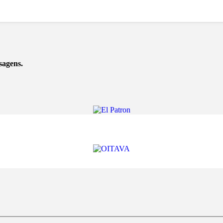
sagens.