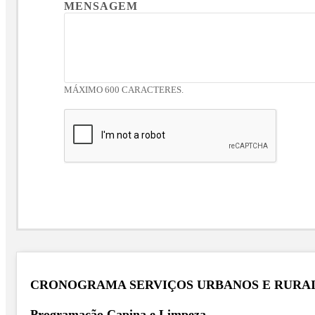
MENSAGEM
MÁXIMO 600 CARACTERES.
CRONOGRAMA SERVIÇOS URBANOS E RURAIS 
Programação Capina e Limpeza