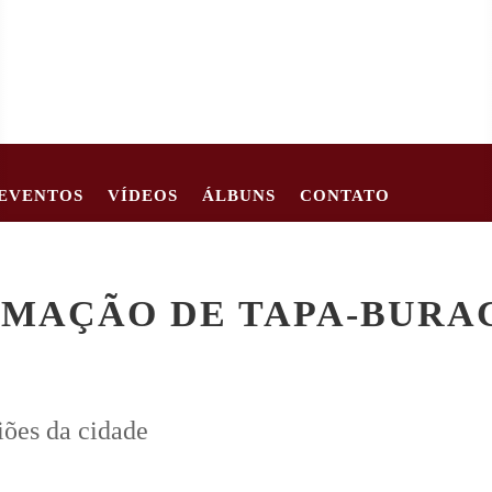
EVENTOS
VÍDEOS
ÁLBUNS
CONTATO
62
CRIANÇA DE 2 ANOS MORRE APÓS CARRO TOMBAR EM EST
AMAÇÃO DE TAPA-BURAC
iões da cidade