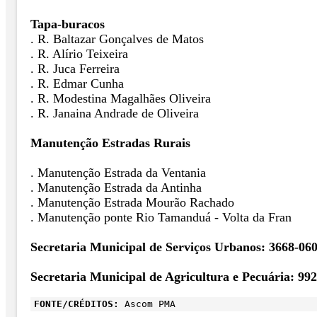
Tapa-buracos
. R. Baltazar Gonçalves de Matos
. R. Alírio Teixeira
. R. Juca Ferreira
. R. Edmar Cunha
. R. Modestina Magalhães Oliveira
. R. Janaina Andrade de Oliveira
Manutenção Estradas Rurais
. Manutenção Estrada da Ventania
. Manutenção Estrada da Antinha
. Manutenção Estrada Mourão Rachado
. Manutenção ponte Rio Tamanduá - Volta da Fran
Secretaria Municipal de Serviços Urbanos: 3668-06
Secretaria Municipal de Agricultura e Pecuária: 99
FONTE/CRÉDITOS:
Ascom PMA