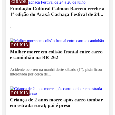
CIDADE
Fundação Cultural Calmon Barreto recebe a
1ª edição do Araxá Cachaça Festival de 24...
.
POLÍCIA
Mulher morre em colisão frontal entre carro
e caminhão na BR-262
Acidente ocorreu na manhã deste sábado (1º); pista ficou
interditada por cerca de...
POLÍCIA
Criança de 2 anos morre após carro tombar
em estrada rural; pai é preso