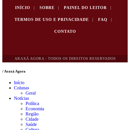
INÍCIO
|
SOBRE
|
PAINEL DO LEITOR
|
TERMOS DE USO E PRIVACIDADE
|
FAQ
|
CONTATO
ARAXÁ AGORA - TODOS OS DIREITOS RESERVADOS
/ Araxá Agora
Início
Colunas
Geral
Notícias
Política
Economia
Região
Cidade
Saúde
Cultura