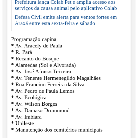
Prefeitura lança Colab Pet e amplia acesso aos
serviços da causa animal pelo aplicativo Colab
Defesa Civil emite alerta para ventos fortes em
Araxá entre esta sexta-feira e sábado
Programação capina
* Av. Aracely de Paula
* R. Pará
* Recanto do Bosque
* Alamedas (Sol e Alvorada)
* Av. José Afonso Teixeira
* Av. Tenente Hermenegildo Magalhães
* Rua Francino Ferreira da Silva
* Av. Pedro de Paula Lemos
* Av. Ecológica
* Av. Wilson Borges
* Av. Damaso Drummond
* Av. Imbiara
* Unileste
* Manutenção dos cemitérios municipais