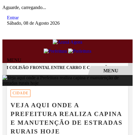
Aguarde, carregando...
Entrar
Sábado, 08 de Agosto 2026
MENU
 COLISÃO FRONTAL ENTRE CARRO E CAMINHÃO NA BR-262
MENU
EM ALTA
CIDADE
VEJA AQUI ONDE A
PREFEITURA REALIZA CAPINA
E MANUTENÇÃO DE ESTRADAS
RURAIS HOJE