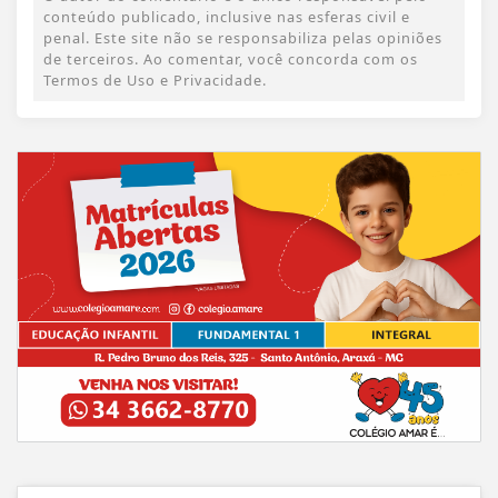
conteúdo publicado, inclusive nas esferas civil e
penal. Este site não se responsabiliza pelas opiniões
de terceiros. Ao comentar, você concorda com os
Termos de Uso e Privacidade.