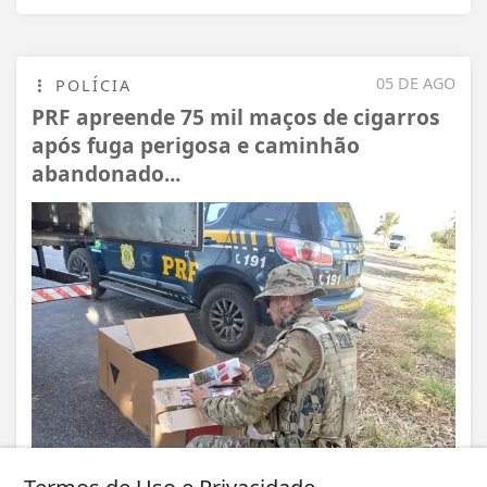
05 DE AGO
POLÍCIA
PRF apreende 75 mil maços de cigarros
após fuga perigosa e caminhão
abandonado...