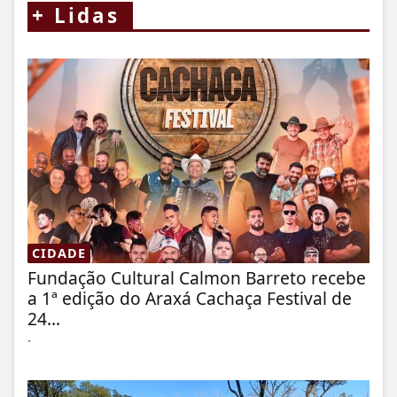
+
Lidas
CIDADE
Fundação Cultural Calmon Barreto recebe
a 1ª edição do Araxá Cachaça Festival de
24...
.