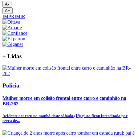
A-
A+
IMPRIMIR
+
Lidas
Polícia
Mulher morre em colisão frontal entre carro e caminhão na
BR-262
Acidente ocorreu na manhã deste sábado (1º); pista ficou interditada por
cerca de...