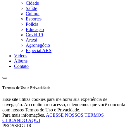
Cidade
Saúde
Cultura
Esportes
Polícia
Educação
Covid 19
Araxá
Agronegócio
Especial ARS
Vídeos
Álbuns
Contato
Termos de Uso e Privacidade
Esse site utiliza cookies para melhorar sua experiência de
navegação. Ao continuar o acesso, entendemos que você concorda
com nossos Termos de Uso e Privacidade.
Para mais informações,
ACESSE NOSSOS TERMOS
CLICANDO AQUI
PROSSEGUIR