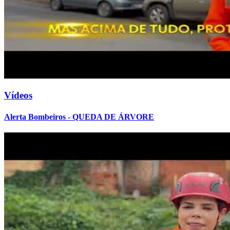
Vídeos
Alerta Bombeiros - QUEDA DE ÁRVORE