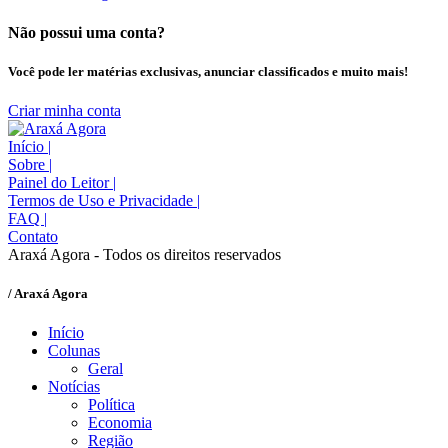
Não possui uma conta?
Você pode ler matérias exclusivas, anunciar classificados e muito mais!
Criar minha conta
Início
|
Sobre
|
Painel do Leitor
|
Termos de Uso e Privacidade
|
FAQ
|
Contato
Araxá Agora - Todos os direitos reservados
/ Araxá Agora
Início
Colunas
Geral
Notícias
Política
Economia
Região