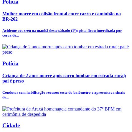
Polícia
Mulher morre em colisão frontal entre carro e caminhão na
BR-262
Acidente ocorreu na manhã deste sábado (1º); pista ficou interditada por
cerca de...
Polícia
Criança de 2 anos morre após carro tombar em estrada rural;
pai é preso
Condutor sem habilitação recusou teste do bafômetro e apresentava sinais
de...
Cidade