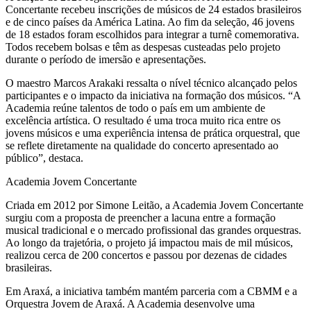
Concertante recebeu inscrições de músicos de 24 estados brasileiros
e de cinco países da América Latina. Ao fim da seleção, 46 jovens
de 18 estados foram escolhidos para integrar a turnê comemorativa.
Todos recebem bolsas e têm as despesas custeadas pelo projeto
durante o período de imersão e apresentações.
O maestro Marcos Arakaki ressalta o nível técnico alcançado pelos
participantes e o impacto da iniciativa na formação dos músicos. “A
Academia reúne talentos de todo o país em um ambiente de
excelência artística. O resultado é uma troca muito rica entre os
jovens músicos e uma experiência intensa de prática orquestral, que
se reflete diretamente na qualidade do concerto apresentado ao
público”, destaca.
Academia Jovem Concertante
Criada em 2012 por Simone Leitão, a Academia Jovem Concertante
surgiu com a proposta de preencher a lacuna entre a formação
musical tradicional e o mercado profissional das grandes orquestras.
Ao longo da trajetória, o projeto já impactou mais de mil músicos,
realizou cerca de 200 concertos e passou por dezenas de cidades
brasileiras.
Em Araxá, a iniciativa também mantém parceria com a CBMM e a
Orquestra Jovem de Araxá. A Academia desenvolve uma