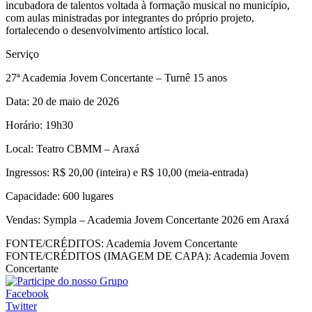
incubadora de talentos voltada à formação musical no município,
com aulas ministradas por integrantes do próprio projeto,
fortalecendo o desenvolvimento artístico local.
Serviço
27ª Academia Jovem Concertante – Turnê 15 anos
Data: 20 de maio de 2026
Horário: 19h30
Local: Teatro CBMM – Araxá
Ingressos: R$ 20,00 (inteira) e R$ 10,00 (meia-entrada)
Capacidade: 600 lugares
Vendas: Sympla – Academia Jovem Concertante 2026 em Araxá
FONTE/CRÉDITOS:
Academia Jovem Concertante
FONTE/CRÉDITOS (IMAGEM DE CAPA):
Academia Jovem
Concertante
Facebook
Twitter