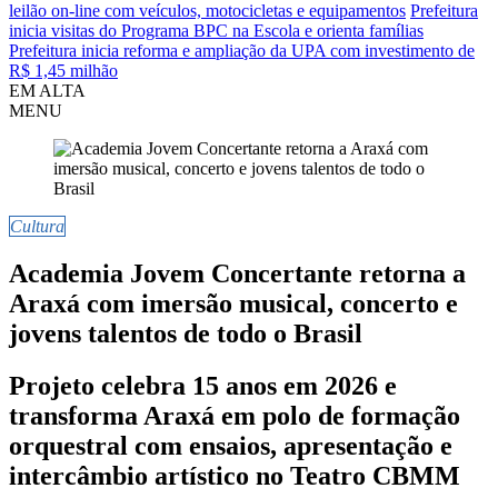
leilão on-line com veículos, motocicletas e equipamentos
Prefeitura
inicia visitas do Programa BPC na Escola e orienta famílias
Prefeitura inicia reforma e ampliação da UPA com investimento de
R$ 1,45 milhão
EM ALTA
MENU
Cultura
Academia Jovem Concertante retorna a
Araxá com imersão musical, concerto e
jovens talentos de todo o Brasil
Projeto celebra 15 anos em 2026 e
transforma Araxá em polo de formação
orquestral com ensaios, apresentação e
intercâmbio artístico no Teatro CBMM