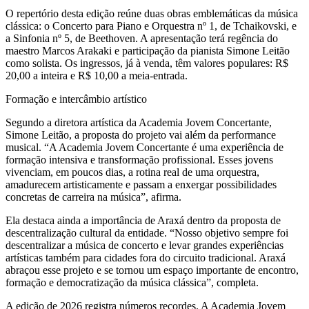
O repertório desta edição reúne duas obras emblemáticas da música
clássica: o Concerto para Piano e Orquestra nº 1, de Tchaikovski, e
a Sinfonia nº 5, de Beethoven. A apresentação terá regência do
maestro Marcos Arakaki e participação da pianista Simone Leitão
como solista. Os ingressos, já à venda, têm valores populares: R$
20,00 a inteira e R$ 10,00 a meia-entrada.
Formação e intercâmbio artístico
Segundo a diretora artística da Academia Jovem Concertante,
Simone Leitão, a proposta do projeto vai além da performance
musical. “A Academia Jovem Concertante é uma experiência de
formação intensiva e transformação profissional. Esses jovens
vivenciam, em poucos dias, a rotina real de uma orquestra,
amadurecem artisticamente e passam a enxergar possibilidades
concretas de carreira na música”, afirma.
Ela destaca ainda a importância de Araxá dentro da proposta de
descentralização cultural da entidade. “Nosso objetivo sempre foi
descentralizar a música de concerto e levar grandes experiências
artísticas também para cidades fora do circuito tradicional. Araxá
abraçou esse projeto e se tornou um espaço importante de encontro,
formação e democratização da música clássica”, completa.
A edição de 2026 registra números recordes. A Academia Jovem