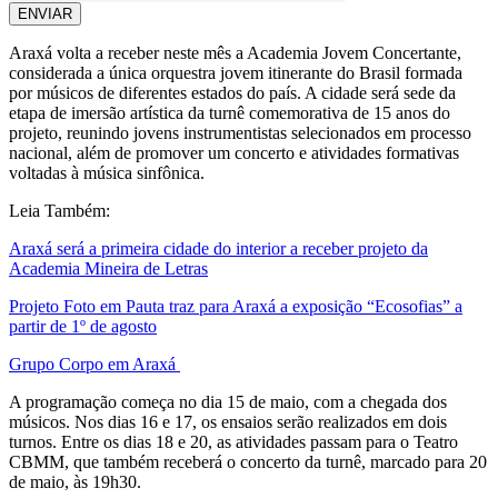
ENVIAR
Araxá volta a receber neste mês a Academia Jovem Concertante,
considerada a única orquestra jovem itinerante do Brasil formada
por músicos de diferentes estados do país. A cidade será sede da
etapa de imersão artística da turnê comemorativa de 15 anos do
projeto, reunindo jovens instrumentistas selecionados em processo
nacional, além de promover um concerto e atividades formativas
voltadas à música sinfônica.
Leia Também:
Araxá será a primeira cidade do interior a receber projeto da
Academia Mineira de Letras
Projeto Foto em Pauta traz para Araxá a exposição “Ecosofias” a
partir de 1º de agosto
Grupo Corpo em Araxá
A programação começa no dia 15 de maio, com a chegada dos
músicos. Nos dias 16 e 17, os ensaios serão realizados em dois
turnos. Entre os dias 18 e 20, as atividades passam para o Teatro
CBMM, que também receberá o concerto da turnê, marcado para 20
de maio, às 19h30.