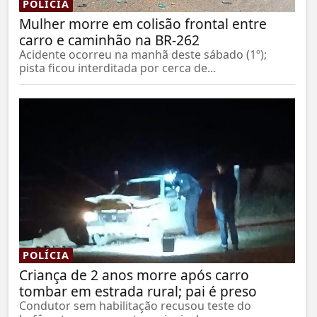
POLÍCIA
Mulher morre em colisão frontal entre
carro e caminhão na BR-262
Acidente ocorreu na manhã deste sábado (1º);
pista ficou interditada por cerca de...
POLÍCIA
Criança de 2 anos morre após carro
tombar em estrada rural; pai é preso
Condutor sem habilitação recusou teste do