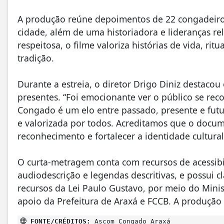
A produção reúne depoimentos de 22 congadeiros 
cidade, além de uma historiadora e lideranças r
respeitosa, o filme valoriza histórias de vida, ri
tradição.
Durante a estreia, o diretor Drigo Diniz destaco
presentes. “Foi emocionante ver o público se rec
Congado é um elo entre passado, presente e futu
e valorizada por todos. Acreditamos que o docum
reconhecimento e fortalecer a identidade cultural
O curta-metragem conta com recursos de acessibi
audiodescrição e legendas descritivas, e possui cl
recursos da Lei Paulo Gustavo, por meio do Mini
apoio da Prefeitura de Araxá e FCCB. A produção 
FONTE/CRÉDITOS:
Ascom Congado Araxá