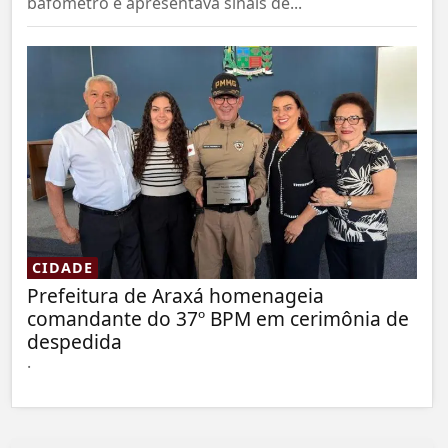
bafômetro e apresentava sinais de...
CIDADE
Prefeitura de Araxá homenageia
comandante do 37º BPM em cerimônia de
despedida
.