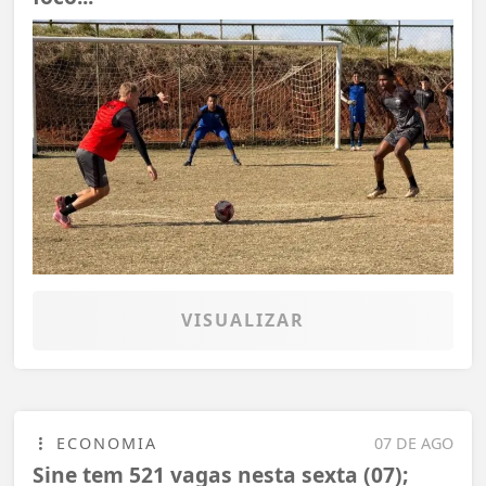
VISUALIZAR
ECONOMIA
07 DE AGO
Sine tem 521 vagas nesta sexta (07);