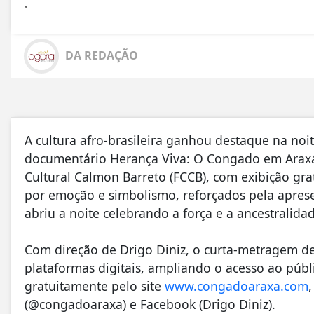
.
DA REDAÇÃO
A cultura afro-brasileira ganhou destaque na noit
documentário Herança Viva: O Congado em Araxá
Cultural Calmon Barreto (FCCB), com exibição gra
por emoção e simbolismo, reforçados pela apre
abriu a noite celebrando a força e a ancestralid
Com direção de Drigo Diniz, o curta-metragem d
plataformas digitais, ampliando o acesso ao públi
gratuitamente pelo site
www.congadoaraxa.com
(@congadoaraxa) e Facebook (Drigo Diniz).