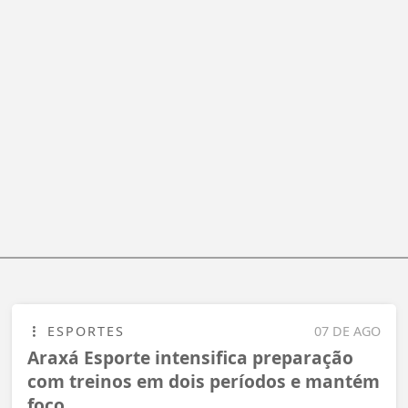
ESPORTES
07 DE AGO
Araxá Esporte intensifica preparação
com treinos em dois períodos e mantém
foco...