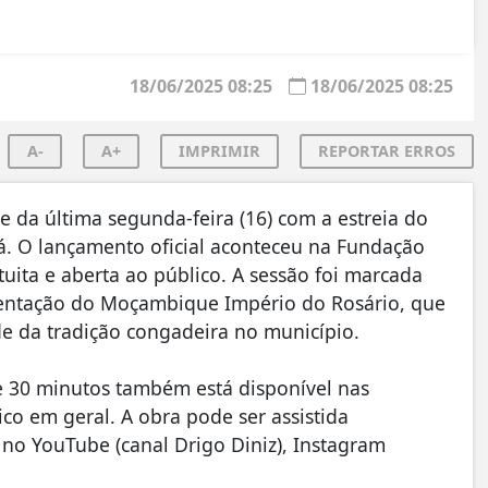
18/06/2025 08:25
18/06/2025 08:25
A-
A+
IMPRIMIR
REPORTAR ERROS
e da última segunda-feira (16) com a estreia do
. O lançamento oficial aconteceu na Fundação
tuita e aberta ao público. A sessão foi marcada
sentação do Moçambique Império do Rosário, que
ade da tradição congadeira no município.
e 30 minutos também está disponível nas
co em geral. A obra pode ser assistida
, no YouTube (canal Drigo Diniz), Instagram