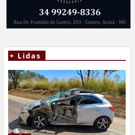
+
Lidas