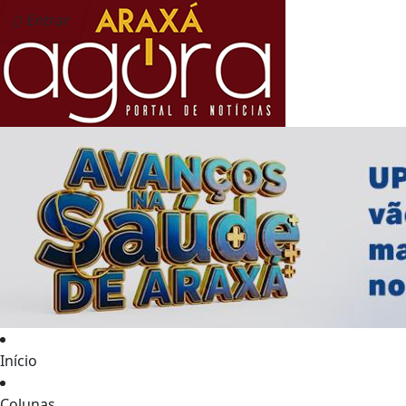
Entrar
Início
Colunas