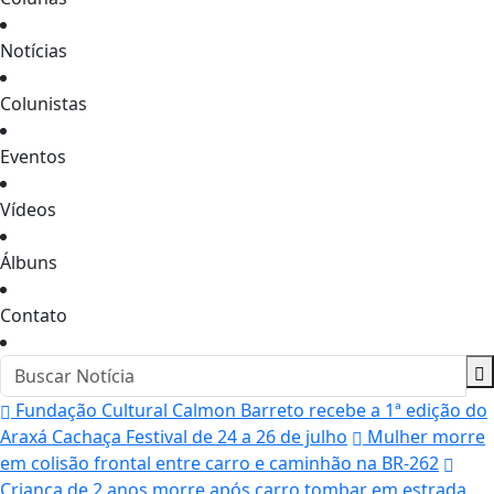
Notícias
Colunistas
Eventos
Vídeos
Álbuns
Contato
Fundação Cultural Calmon Barreto recebe a 1ª edição do
Araxá Cachaça Festival de 24 a 26 de julho
Mulher morre
em colisão frontal entre carro e caminhão na BR-262
Criança de 2 anos morre após carro tombar em estrada