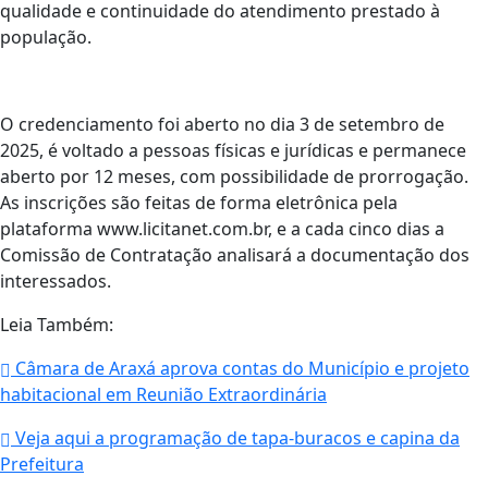
qualidade e continuidade do atendimento prestado à
população.
O credenciamento foi aberto no dia 3 de setembro de
2025, é voltado a pessoas físicas e jurídicas e permanece
aberto por 12 meses, com possibilidade de prorrogação.
As inscrições são feitas de forma eletrônica pela
plataforma www.licitanet.com.br, e a cada cinco dias a
Comissão de Contratação analisará a documentação dos
interessados.
Leia Também:
Câmara de Araxá aprova contas do Município e projeto
habitacional em Reunião Extraordinária
Veja aqui a programação de tapa-buracos e capina da
Prefeitura