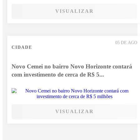
VISUALIZAR
05 DE AGO
CIDADE
Novo Cemei no bairro Novo Horizonte contará
com investimento de cerca de R$ 5...
VISUALIZAR