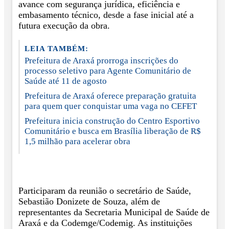
avance com segurança jurídica, eficiência e
embasamento técnico, desde a fase inicial até a
futura execução da obra.
LEIA TAMBÉM:
Prefeitura de Araxá prorroga inscrições do
processo seletivo para Agente Comunitário de
Saúde até 11 de agosto
Prefeitura de Araxá oferece preparação gratuita
para quem quer conquistar uma vaga no CEFET
Prefeitura inicia construção do Centro Esportivo
Comunitário e busca em Brasília liberação de R$
1,5 milhão para acelerar obra
Participaram da reunião o secretário de Saúde,
Sebastião Donizete de Souza, além de
representantes da Secretaria Municipal de Saúde de
Araxá e da Codemge/Codemig. As instituições