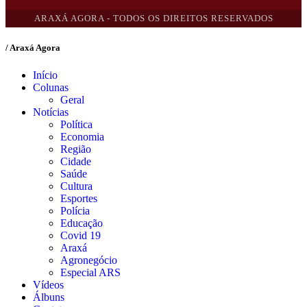
ARAXÁ AGORA - TODOS OS DIREITOS RESERVADOS
/ Araxá Agora
Início
Colunas
Geral
Notícias
Política
Economia
Região
Cidade
Saúde
Cultura
Esportes
Polícia
Educação
Covid 19
Araxá
Agronegócio
Especial ARS
Vídeos
Álbuns