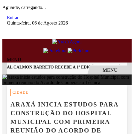
Aguarde, carregando...
Entrar
Quinta-feira, 06 de Agosto 2026
MENU
AL CALMON BARRETO RECEBE A 1ª EDIÇÃO DO ARAXÁ CACHAÇA 
MENU
EM ALTA
CIDADE
ARAXÁ INICIA ESTUDOS PARA
CONSTRUÇÃO DO HOSPITAL
MUNICIPAL COM PRIMEIRA
REUNIÃO DO ACORDO DE