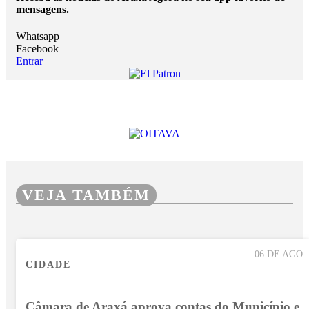
mensagens.
Whatsapp
Facebook
Entrar
VEJA TAMBÉM
06 DE AGO
CIDADE
Câmara de Araxá aprova contas do Município e