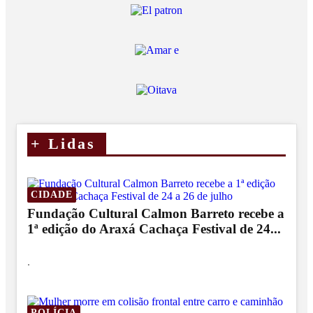
+
Lidas
CIDADE
Fundação Cultural Calmon Barreto recebe a
1ª edição do Araxá Cachaça Festival de 24...
.
POLÍCIA