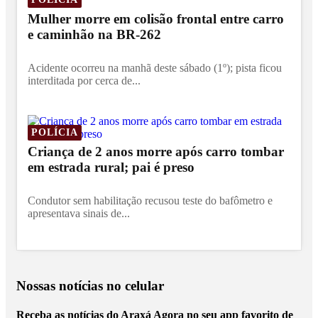
Mulher morre em colisão frontal entre carro
e caminhão na BR-262
Acidente ocorreu na manhã deste sábado (1º); pista ficou
interditada por cerca de...
POLÍCIA
Criança de 2 anos morre após carro tombar
em estrada rural; pai é preso
Condutor sem habilitação recusou teste do bafômetro e
apresentava sinais de...
Nossas notícias
no celular
Receba as notícias do Araxá Agora no seu app favorito de