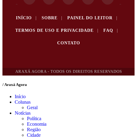
INÍCIO
|
SOBRE
|
PAINEL DO LEITOR
|
TERMOS DE USO E PRIVACIDADE
|
FAQ
|
CONTATO
ARAXÁ AGORA - TODOS OS DIREITOS RESERVADOS
/ Araxá Agora
Início
Colunas
Geral
Notícias
Política
Economia
Região
Cidade