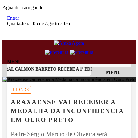
Aguarde, carregando...
Entrar
Quarta-feira, 05 de Agosto 2026
MENU
AL CALMON BARRETO RECEBE A 1ª EDIÇÃO DO ARAXÁ CACHAÇA
MENU
EM ALTA
CIDADE
ARAXAENSE VAI RECEBER A
MEDALHA DA INCONFIDÊNCIA
EM OURO PRETO
Padre Sérgio Márcio de Oliveira será