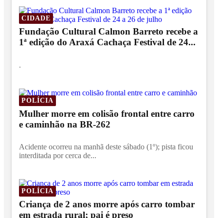
CIDADE
Fundação Cultural Calmon Barreto recebe a
1ª edição do Araxá Cachaça Festival de 24...
.
POLÍCIA
Mulher morre em colisão frontal entre carro
e caminhão na BR-262
Acidente ocorreu na manhã deste sábado (1º); pista ficou
interditada por cerca de...
POLÍCIA
Criança de 2 anos morre após carro tombar
em estrada rural; pai é preso