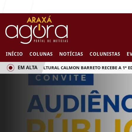
Entrar
INÍCIO
COLUNAS
NOTÍCIAS
COLUNISTAS
E
EM ALTA
FUNDAÇÃO CULTURAL CALMON BARRETO RECEBE A 1ª EDIÇÃO D