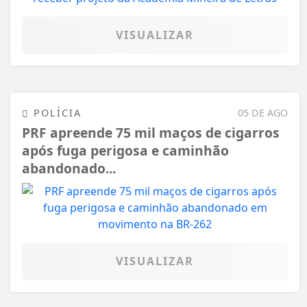
VISUALIZAR
POLÍCIA
05 DE AGO
PRF apreende 75 mil maços de cigarros
após fuga perigosa e caminhão
abandonado...
VISUALIZAR