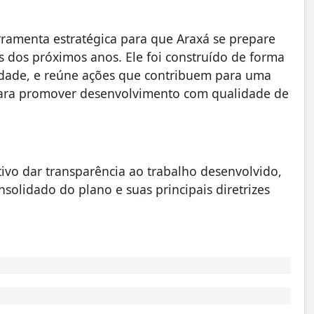
rramenta estratégica para que Araxá se prepare
s dos próximos anos. Ele foi construído de forma
iedade, e reúne ações que contribuem para uma
 para promover desenvolvimento com qualidade de
ivo dar transparência ao trabalho desenvolvido,
olidado do plano e suas principais diretrizes