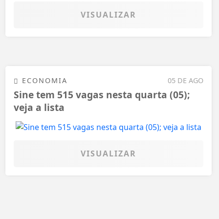
VISUALIZAR
ECONOMIA
05 DE AGO
Sine tem 515 vagas nesta quarta (05);
veja a lista
VISUALIZAR