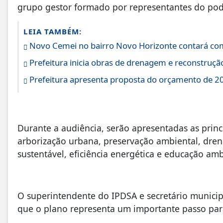
grupo gestor formado por representantes do poder
LEIA TAMBÉM:
Novo Cemei no bairro Novo Horizonte contará com
Prefeitura inicia obras de drenagem e reconstruçã
Prefeitura apresenta proposta do orçamento de 20
Durante a audiência, serão apresentadas as princ
arborização urbana, preservação ambiental, dre
sustentável, eficiência energética e educação amb
O superintendente do IPDSA e secretário municip
que o plano representa um importante passo para