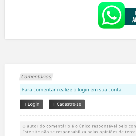
Comentários
Para comentar realize o login em sua conta!
Login
Cadastre-se
O autor do comentário é o único responsável pelo conte
Este site não se responsabiliza pelas opiniões de ter