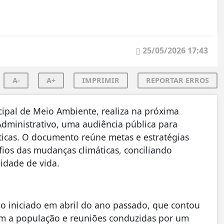
25/05/2026 17:43
A-
A+
IMPRIMIR
REPORTAR ERROS
icipal de Meio Ambiente, realiza na próxima
 Administrativo, uma audiência pública para
ticas. O documento reúne metas e estratégias
ios das mudanças climáticas, conciliando
idade de vida.
o iniciado em abril do ano passado, que contou
com a população e reuniões conduzidas por um