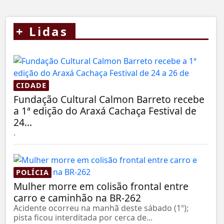
+
Lidas
CIDADE
Fundação Cultural Calmon Barreto recebe
a 1ª edição do Araxá Cachaça Festival de
24...
.
POLÍCIA
Mulher morre em colisão frontal entre
carro e caminhão na BR-262
Acidente ocorreu na manhã deste sábado (1º);
pista ficou interditada por cerca de...