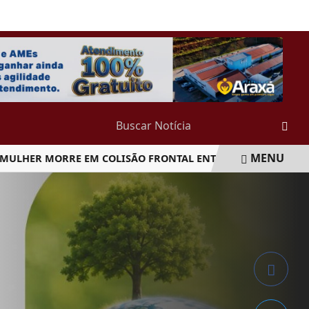
QUARTA-FEIRA, 05 DE AGOSTO 2026
MENU
ER MORRE EM COLISÃO FRONTAL ENTRE CARRO E CAMINHÃO 