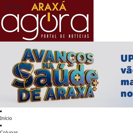
Entrar
Início
Colunas