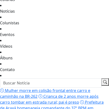
Notícias
Colunistas
Eventos
Vídeos
Álbuns
Contato
Mulher morre em colisão frontal entre carro e
caminhão na BR-262
Criança de 2 anos morre após
carro tombar em estrada rural; pai é preso
Prefeitura
de Araxá homenageia comandante do 37º BPM em