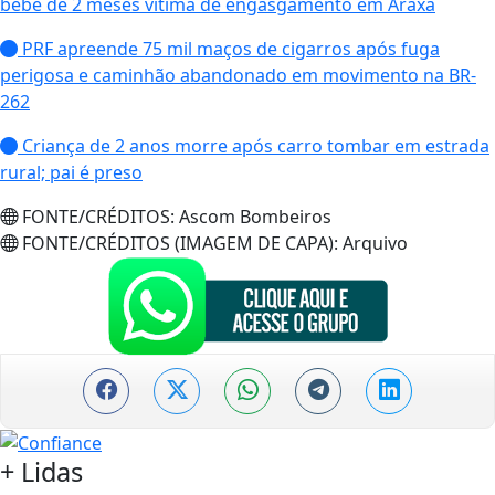
bebê de 2 meses vítima de engasgamento em Araxá
PRF apreende 75 mil maços de cigarros após fuga
perigosa e caminhão abandonado em movimento na BR-
262
Criança de 2 anos morre após carro tombar em estrada
rural; pai é preso
FONTE/CRÉDITOS:
Ascom Bombeiros
FONTE/CRÉDITOS (IMAGEM DE CAPA):
Arquivo
+
Lidas