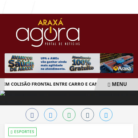
Entrar
MENU
 COLISÃO FRONTAL ENTRE CARRO E CAMINHÃO NA BR-262
EM ALTA
ESPORTES