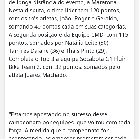
de longa distância do evento, a Maratona.
Nesta disputa, o time líder tem 120 pontos,
com os três atletas, João, Roger e Geraldo,
somando 40 pontos cada em suas categorias.
A segunda posição é da Equipe CMD, com 115
pontos, somados por Natália Leite (50),
Tamires Daiane (36) e Thais Pinto (29).
Completa o Top 3 a equipe Socabota G1 Fluir
Bike Team 2, com 32 pontos, somados pelo
atleta Juarez Machado.
"Estamos apostando no sucesso desse
campeonato por equipes, que voltou com toda
força. A medida que o campeonato for
acontecendo, as emoções prometem ser cada