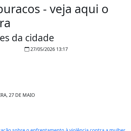
uracos - veja aqui o
ra
es da cidade
27/05/2026 13:17
RA, 27 DE MAIO
tização sobre o enfrentamento à violência contra a mulher