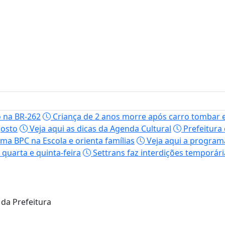
o na BR-262
Criança de 2 anos morre após carro tombar e
gosto
Veja aqui as dicas da Agenda Cultural
Prefeitura 
ama BPC na Escola e orienta famílias
Veja aqui a programa
quarta e quinta-feira
Settrans faz interdições temporári