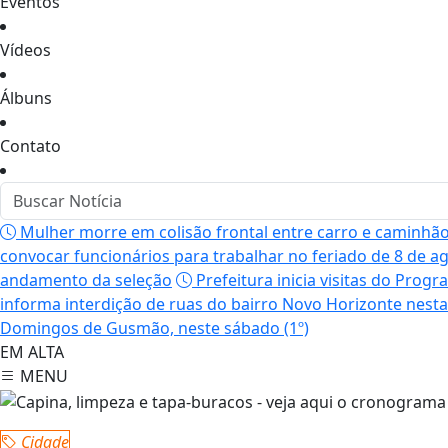
Eventos
Vídeos
Álbuns
Contato
Mulher morre em colisão frontal entre carro e caminhã
convocar funcionários para trabalhar no feriado de 8 de a
andamento da seleção
Prefeitura inicia visitas do Progr
informa interdição de ruas do bairro Novo Horizonte nesta 
Domingos de Gusmão, neste sábado (1º)
EM ALTA
MENU
Cidade