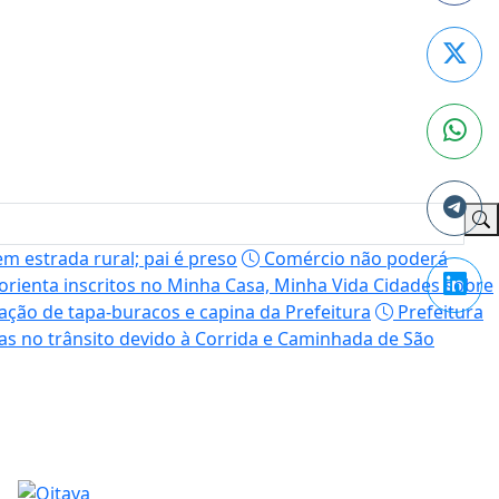
m estrada rural; pai é preso
Comércio não poderá
orienta inscritos no Minha Casa, Minha Vida Cidades sobre
ção de tapa-buracos e capina da Prefeitura
Prefeitura
as no trânsito devido à Corrida e Caminhada de São