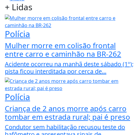
+
Lidas
Polícia
Mulher morre em colisão frontal
entre carro e caminhão na BR-262
Acidente ocorreu na manhã deste sábado (1º);
pista ficou interditada por cerca de...
Polícia
Criança de 2 anos morre após carro
tombar em estrada rural; pai é preso
Condutor sem habilitação recusou teste do
bafômetro e apresentava sinais de...