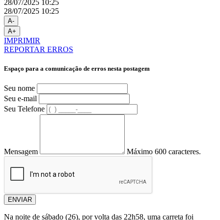
28/07/2025 10:25
28/07/2025 10:25
A-
A+
IMPRIMIR
REPORTAR ERROS
Espaço para a comunicação de erros nesta postagem
Seu nome
Seu e-mail
Seu Telefone
Mensagem
Máximo 600 caracteres.
ENVIAR
Na noite de sábado (26), por volta das 22h58, uma carreta foi