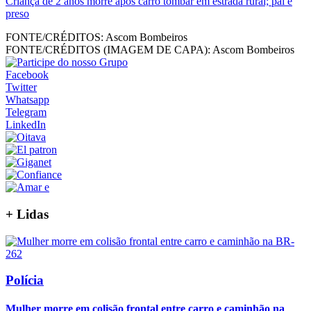
Criança de 2 anos morre após carro tombar em estrada rural; pai é
preso
FONTE/CRÉDITOS:
Ascom Bombeiros
FONTE/CRÉDITOS (IMAGEM DE CAPA):
Ascom Bombeiros
Facebook
Twitter
Whatsapp
Telegram
LinkedIn
+
Lidas
Polícia
Mulher morre em colisão frontal entre carro e caminhão na