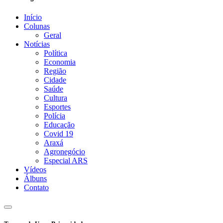
Início
Colunas
Geral
Notícias
Política
Economia
Região
Cidade
Saúde
Cultura
Esportes
Polícia
Educação
Covid 19
Araxá
Agronegócio
Especial ARS
Vídeos
Álbuns
Contato