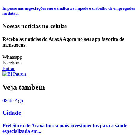
Impasse nas negociações entre sindicatos impede o trabalho de empregados
na data,...
Nossas notícias
no celular
Receba as notícias do Araxá Agora no seu app favorito de
mensagens.
Whatsapp
Facebook
Entrar
Veja também
08 de Ago
Cidade
Prefeitura de Araxá busca mais investimentos para a saúde
especializada em...