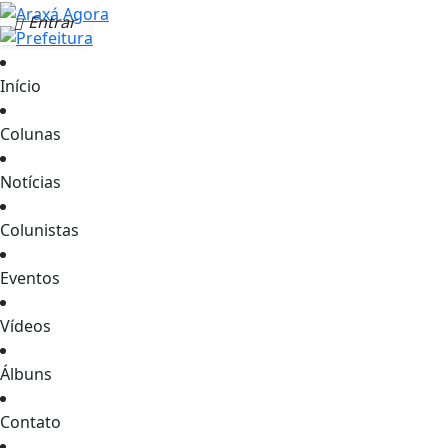
Entrar
Início
Colunas
Notícias
Colunistas
Eventos
Vídeos
Álbuns
Contato