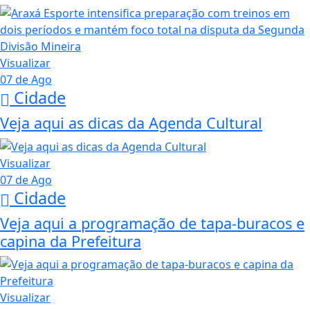
Visualizar
07 de Ago
Cidade
Veja aqui as dicas da Agenda Cultural
Visualizar
07 de Ago
Cidade
Veja aqui a programação de tapa-buracos e
capina da Prefeitura
Visualizar