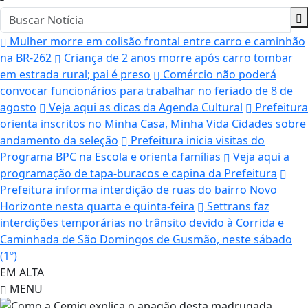
Mulher morre em colisão frontal entre carro e caminhão
na BR-262
Criança de 2 anos morre após carro tombar
em estrada rural; pai é preso
Comércio não poderá
convocar funcionários para trabalhar no feriado de 8 de
agosto
Veja aqui as dicas da Agenda Cultural
Prefeitura
orienta inscritos no Minha Casa, Minha Vida Cidades sobre
andamento da seleção
Prefeitura inicia visitas do
Programa BPC na Escola e orienta famílias
Veja aqui a
programação de tapa-buracos e capina da Prefeitura
Prefeitura informa interdição de ruas do bairro Novo
Horizonte nesta quarta e quinta-feira
Settrans faz
interdições temporárias no trânsito devido à Corrida e
Caminhada de São Domingos de Gusmão, neste sábado
(1º)
EM ALTA
MENU