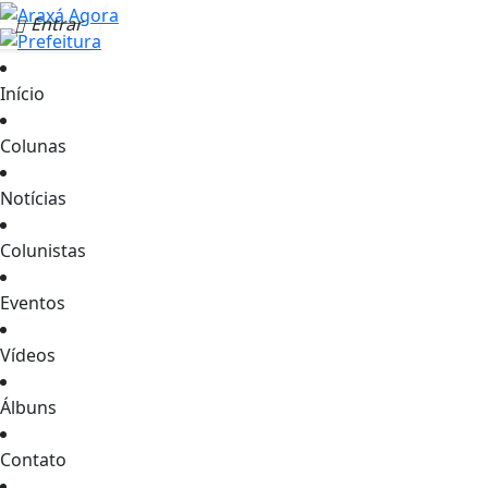
Entrar
Início
Colunas
Notícias
Colunistas
Eventos
Vídeos
Álbuns
Contato