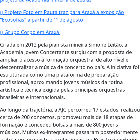
Projeto Foto em Pauta traz para Araxá a exposição
“Ecosofias” a partir de 1º de agosto
Grupo Corpo em Araxá
Criada em 2012 pela pianista mineira Simone Leitão, a
Academia Jovem Concertante surgiu com a proposta de
ampliar o acesso à formação orquestral de alto nível e
descentralizar a música de concerto no país. A iniciativa foi
estruturada como uma plataforma de preparação
profissional, aproximando jovens músicos da rotina
artística e técnica exigida pelas principais orquestras
brasileiras e internacionais.
Ao longo da trajetória, a AJC percorreu 17 estados, realizou
cerca de 200 concertos, promoveu mais de 18 etapas de
formação e concedeu bolsas a mais de 800 jovens
músicos. Muitos ex-integrantes passaram posteriormente
a atuar em orquestras profissionais no Brasil e no exterior.