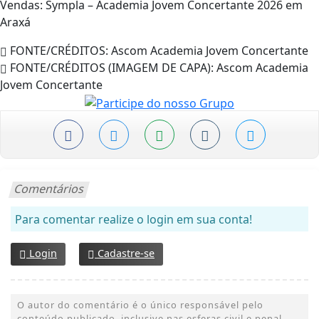
Vendas: Sympla – Academia Jovem Concertante 2026 em
Araxá
FONTE/CRÉDITOS:
Ascom Academia Jovem Concertante
FONTE/CRÉDITOS (IMAGEM DE CAPA):
Ascom Academia
Jovem Concertante
Comentários
Para comentar realize o login em sua conta!
Login
Cadastre-se
O autor do comentário é o único responsável pelo
conteúdo publicado, inclusive nas esferas civil e penal.