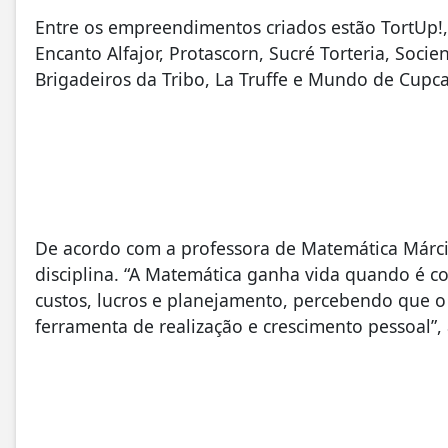
Entre os empreendimentos criados estão TortUp!,
Encanto Alfajor, Protascorn, Sucré Torteria, Socie
Brigadeiros da Tribo, La Truffe e Mundo de Cupc
De acordo com a professora de Matemática Márcia
disciplina. “A Matemática ganha vida quando é c
custos, lucros e planejamento, percebendo que 
ferramenta de realização e crescimento pessoal”, 