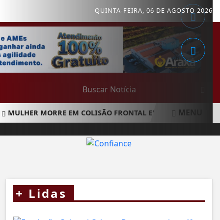
QUINTA-FEIRA, 06 DE AGOSTO 2026
MENU
ULHER MORRE EM COLISÃO FRONTAL ENTRE CARRO E CAMINH
+
Lidas