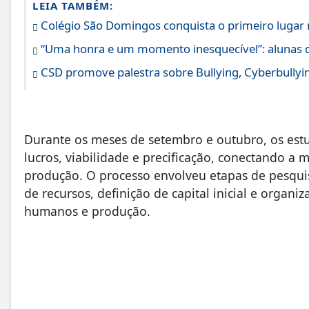
LEIA TAMBÉM:
Colégio São Domingos conquista o primeiro luga
“Uma honra e um momento inesquecível”: alunas d
CSD promove palestra sobre Bullying, Cyberbullyi
Durante os meses de setembro e outubro, os estu
lucros, viabilidade e precificação, conectando a 
produção. O processo envolveu etapas de pesqui
de recursos, definição de capital inicial e organi
humanos e produção.