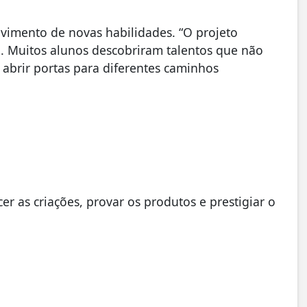
lvimento de novas habilidades. “O projeto
a. Muitos alunos descobriram talentos que não
brir portas para diferentes caminhos
er as criações, provar os produtos e prestigiar o