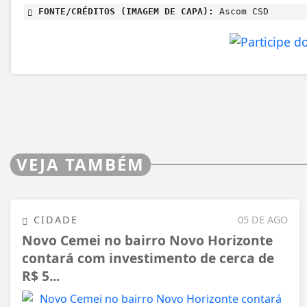
FONTE/CRÉDITOS (IMAGEM DE CAPA):
Ascom CSD
VEJA TAMBÉM
CIDADE
05 DE AGO
Novo Cemei no bairro Novo Horizonte
contará com investimento de cerca de
R$ 5...