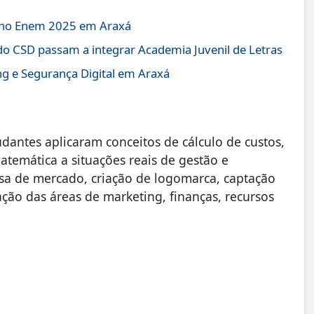
r no Enem 2025 em Araxá
o CSD passam a integrar Academia Juvenil de Letras
ng e Segurança Digital em Araxá
dantes aplicaram conceitos de cálculo de custos,
matemática a situações reais de gestão e
sa de mercado, criação de logomarca, captação
zação das áreas de marketing, finanças, recursos