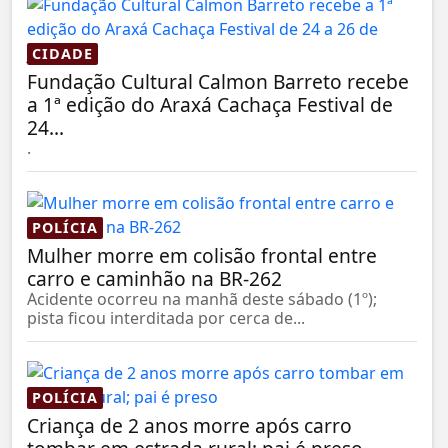
CIDADE
Fundação Cultural Calmon Barreto recebe
a 1ª edição do Araxá Cachaça Festival de
24...
.
POLÍCIA
Mulher morre em colisão frontal entre
carro e caminhão na BR-262
Acidente ocorreu na manhã deste sábado (1º);
pista ficou interditada por cerca de...
POLÍCIA
Criança de 2 anos morre após carro