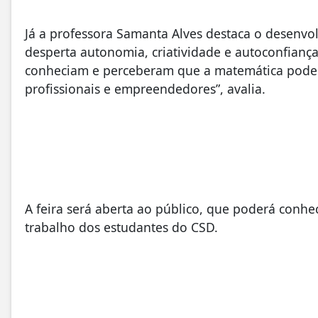
Já a professora Samanta Alves destaca o desenvo
desperta autonomia, criatividade e autoconfianç
conheciam e perceberam que a matemática pode a
profissionais e empreendedores”, avalia.
A feira será aberta ao público, que poderá conhec
trabalho dos estudantes do CSD.