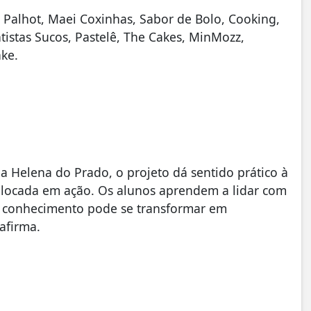
 Palhot, Maei Coxinhas, Sabor de Bolo, Cooking,
ntistas Sucos, Pastelê, The Cakes, MinMozz,
ake.
 Helena do Prado, o projeto dá sentido prático à
olocada em ação. Os alunos aprendem a lidar com
o conhecimento pode se transformar em
afirma.