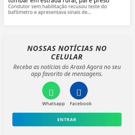
tombar em estrada rural; pai é preso
Condutor sem habilitação recusou teste do
bafômetro e apresentava sinais de...
NOSSAS NOTÍCIAS
NO
CELULAR
Receba as notícias do Araxá Agora no seu
app favorito de mensagens.
Whatsapp
Facebook
ENTRAR