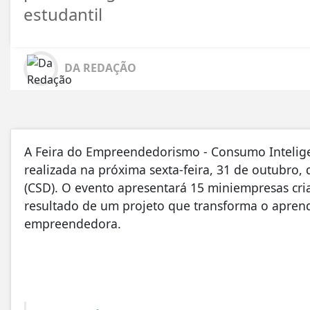
estudantil
DA REDAÇÃO
A Feira do Empreendedorismo - Consumo Intelige
realizada na próxima sexta-feira, 31 de outubro
(CSD). O evento apresentará 15 miniempresas cri
resultado de um projeto que transforma o aprend
empreendedora.