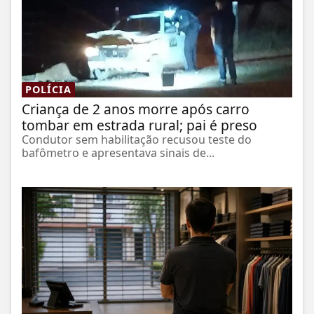
POLÍCIA
Criança de 2 anos morre após carro
tombar em estrada rural; pai é preso
Condutor sem habilitação recusou teste do
bafômetro e apresentava sinais de...