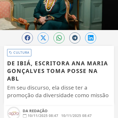
CULTURA
DE IBIÁ, ESCRITORA ANA MARIA
GONÇALVES TOMA POSSE NA
ABL
Em seu discurso, ela disse ter a
promoção da diversidade como missão
DA REDAÇÃO
10/11/2025 08:47
10/11/2025 08:47