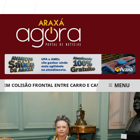
Entrar
MENU
COLISÃO FRONTAL ENTRE CARRO E CAMINHÃO NA BR-262
EM ALTA