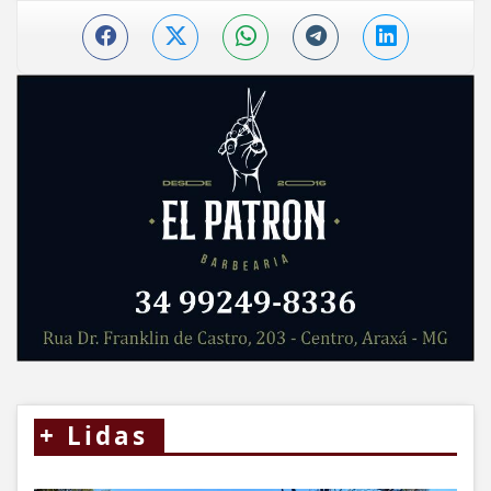
+
Lidas