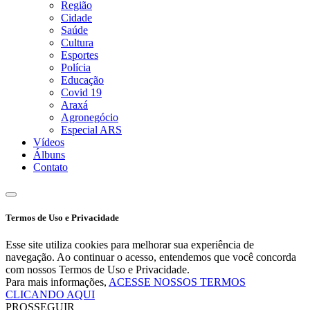
Região
Cidade
Saúde
Cultura
Esportes
Polícia
Educação
Covid 19
Araxá
Agronegócio
Especial ARS
Vídeos
Álbuns
Contato
Termos de Uso e Privacidade
Esse site utiliza cookies para melhorar sua experiência de
navegação. Ao continuar o acesso, entendemos que você concorda
com nossos Termos de Uso e Privacidade.
Para mais informações,
ACESSE NOSSOS TERMOS
CLICANDO AQUI
PROSSEGUIR