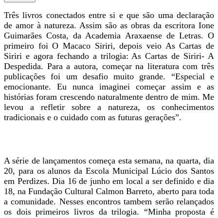
Três livros conectados entre si e que são uma declaração
de amor à natureza. Assim são as obras da escritora Ione
Guimarães Costa, da Academia Araxaense de Letras. O
primeiro foi O Macaco Siriri, depois veio As Cartas de
Siriri e agora fechando a trilogia: As Cartas de Siriri- A
Despedida. Para a autora, começar na literatura com três
publicações foi um desafio muito grande. “Especial e
emocionante. Eu nunca imaginei começar assim e as
histórias foram crescendo naturalmente dentro de mim. Me
levou a refletir sobre a natureza, os conhecimentos
tradicionais e o cuidado com as futuras gerações”.
A série de lançamentos começa esta semana, na quarta, dia
20, para os alunos da Escola Municipal Lúcio dos Santos
em Perdizes. Dia 16 de junho em local a ser definido e dia
18, na Fundação Cultural Calmon Barreto, aberto para toda
a comunidade. Nesses encontros tambem serão relançados
os dois primeiros livros da trilogia. “Minha proposta é