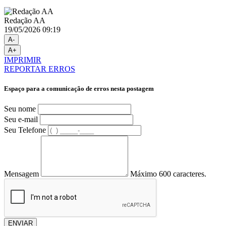
Redação AA
19/05/2026 09:19
A-
A+
IMPRIMIR
REPORTAR ERROS
Espaço para a comunicação de erros nesta postagem
Seu nome
Seu e-mail
Seu Telefone
Mensagem
Máximo 600 caracteres.
ENVIAR