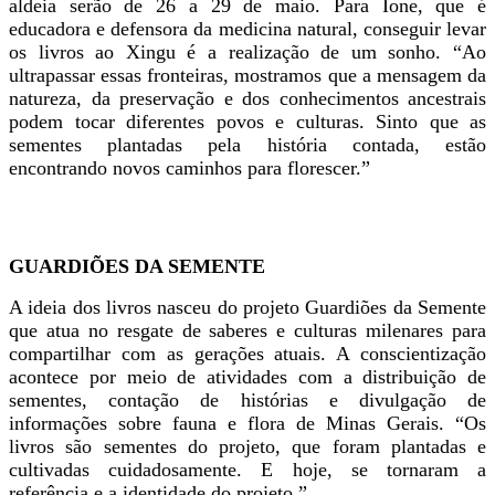
aldeia serão de 26 a 29 de maio. Para Ione, que é
educadora e defensora da medicina natural, conseguir levar
os livros ao Xingu é a realização de um sonho. “Ao
ultrapassar essas fronteiras, mostramos que a mensagem da
natureza, da preservação e dos conhecimentos ancestrais
podem tocar diferentes povos e culturas. Sinto que as
sementes plantadas pela história contada, estão
encontrando novos caminhos para florescer.”
GUARDIÕES DA SEMENTE
A ideia dos livros nasceu do projeto Guardiões da Semente
que atua no resgate de saberes e culturas milenares para
compartilhar com as gerações atuais. A conscientização
acontece por meio de atividades com a distribuição de
sementes, contação de histórias e divulgação de
informações sobre fauna e flora de Minas Gerais. “Os
livros são sementes do projeto, que foram plantadas e
cultivadas cuidadosamente. E hoje, se tornaram a
referência e a identidade do projeto.”