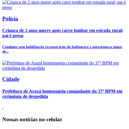
Polícia
Criança de 2 anos morre após carro tombar em estrada rural;
pai é preso
Condutor sem habilitação recusou teste do bafômetro e apresentava sinais
de...
Cidade
Prefeitura de Araxá homenageia comandante do 37º BPM em
cerimônia de despedida
.
Nossas notícias
no celular