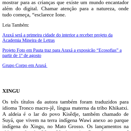
mostrar para as crianças que existe um mundo encantador
além do digital. Chamar atenção para a natureza, onde
tudo começa, “esclarece Ione.
Leia Também:
Araxá será a primeira cidade do interior a receber projeto da
Academia Mineira de Letras
Projeto Foto em Pauta traz para Araxá a exposição “Ecosofias” a
partir de 1º de agosto
Grupo Corpo em Araxá
XINGU
Os três títulos da autora também foram traduzidos para
idioma Tronco macro-jê, língua materna da tribo Khikatxi.
A aldeia é o lar do povo Kisêdje, também chamado de
Suyá, que vivem na terra indígena Wawi anexo ao parque
indígena do Xingu, no Mato Grosso. Os lançamentos na