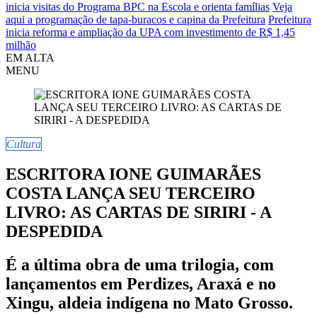
inicia visitas do Programa BPC na Escola e orienta famílias
Veja
aqui a programação de tapa-buracos e capina da Prefeitura
Prefeitura
inicia reforma e ampliação da UPA com investimento de R$ 1,45
milhão
EM ALTA
MENU
Cultura
ESCRITORA IONE GUIMARÃES
COSTA LANÇA SEU TERCEIRO
LIVRO: AS CARTAS DE SIRIRI - A
DESPEDIDA
É a última obra de uma trilogia, com
lançamentos em Perdizes, Araxá e no
Xingu, aldeia indígena no Mato Grosso.