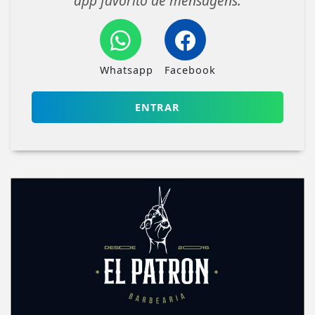
app favorito de mensagens.
Whatsapp
Facebook
ENTRAR