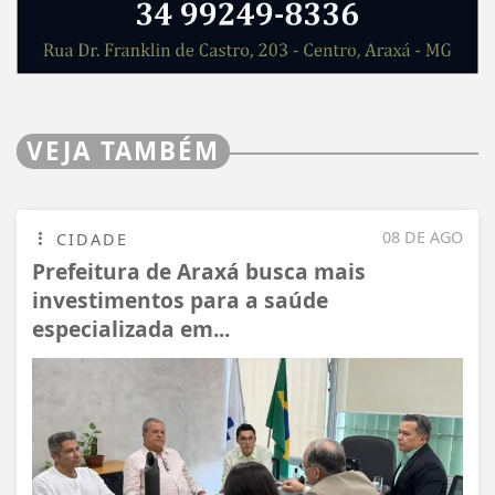
VEJA TAMBÉM
08 DE AGO
CIDADE
Prefeitura de Araxá busca mais
investimentos para a saúde
especializada em...