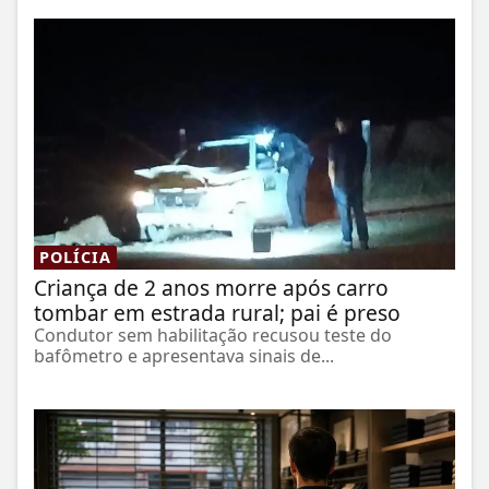
POLÍCIA
Criança de 2 anos morre após carro
tombar em estrada rural; pai é preso
Condutor sem habilitação recusou teste do
bafômetro e apresentava sinais de...