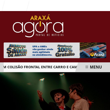
Entrar
MENU
OLISÃO FRONTAL ENTRE CARRO E CAMINHÃO NA BR-262
EM ALTA