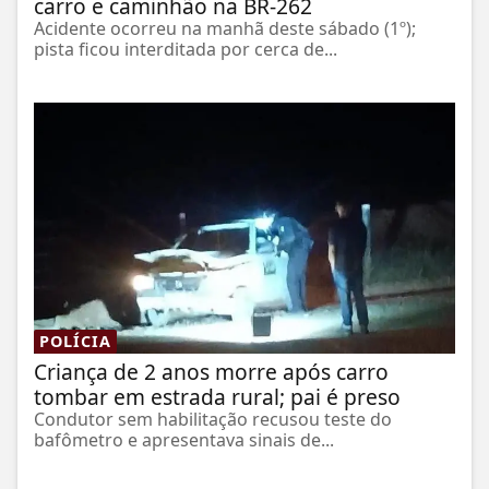
carro e caminhão na BR-262
Acidente ocorreu na manhã deste sábado (1º);
pista ficou interditada por cerca de...
POLÍCIA
Criança de 2 anos morre após carro
tombar em estrada rural; pai é preso
Condutor sem habilitação recusou teste do
bafômetro e apresentava sinais de...