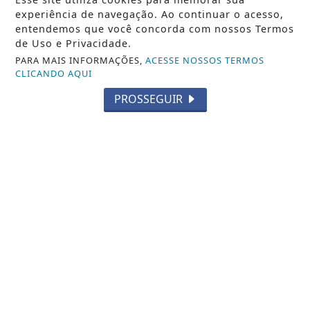
experiência de navegação. Ao continuar o acesso,
entendemos que você concorda com nossos Termos
de Uso e Privacidade.
PARA MAIS INFORMAÇÕES,
ACESSE NOSSOS TERMOS
CLICANDO AQUI
PROSSEGUIR
VISUALIZAR
06 DE AGO
POLÍCIA
Bombeiros realizam atendimento