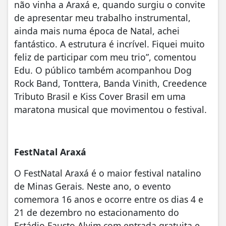
não vinha a Araxá e, quando surgiu o convite
de apresentar meu trabalho instrumental,
ainda mais numa época de Natal, achei
fantástico. A estrutura é incrível. Fiquei muito
feliz de participar com meu trio”, comentou
Edu. O público também acompanhou Dog
Rock Band, Tonttera, Banda Vinith, Creedence
Tributo Brasil e Kiss Cover Brasil em uma
maratona musical que movimentou o festival.
FestNatal Araxá
O FestNatal Araxá é o maior festival natalino
de Minas Gerais. Neste ano, o evento
comemora 16 anos e ocorre entre os dias 4 e
21 de dezembro no estacionamento do
Estádio Fausto Alvim com entrada gratuita e