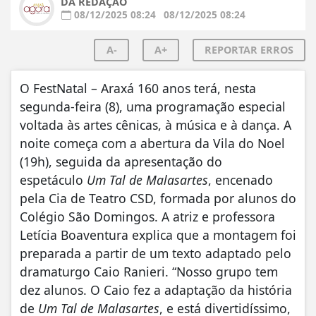
DA REDAÇÃO
08/12/2025 08:24
08/12/2025 08:24
A-
A+
REPORTAR ERROS
O FestNatal – Araxá 160 anos terá, nesta
segunda-feira (8), uma programação especial
voltada às artes cênicas, à música e à dança. A
noite começa com a abertura da Vila do Noel
(19h), seguida da apresentação do
espetáculo
Um Tal de Malasartes
, encenado
pela Cia de Teatro CSD, formada por alunos do
Colégio São Domingos. A atriz e professora
Letícia Boaventura explica que a montagem foi
preparada a partir de um texto adaptado pelo
dramaturgo Caio Ranieri. “Nosso grupo tem
dez alunos. O Caio fez a adaptação da história
de
Um Tal de Malasartes
, e está divertidíssimo,