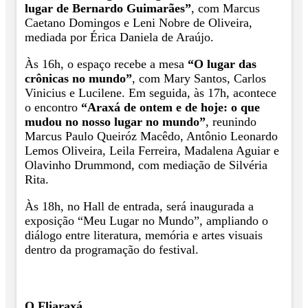
lugar de Bernardo Guimarães”
, com Marcus
Caetano Domingos e Leni Nobre de Oliveira,
mediada por Érica Daniela de Araújo.
Às 16h, o espaço recebe a mesa
“O lugar das
crônicas no mundo”
, com Mary Santos, Carlos
Vinicius e Lucilene. Em seguida, às 17h, acontece
o encontro
“Araxá de ontem e de hoje: o que
mudou no nosso lugar no mundo”
, reunindo
Marcus Paulo Queiróz Macêdo, Antônio Leonardo
Lemos Oliveira, Leila Ferreira, Madalena Aguiar e
Olavinho Drummond, com mediação de Silvéria
Rita.
Às 18h, no Hall de entrada, será inaugurada a
exposição “Meu Lugar no Mundo”, ampliando o
diálogo entre literatura, memória e artes visuais
dentro da programação do festival.
O Fliaraxá