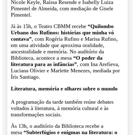
Nicole Keyle, Raíssa Resende e Isabelly Luiza
Pimentel de Almeida, com mediação de Gisele
Pimentel.
Já às 15h, o Teatro CBMM recebe
“Quilombo
Urbano dos Rufinos: histórias que minha vó
contava”
, com Rogéria Rufino e Marisa Rufino,
em uma atividade que aproxima oralidade,
ancestralidade e memória. No auditório da
Biblioteca, acontece a mesa
“O poder da
literatura para as infâncias”
, com Ina Arefieva,
Luciana Olivier e Marlette Menezes, mediada por
Íris Santiago.
Literatura, memória e olhares sobre o mundo
A programação da tarde também reúne debates
voltados à literatura, à memória cultural e às
transformações sociais.
Às 13h, o auditório da Biblioteca recebe a
mesa
“Subterfúgios e enigmas na literatura: o