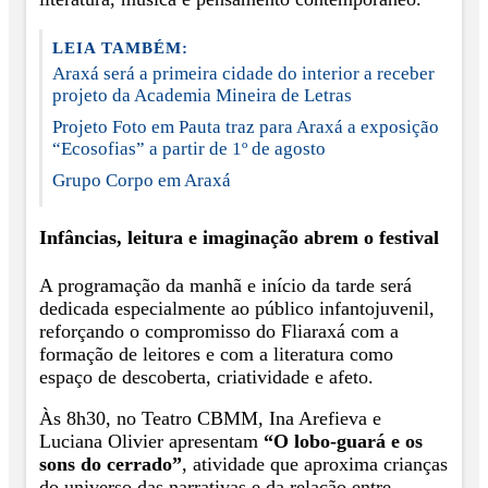
LEIA TAMBÉM:
Araxá será a primeira cidade do interior a receber
projeto da Academia Mineira de Letras
Projeto Foto em Pauta traz para Araxá a exposição
“Ecosofias” a partir de 1º de agosto
Grupo Corpo em Araxá
Infâncias, leitura e imaginação abrem o festival
A programação da manhã e início da tarde será
dedicada especialmente ao público infantojuvenil,
reforçando o compromisso do Fliaraxá com a
formação de leitores e com a literatura como
espaço de descoberta, criatividade e afeto.
Às 8h30, no Teatro CBMM, Ina Arefieva e
Luciana Olivier apresentam
“O lobo-guará e os
sons do cerrado”
, atividade que aproxima crianças
do universo das narrativas e da relação entre