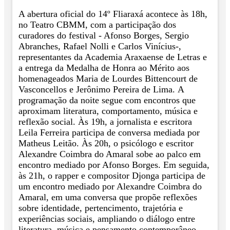
A abertura oficial do 14º Fliaraxá acontece às 18h,
no Teatro CBMM, com a participação dos
curadores do festival - Afonso Borges, Sergio
Abranches, Rafael Nolli e Carlos Vinícius-,
representantes da Academia Araxaense de Letras e
a entrega da Medalha de Honra ao Mérito aos
homenageados Maria de Lourdes Bittencourt de
Vasconcellos e Jerônimo Pereira de Lima.
A
programação da noite segue com encontros que
aproximam literatura, comportamento, música e
reflexão social. Às 19h, a jornalista e escritora
Leila Ferreira participa de conversa mediada por
Matheus Leitão. Às 20h, o psicólogo e escritor
Alexandre Coimbra do Amaral sobe ao palco em
encontro mediado por Afonso Borges.
Em seguida,
às 21h, o rapper e compositor Djonga participa de
um encontro mediado por Alexandre Coimbra do
Amaral, em uma conversa que propõe reflexões
sobre identidade, pertencimento, trajetória e
experiências sociais, ampliando o diálogo entre
literatura, música e pensamento contemporâneo.