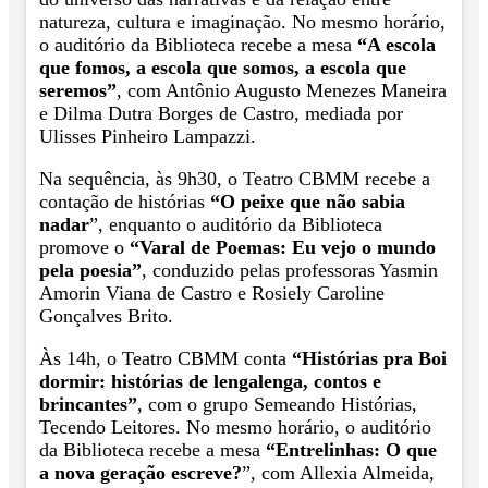
natureza, cultura e imaginação. No mesmo horário,
o auditório da Biblioteca recebe a mesa
“A escola
que fomos, a escola que somos, a escola que
seremos”
, com Antônio Augusto Menezes Maneira
e Dilma Dutra Borges de Castro, mediada por
Ulisses Pinheiro Lampazzi.
Na sequência, às 9h30, o Teatro CBMM recebe a
contação de histórias
“O peixe que não sabia
nadar
”, enquanto o auditório da Biblioteca
promove o
“Varal de Poemas: Eu vejo o mundo
pela poesia”
, conduzido pelas professoras Yasmin
Amorin Viana de Castro e Rosiely Caroline
Gonçalves Brito.
Às 14h, o Teatro CBMM conta
“Histórias pra Boi
dormir: histórias de lengalenga, contos e
brincantes”
, com o grupo Semeando Histórias,
Tecendo Leitores. No mesmo horário, o auditório
da Biblioteca recebe a mesa
“Entrelinhas: O que
a nova geração escreve?
”, com Allexia Almeida,