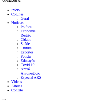
/ Araxá Agora
Início
Colunas
Geral
Notícias
Política
Economia
Região
Cidade
Saúde
Cultura
Esportes
Polícia
Educação
Covid 19
Araxá
Agronegócio
Especial ARS
Vídeos
Álbuns
Contato