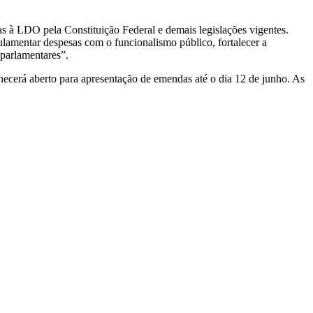
das à LDO pela Constituição Federal e demais legislações vigentes.
gulamentar despesas com o funcionalismo público, fortalecer a
 parlamentares”.
ecerá aberto para apresentação de emendas até o dia 12 de junho. As