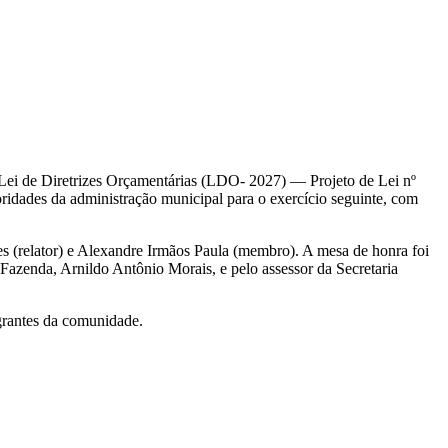
e Lei de Diretrizes Orçamentárias (LDO- 2027) — Projeto de Lei nº
oridades da administração municipal para o exercício seguinte, com
s (relator) e Alexandre Irmãos Paula (membro). A mesa de honra foi
Fazenda, Arnildo Antônio Morais, e pelo assessor da Secretaria
grantes da comunidade.