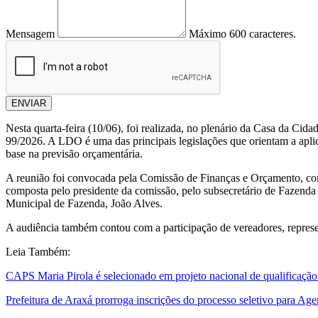
Mensagem
Máximo 600 caracteres.
ENVIAR
Nesta quarta-feira (10/06), foi realizada, no plenário da Casa da Ci
99/2026. A LDO é uma das principais legislações que orientam a aplic
base na previsão orçamentária.
A reunião foi convocada pela Comissão de Finanças e Orçamento, com
composta pelo presidente da comissão, pelo subsecretário de Fazenda 
Municipal de Fazenda, João Alves.
A audiência também contou com a participação de vereadores, repres
Leia Também:
CAPS Maria Pirola é selecionado em projeto nacional de qualificação 
Prefeitura de Araxá prorroga inscrições do processo seletivo para Ag