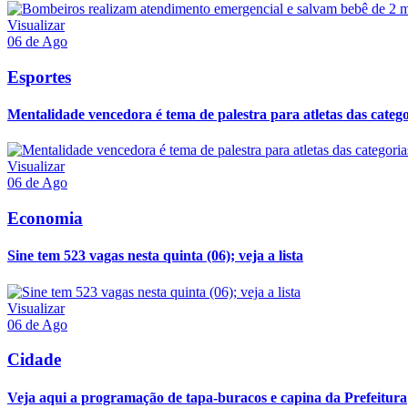
Visualizar
06 de Ago
Esportes
Mentalidade vencedora é tema de palestra para atletas das categor
Visualizar
06 de Ago
Economia
Sine tem 523 vagas nesta quinta (06); veja a lista
Visualizar
06 de Ago
Cidade
Veja aqui a programação de tapa-buracos e capina da Prefeitura