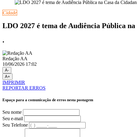
Cidade
LDO 2027 é tema de Audiência Pública na
.
Redação AA
10/06/2026 17:02
A-
A+
IMPRIMIR
REPORTAR ERROS
Espaço para a comunicação de erros nesta postagem
Seu nome
Seu e-mail
Seu Telefone