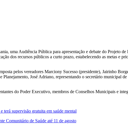
dadania, uma Audiência Pública para apresentação e debate do Projeto d
ação dos recursos públicos a curto prazo, estabelecendo as metas e pri
posta pelos vereadores Marciony Sucesso (presidente), Jairinho Borge
e Planejamento, José Adriano, representando o secretário municipal de 
entantes do Poder Executivo, membros de Conselhos Municipais e inte
e terá supervisão gratuita em saúde mental
ente Comunitário de Saúde até 11 de agosto