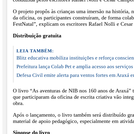
O projeto propôs às crianças uma imersão na história, n
da oficina, os participantes construíram, de forma cola
FestNatal”, explicam os escritores Rafael Nolli e Cesa
Distribuição gratuita
LEIA TAMBÉM:
Blitz educativa mobiliza instituições e reforça conscie
Prefeitura lança Colab Pet e amplia acesso aos serviços
Defesa Civil emite alerta para ventos fortes em Araxá en
O livro “As aventuras de NIB nos 160 anos de Araxá” ter
que participaram da oficina de escrita criativa vão int
obra.
Após o lançamento, o livro também será distribuído grat
material de apoio pedagógico, especialmente em atividad
Sinopse do livro