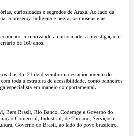
órias, curiosidades e segredos de Araxá. Ao lado da
una, a presença indígena e negra, os museus e as
ecimento, incentivando a curiosidade, a investigação e
ersário de 160 anos.
e os dias 4 e 21 de dezembro no estacionamento do
com toda a estrutura de acessibilidade, como banheiros
loga especialista em manejo comportamental.
CBMM, Bem Brasil, Rio Banco, Codemge e Governo do
iação Comercial, Industrial, de Turismo, Serviços e
tura, Governo do Brasil, ao lado do povo brasileiro.