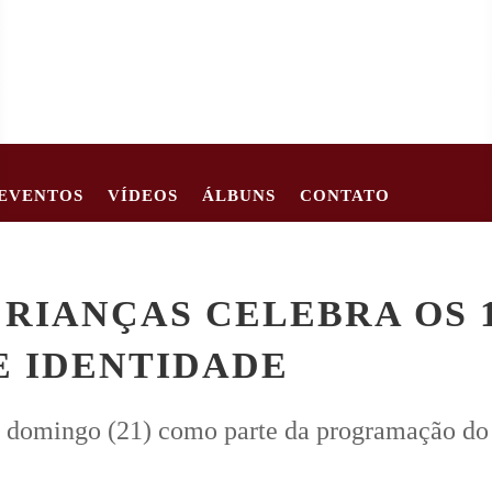
EVENTOS
VÍDEOS
ÁLBUNS
CONTATO
62
CRIANÇA DE 2 ANOS MORRE APÓS CARRO TOMBAR EM EST
CRIANÇAS CELEBRA OS 
E IDENTIDADE
e domingo (21) como parte da programação do