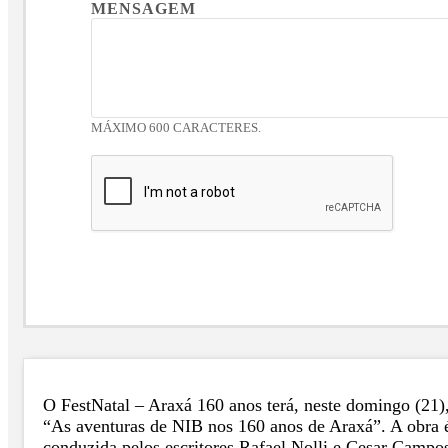
MENSAGEM
MÁXIMO 600 CARACTERES.
O FestNatal – Araxá 160 anos terá, neste domingo (21)
“As aventuras de NIB nos 160 anos de Araxá”. A obra é 
conduzida pelos escritores Rafael Nolli e Cesar Campos