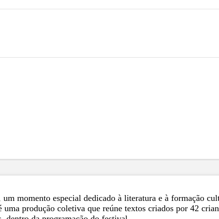
, um momento especial dedicado à literatura e à formação cul
uma produção coletiva que reúne textos criados por 42 crianç
, dentro da programação do festival.