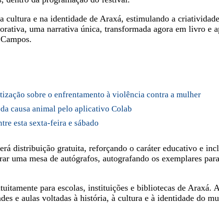
a cultura e na identidade de Araxá, estimulando a criatividade
borativa, uma narrativa única, transformada agora em livro e 
r Campos.
ntização sobre o enfrentamento à violência contra a mulher
 da causa animal pelo aplicativo Colab
tre esta sexta-feira e sábado
á distribuição gratuita, reforçando o caráter educativo e inc
egrar uma mesa de autógrafos, autografando os exemplares para
uitamente para escolas, instituições e bibliotecas de Araxá. 
es e aulas voltadas à história, à cultura e à identidade do mu