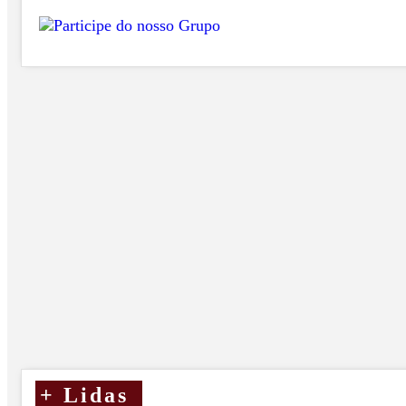
+
Lidas