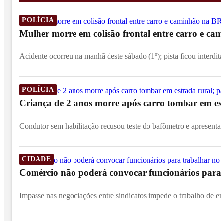
POLÍCIA
Mulher morre em colisão frontal entre carro e c
Acidente ocorreu na manhã deste sábado (1º); pista ficou interdit
POLÍCIA
Criança de 2 anos morre após carro tombar em est
Condutor sem habilitação recusou teste do bafômetro e apresentav
CIDADE
Comércio não poderá convocar funcionários para 
Impasse nas negociações entre sindicatos impede o trabalho de e