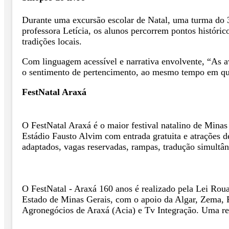
Durante uma excursão escolar de Natal, uma turma do 3º
professora Letícia, os alunos percorrem pontos históric
tradições locais.
Com linguagem acessível e narrativa envolvente, “As av
o sentimento de pertencimento, ao mesmo tempo em que 
FestNatal Araxá
O FestNatal Araxá é o maior festival natalino de Mina
Estádio Fausto Alvim com entrada gratuita e atrações d
adaptados, vagas reservadas, rampas, tradução simultân
O FestNatal - Araxá 160 anos é realizado pela Lei Ro
Estado de Minas Gerais, com o apoio da Algar, Zema, P
Agronegócios de Araxá (Acia) e Tv Integração. Uma real