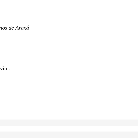
nos de Araxá
lvim.