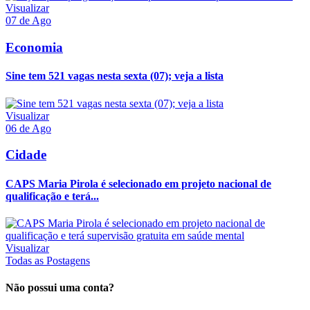
Visualizar
07 de Ago
Economia
Sine tem 521 vagas nesta sexta (07); veja a lista
Visualizar
06 de Ago
Cidade
CAPS Maria Pirola é selecionado em projeto nacional de
qualificação e terá...
Visualizar
Todas as Postagens
Não possui uma conta?