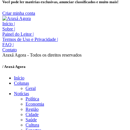
Você pode ler matérias exclusivas, anunciar classificados e muito mais!
Criar minha conta
Início
|
Sobre
|
Painel do Leitor
|
Termos de Uso e Privacidade
|
FAQ
|
Contato
Araxá Agora - Todos os direitos reservados
/ Araxá Agora
Início
Colunas
Geral
Notícias
Política
Economia
Região
Cidade
Saúde
Cultura