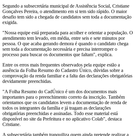
Segundo a subsecretária municipal de Assistência Social, Cristiane
Gonçalves Pereira, o atendimento em si tem sido rápido. O maior
desafio tem sido a chegada de candidatos sem toda a documentação
exigida.
"Nossa equipe está preparada para acolher e orientar a população. O
atendimento tem levado, em média, entre seis e sete minutos por
pessoa. O que acaba gerando demora é quando o candidato chega
sem toda a documentação necessária e precisa interromper o
processo para buscar os documentos que faltam", explica.
Entre os erros mais frequentes observados pela equipe estão a
ausência da Folha Resumo do Cadastro Único, dúvidas sobre a
comprovação da renda familiar e a falta das declarações obrigatórias
devidamente preenchidas.
"A Folha Resumo do CadÚnico é um dos documentos mais
importantes para o preenchimento correto da inscrição. Também
orientamos que os candidatos levem a documentação de renda de
todos os integrantes da família e já tragam as declarações
obrigatórias preenchidas e assinadas. Todo esse material está
disponível no site da Prefeitura e no aplicativo Colab", destaca
Cristiane.
A subsecretária também tranquiliza quem ainda pretende realizar a