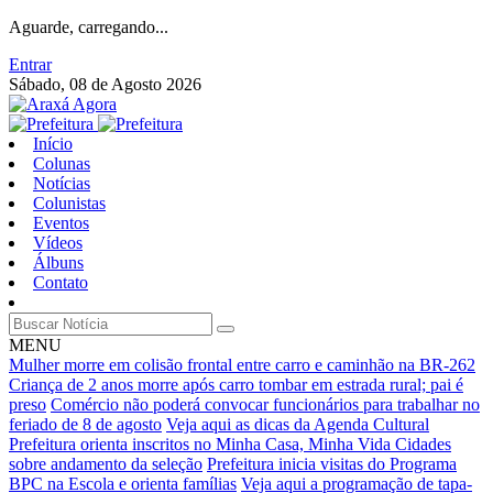
Aguarde, carregando...
Entrar
Sábado, 08 de Agosto 2026
Início
Colunas
Notícias
Colunistas
Eventos
Vídeos
Álbuns
Contato
MENU
Mulher morre em colisão frontal entre carro e caminhão na BR-262
Criança de 2 anos morre após carro tombar em estrada rural; pai é
preso
Comércio não poderá convocar funcionários para trabalhar no
feriado de 8 de agosto
Veja aqui as dicas da Agenda Cultural
Prefeitura orienta inscritos no Minha Casa, Minha Vida Cidades
sobre andamento da seleção
Prefeitura inicia visitas do Programa
BPC na Escola e orienta famílias
Veja aqui a programação de tapa-