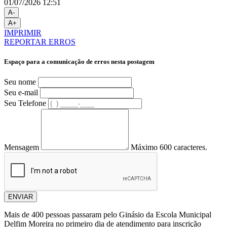
01/07/2026 12:51
A-
A+
IMPRIMIR
REPORTAR ERROS
Espaço para a comunicação de erros nesta postagem
Seu nome
Seu e-mail
Seu Telefone
Mensagem
Máximo 600 caracteres.
ENVIAR
Mais de 400 pessoas passaram pelo Ginásio da Escola Municipal
Delfim Moreira no primeiro dia de atendimento para inscrição