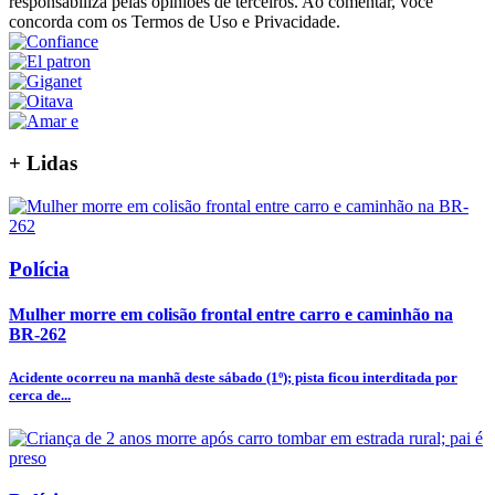
responsabiliza pelas opiniões de terceiros. Ao comentar, você
concorda com os Termos de Uso e Privacidade.
+
Lidas
Polícia
Mulher morre em colisão frontal entre carro e caminhão na
BR-262
Acidente ocorreu na manhã deste sábado (1º); pista ficou interditada por
cerca de...