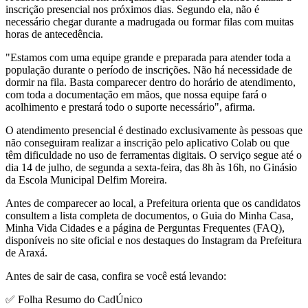
inscrição presencial nos próximos dias. Segundo ela, não é
necessário chegar durante a madrugada ou formar filas com muitas
horas de antecedência.
"Estamos com uma equipe grande e preparada para atender toda a
população durante o período de inscrições. Não há necessidade de
dormir na fila. Basta comparecer dentro do horário de atendimento,
com toda a documentação em mãos, que nossa equipe fará o
acolhimento e prestará todo o suporte necessário", afirma.
O atendimento presencial é destinado exclusivamente às pessoas que
não conseguiram realizar a inscrição pelo aplicativo Colab ou que
têm dificuldade no uso de ferramentas digitais. O serviço segue até o
dia 14 de julho, de segunda a sexta-feira, das 8h às 16h, no Ginásio
da Escola Municipal Delfim Moreira.
Antes de comparecer ao local, a Prefeitura orienta que os candidatos
consultem a lista completa de documentos, o Guia do Minha Casa,
Minha Vida Cidades e a página de Perguntas Frequentes (FAQ),
disponíveis no site oficial e nos destaques do Instagram da Prefeitura
de Araxá.
Antes de sair de casa, confira se você está levando:
✅ Folha Resumo do CadÚnico