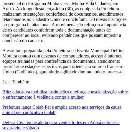
presencial do Programa Minha Casa, Minha Vida Cidades, em
Araxá. Ao longo desta terça-feira (30), as equipes da Prefeitura
realizaram orientações, conferência de documentos, atendimentos
relacionados ao Cadastro Único e concluíram 130 novas inscrições
no programa habitacional. A movimentação reforçou a importância
de os candidatos conferirem toda a documentação antes de
comparecer ao local, evitando pendências que possam impedir a
conclusão do cadastro.
A estrutura preparada pela Prefeitura na Escola Municipal Delfim
Moreira contou com dezenas de computadores, acesso à internet,
equipes treinadas para conferência de documentos, atendimento
prioritário e estações específicas para orientação sobre o Cadastro
Único (CadÚnico), garantindo agilidade durante todo o processo.
Leia Também:
Blitz educativa mobiliza instituições e reforça conscientização sobre
o enfrentamento à violência contra a mulher
Prefeitura lança Colab Pet e amplia acesso aos serviços da causa
animal pelo aplicativo Colab
Defesa Civil emite alerta para ventos fortes em Araxá entre esta
sexta-feira e sábado