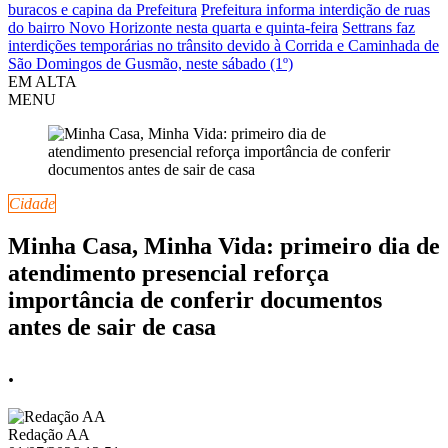
buracos e capina da Prefeitura
Prefeitura informa interdição de ruas
do bairro Novo Horizonte nesta quarta e quinta-feira
Settrans faz
interdições temporárias no trânsito devido à Corrida e Caminhada de
São Domingos de Gusmão, neste sábado (1º)
EM ALTA
MENU
Cidade
Minha Casa, Minha Vida: primeiro dia de
atendimento presencial reforça
importância de conferir documentos
antes de sair de casa
.
Redação AA