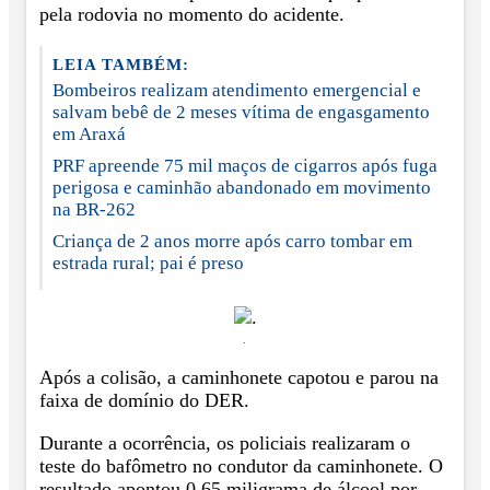
pela rodovia no momento do acidente.
LEIA TAMBÉM:
Bombeiros realizam atendimento emergencial e
salvam bebê de 2 meses vítima de engasgamento
em Araxá
PRF apreende 75 mil maços de cigarros após fuga
perigosa e caminhão abandonado em movimento
na BR-262
Criança de 2 anos morre após carro tombar em
estrada rural; pai é preso
.
Após a colisão, a caminhonete capotou e parou na
faixa de domínio do DER.
Durante a ocorrência, os policiais realizaram o
teste do bafômetro no condutor da caminhonete. O
resultado apontou 0,65 miligrama de álcool por