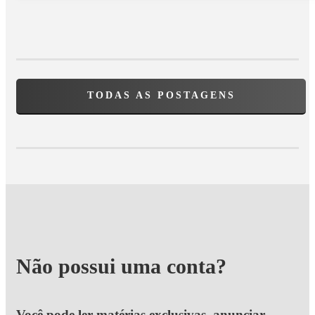
TODAS AS POSTAGENS
Não possui uma conta?
Você pode ler matérias exclusivas, anunciar