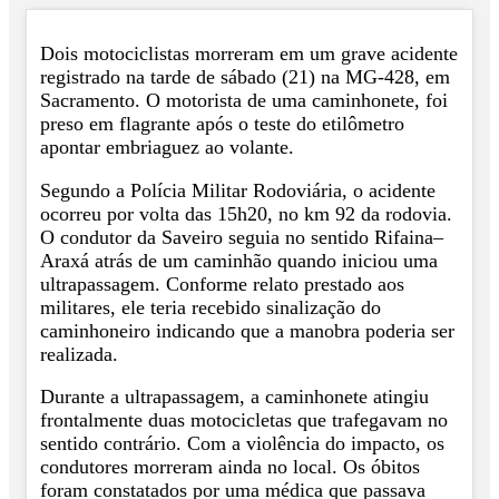
Dois motociclistas morreram em um grave acidente
registrado na tarde de sábado (21) na MG-428, em
Sacramento. O motorista de uma caminhonete, foi
preso em flagrante após o teste do etilômetro
apontar embriaguez ao volante.
Segundo a Polícia Militar Rodoviária, o acidente
ocorreu por volta das 15h20, no km 92 da rodovia.
O condutor da Saveiro seguia no sentido Rifaina–
Araxá atrás de um caminhão quando iniciou uma
ultrapassagem. Conforme relato prestado aos
militares, ele teria recebido sinalização do
caminhoneiro indicando que a manobra poderia ser
realizada.
Durante a ultrapassagem, a caminhonete atingiu
frontalmente duas motocicletas que trafegavam no
sentido contrário. Com a violência do impacto, os
condutores morreram ainda no local. Os óbitos
foram constatados por uma médica que passava