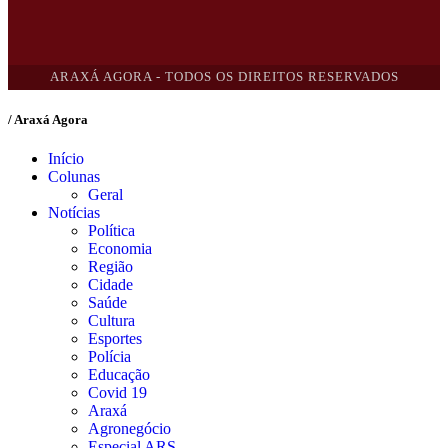
ARAXÁ AGORA - TODOS OS DIREITOS RESERVADOS
/ Araxá Agora
Início
Colunas
Geral
Notícias
Política
Economia
Região
Cidade
Saúde
Cultura
Esportes
Polícia
Educação
Covid 19
Araxá
Agronegócio
Especial ARS